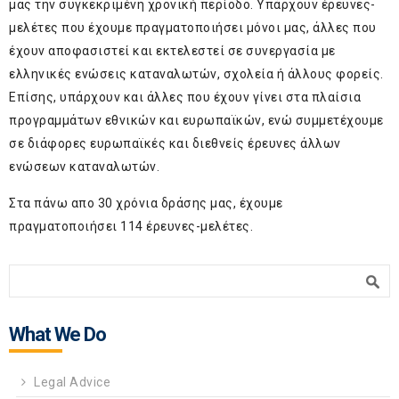
μας την συγκεκριμένη χρονική περίοδο. Υπάρχουν έρευνες-
μελέτες που έχουμε πραγματοποιήσει μόνοι μας, άλλες που
έχουν αποφασιστεί και εκτελεστεί σε συνεργασία με
ελληνικές ενώσεις καταναλωτών, σχολεία ή άλλους φορείς.
Επίσης, υπάρχουν και άλλες που έχουν γίνει στα πλαίσια
προγραμμάτων εθνικών και ευρωπαϊκών, ενώ συμμετέχουμε
σε διάφορες ευρωπαϊκές και διεθνείς έρευνες άλλων
ενώσεων καταναλωτών.
Στα πάνω απο 30 χρόνια δράσης μας, έχουμε
πραγματοποιήσει 114 έρευνες-μελέτες.
Search form
Search
What We Do
Legal Advice