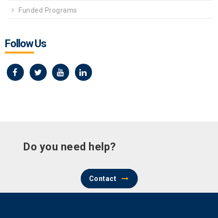
Funded Programs
Follow Us
Do you need help?
Contact