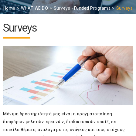
Home
WHAT WE DO
Surveys - Funded Programs
Surveys
Surveys
Μόνιμη δραστηριότητά μας είναι η πραγματοποίηση
διαφόρων μελετών, ερευνών, διαδικτυακών κουίζ, σε
ποικίλα θέματα, ανάλογα με τις ανάγκες και τους στόχους