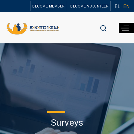
Skip to
EL
EN
BECOME MEMBER
BECOME VOLUNTEER
main
content
Surveys