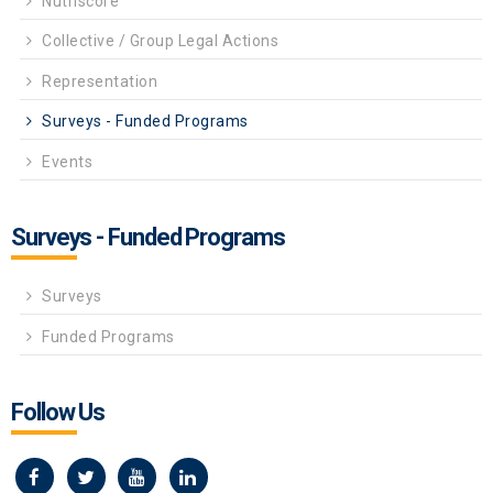
Nutriscore
Collective / Group Legal Actions
Representation
Surveys - Funded Programs
Events
Surveys - Funded Programs
Surveys
Funded Programs
Follow Us