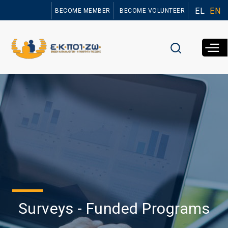
Skip to
EL
EN
BECOME MEMBER
BECOME VOLUNTEER
main
content
Surveys - Funded Programs