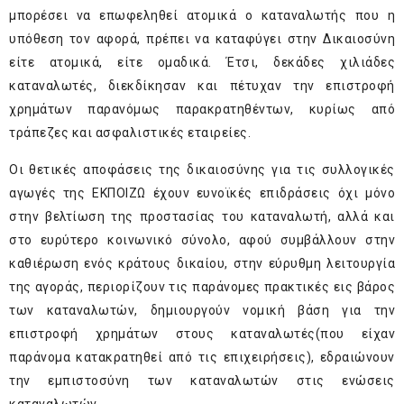
μπορέσει να επωφεληθεί ατομικά ο καταναλωτής που η
υπόθεση τον αφορά, πρέπει να καταφύγει στην Δικαιοσύνη
είτε ατομικά, είτε ομαδικά. Έτσι, δεκάδες χιλιάδες
καταναλωτές, διεκδίκησαν και πέτυχαν την επιστροφή
χρημάτων παρανόμως παρακρατηθέντων, κυρίως από
τράπεζες και ασφαλιστικές εταιρείες.
Οι θετικές αποφάσεις της δικαιοσύνης για τις συλλογικές
αγωγές της ΕΚΠΟΙΖΩ έχουν ευνοϊκές επιδράσεις όχι μόνο
στην βελτίωση της προστασίας του καταναλωτή, αλλά και
στο ευρύτερο κοινωνικό σύνολο, αφού συμβάλλουν στην
καθιέρωση ενός κράτους δικαίου, στην εύρυθμη λειτουργία
της αγοράς, περιορίζουν τις παράνομες πρακτικές εις βάρος
των καταναλωτών, δημιουργούν νομική βάση για την
επιστροφή χρημάτων στους καταναλωτές(που είχαν
παράνομα κατακρατηθεί από τις επιχειρήσεις), εδραιώνουν
την εμπιστοσύνη των καταναλωτών στις ενώσεις