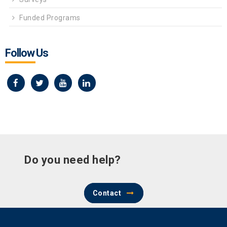
Funded Programs
Follow Us
Do you need help?
Contact