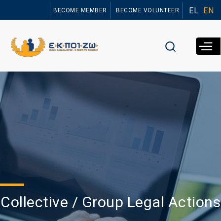
Skip to
EL
EN
BECOME MEMBER
BECOME VOLUNTEER
main
content
Collective / Group Legal Actions