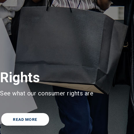
Rights
See what our consumer rights are
READ MORE