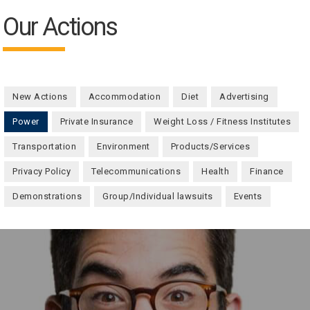
Our Actions
New Actions
Accommodation
Diet
Advertising
Power
(active tab)
Private Insurance
Weight Loss / Fitness Institutes
Transportation
Environment
Products/Services
Privacy Policy
Telecommunications
Health
Finance
Demonstrations
Group/Individual lawsuits
Events