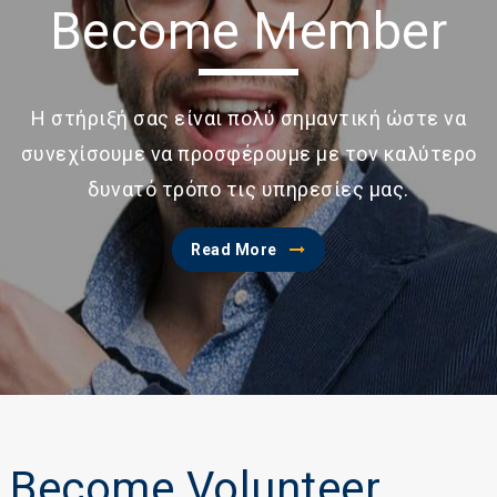
Become Member
Η στήριξή σας είναι πολύ σημαντική ώστε να
συνεχίσουμε να προσφέρουμε με τον καλύτερο
δυνατό τρόπο τις υπηρεσίες μας.
Read More
Become Volunteer