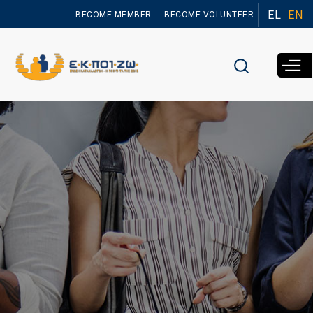
Skip to
EL
EN
BECOME MEMBER
BECOME VOLUNTEER
main
content