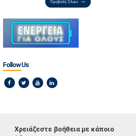
Προβολή Όλων
Follow Us
Χρειάζεστε βοήθεια με κάποιο