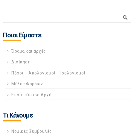
Φόρμα αναζήτησης
Αναζήτηση
Ποιοι Είμαστε
Όραμα και αρχές
Διοίκηση
Πόροι – Απολογισμοί – Ισολογισμοί
Μέλος Φορέων
Εποπτεύουσα Αρχή
Τι Κάνουμε
Νομικές Συμβουλές