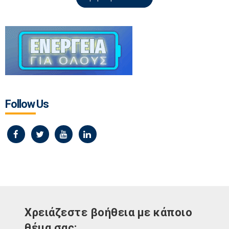
Follow Us
Χρειάζεστε βοήθεια με κάποιο
θέμα σας;