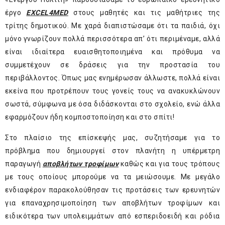
έργο
EXCEL
4MED
στους μαθητές και τις μαθήτριες της
τρίτης δημοτικού. Με χαρά διαπιστώσαμε ότι τα παιδιά, όχι
μόνο γνωρίζουν πολλά περισσότερα απ’ ότι περιμέναμε, αλλά
είναι ιδιαίτερα ευαισθητοποιημένα και πρόθυμα να
συμμετέχουν σε δράσεις για την προστασία του
περιβάλλοντος. Όπως μας ενημέρωσαν άλλωστε, πολλά είναι
εκείνα που προτρέπουν τους γονείς τους να ανακυκλώνουν
σωστά, σύμφωνα με όσα διδάσκονται στο σχολείο, ενώ άλλα
εφαρμόζουν ήδη κομποστοποίηση και στο σπίτι!
Στο πλαίσιο της επίσκεψής μας, συζητήσαμε για το
πρόβλημα που δημιουργεί στον πλανήτη η υπέρμετρη
παραγωγή
αποβλήτων τροφίμων
καθώς και για τους τρόπους
με τους οποίους μπορούμε να τα μειώσουμε. Με μεγάλο
ενδιαφέρον παρακολούθησαν τις προτάσεις των ερευνητών
για επαναχρησιμοποίηση των αποβλήτων τροφίμων και
ειδικότερα των υπολειμμάτων από εσπεριδοειδή και ρόδια