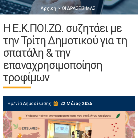
Αρχική
ΟΙ ΔΡΑΣΕΙΣ ΜΑΣ
Η Ε.Κ.ΠΟΙ.ΖΩ. συζητάει με
την Τρίτη Δημοτικού για τη
σπατάλη & την
επαναχρησιμοποίηση
τροφίμων
Ημ/νία Δημοσίευσης:
22 Μάιος 2025