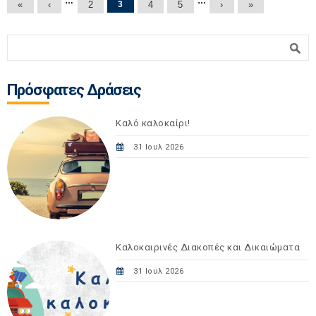
Σελίδες
…
…
«
‹
2
3
4
5
›
»
Φόρμα αναζήτησης
Αναζήτηση
Πρόσφατες Δράσεις
Καλό καλοκαίρι!
31 Ιουλ 2026
Καλοκαιρινές Διακοπές και Δικαιώματα
31 Ιουλ 2026