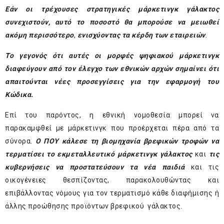
Εάν οι τρέχουσες στρατηγικές μάρκετινγκ γάλακτος
συνεχιστούν, αυτό το ποσοστό θα μπορούσε να μειωθεί
ακόμη περισσότερο
,
ενισχύοντας τα κέρδη των εταιρειών
.
Το γεγονός ότι αυτές οι μορφές ψηφιακού μάρκετινγκ
διαφεύγουν από τον έλεγχο των εθνικών αρχών σημαίνει ότι
απαιτούνται νέες προσεγγίσεις για την εφαρμογή του
Κώδικα.
Επί του παρόντος, η εθνική νομοθεσία μπορεί να
παρακαμφθεί με μάρκετινγκ που προέρχεται πέρα ​​από τα
σύνορα.
Ο ΠΟΥ κάλεσε
τη βιομηχανία βρεφικών τροφών να
τερματίσει το εκμεταλλευτικό μάρκετινγκ γάλακτος
και
τις
κυβερνήσεις να προστατεύσουν τα νέα παιδιά
και τις
οικογένειες θεσπίζοντας, παρακολουθώντας και
επιβάλλοντας νόμους για τον τερματισμό κάθε διαφήμισης ή
άλλης προώθησης προϊόντων βρεφικού γάλακτος.