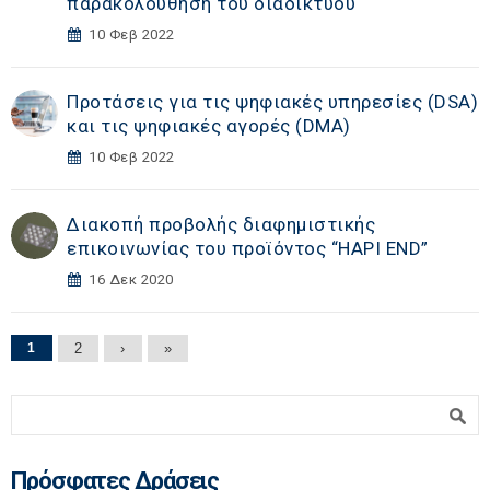
παρακολούθηση του διαδικτύου
10 Φεβ 2022
Προτάσεις για τις ψηφιακές υπηρεσίες (DSA)
και τις ψηφιακές αγορές (DΜA)
10 Φεβ 2022
Διακοπή προβολής διαφημιστικής
επικοινωνίας του προϊόντος “HAPI END”
16 Δεκ 2020
Σελίδες
1
2
›
»
Φόρμα αναζήτησης
Αναζήτηση
Πρόσφατες Δράσεις