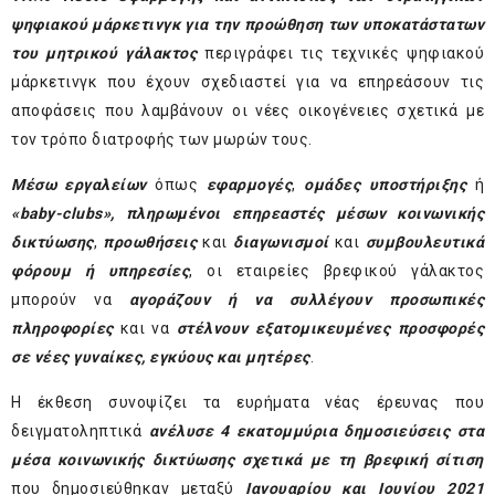
ψηφιακού μάρκετινγκ για την προώθηση των υποκατάστατων
του μητρικού γάλακτος
περιγράφει τις τεχνικές ψηφιακού
μάρκετινγκ που έχουν σχεδιαστεί για να επηρεάσουν τις
αποφάσεις που λαμβάνουν οι νέες οικογένειες σχετικά με
τον τρόπο διατροφής των μωρών τους.
Μέσω εργαλείων
όπως
εφαρμογές
,
ομάδες υποστήριξης
ή
«baby-clubs»,
πληρωμένοι επηρεαστές μέσων κοινωνικής
δικτύωσης
,
προωθήσεις
και
διαγωνισμοί
και
συμβουλευτικά
φόρουμ ή υπηρεσίες
, οι εταιρείες βρεφικού γάλακτος
μπορούν να
αγοράζουν ή να συλλέγουν προσωπικές
πληροφορίες
και να
στέλνουν εξατομικευμένες προσφορές
σε νέες γυναίκες, εγκύους και μητέρες
.
Η έκθεση συνοψίζει τα ευρήματα νέας έρευνας που
δειγματοληπτικά
ανέλυσε 4 εκατομμύρια δημοσιεύσεις στα
μέσα κοινωνικής δικτύωσης σχετικά με τη βρεφική σίτιση
που δημοσιεύθηκαν μεταξύ
Ιανουαρίου και Ιουνίου 2021