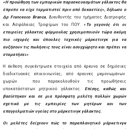
«Η προώθηση των εμπορικών παρασκευασμάτων γάλακτος θα
έπρεπε να είχε τερματιστεί πριν από δεκαετίες», δήλωσε ο
Δρ Francesco Branca
, Διευθυντής του τμήματος Διατροφής
και Ασφάλειας Τροφίμων του ΠΟΥ. «
Το γεγονός ότι οι
εταιρείες γάλακτος φόρμουλας χρησιμοποιούν τώρα ακόμη
πιο ισχυρές και ύπουλες τεχνικές μάρκετινγκ για να
αυξήσουν τις πωλήσεις τους είναι ασυγχώρητο και πρέπει να
σταματήσει»
.
Η έκθεση συγκέντρωσε στοιχεία από έρευνα σε δημόσιες
διαδικτυακές επικοινωνίες, από έρευνες μεμονωμένων
χωρών που παρακολουθούν τις προωθήσεις
υποκατάστατων μητρικού γάλακτος.
Επίσης, καθώς και
βασίστηκαν και σε μια πρόσφατη μελέτη πολλών χωρών
σχετικά με τις εμπειρίες των μητέρων και των
επαγγελματιών υγείας στο μάρκετινγκ γάλακτος.
Οι μελέτες δείχνουν πώς το παραπλανητικό μάρκετινγκ