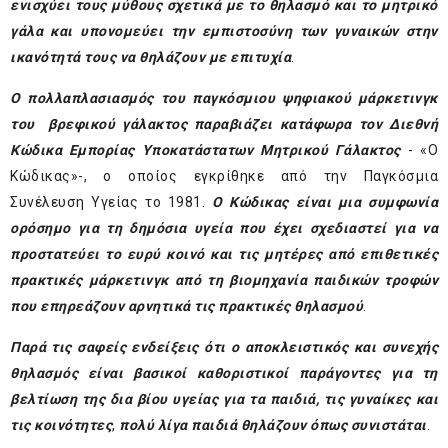
ενισχύει τους μύθους σχετικά με το θηλασμό και το μητρικό
γάλα και υπονομεύει την εμπιστοσύνη των γυναικών στην
ικανότητά τους να θηλάζουν με επιτυχία
.
Ο πολλαπλασιασμός του παγκόσμιου ψηφιακού μάρκετινγκ
του βρεφικού γάλακτος παραβιάζει κατάφωρα τον Διεθνή
Κώδικα Εμπορίας Υποκατάστατων Μητρικού Γάλακτος
- «O
Κώδικας»-, ο οποίος εγκρίθηκε από την Παγκόσμια
Συνέλευση Υγείας το 1981.
Ο Κώδικας είναι μια συμφωνία
ορόσημο για τη δημόσια υγεία που έχει σχεδιαστεί για να
προστατεύει το ευρύ κοινό και τις μητέρες από επιθετικές
πρακτικές μάρκετινγκ από τη βιομηχανία παιδικών τροφών
που επηρεάζουν αρνητικά τις πρακτικές θηλασμού
.
Παρά τις σαφείς ενδείξεις ότι
ο αποκλειστικός και συνεχής
θηλασμός είναι βασικοί καθοριστικοί παράγοντες για τη
βελτίωση της δια βίου υγείας για τα παιδιά, τις γυναίκες και
τις κοινότητες
,
πολύ λίγα παιδιά θηλάζουν όπως συνιστάται
.