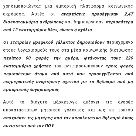
χρησιμοποιώντας μια εμπορική πλατφόρμα κοινωνικής
ακρόασης. Αυτές οι
αναρτήσεις προσέγγισαν 2,47
δισεκατομμύρια ανθρώπους
και δημιούργησαν
περισσότερα
από 12 εκατομμύρια likes, shares ή σχόλια
.
Οι εταιρείες βρεφικού γάλακτος δημοσιεύουν
περιεχόμενο
στους λογαριασμούς τους στα μέσα κοινωνικής δικτύωσης
περίπου 90 φορές την ημέρα
,
φτάνοντας τους 229
εκατομμύρια χρήστες
που αντιπροσωπεύουν
τρεις φορές
περισσότερα άτομα
από αυτά που προσεγγίζονται από
ενημερωτικές αναρτήσεις σχετικά με το θηλασμό από μη
εμπορικούς λογαριασμούς
.
Αυτό το διάχυτο μάρκετινγκ αυξάνει τις αγορές
υποκατάστατων μητρικού γάλακτος και ως εκ τούτου
αποτρέπει τις μητέρες από τον αποκλειστικό θηλασμό όπως
συνιστάται από τον ΠΟΥ
.