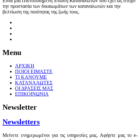
Είναι μία Πιστοποιημένη Ένωση Καταναλωτών που έχει ως στόχο
την προστασία των δικαιωμάτων των καταναλωτών και την
βελτίωση της ποιότητας της ζωής τους.
Menu
ΑΡΧΙΚΗ
ΠΟΙΟΙ ΕΙΜΑΣΤΕ
ΤΙ ΚΑΝΟΥΜΕ
ΚΑΤΑΝΑΛΩΤΕΣ
ΟΙ ΔΡΑΣΕΙΣ ΜΑΣ
ΕΠΙΚΟΙΝΩΝΙΑ
Newsletter
Newsletters
Μείνετε ενημερωμένοι για τις υπηρεσίες μας. Αφήστε μας το e-