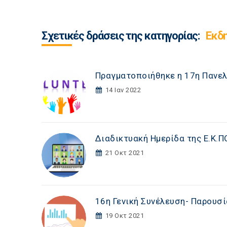
Σχετικές δράσεις της κατηγορίας:
Εκδ
Πραγματοποιήθηκε η 17η Πανελλ
14 Ιαν 2022
Διαδικτυακή Ημερίδα της Ε.Κ.ΠΟ
21 Οκτ 2021
16η Γενική Συνέλευση- Παρουσ
19 Οκτ 2021