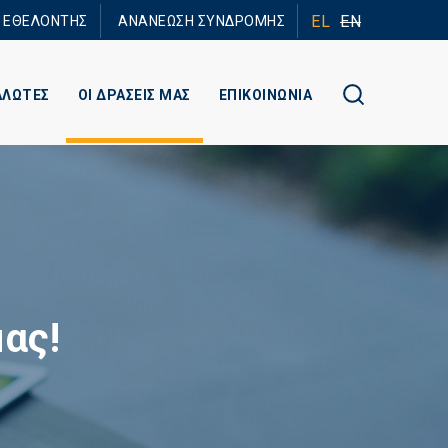
EL
EN
Ε ΕΘΕΛΟΝΤΗΣ
ΑΝΑΝΕΩΣΗ ΣΥΝΔΡΟΜΗΣ
ΑΛΩΤΕΣ
ΟΙ ΔΡΑΣΕΙΣ ΜΑΣ
ΕΠΙΚΟΙΝΩΝΙΑ
ας!