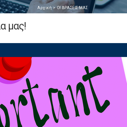
Αρχική
ΟΙ ΔΡΑΣΕΙΣ ΜΑΣ
α μας!