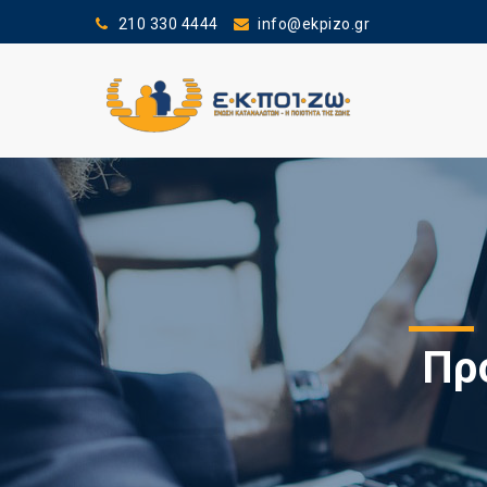
210 330 4444
info@ekpizo.gr
Πρ