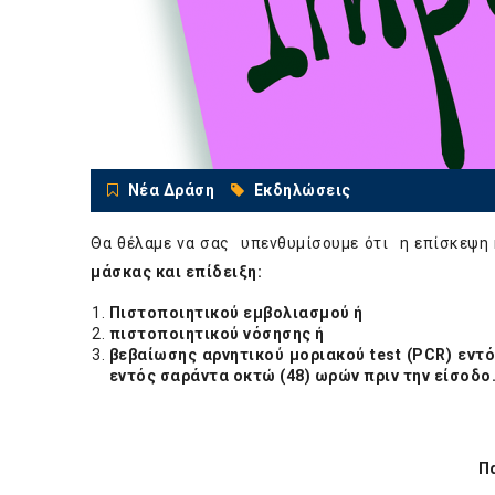
Νέα Δράση
Εκδηλώσεις
Θα θέλαμε να σας υπενθυμίσουμε ότι η επίσκεψη 
μάσκας και επίδειξη:
Πιστοποιητικού εμβολιασμού ή
πιστοποιητικού νόσησης ή
βεβαίωσης αρνητικού μοριακού test (PCR) εντό
εντός σαράντα οκτώ (48) ωρών πριν την είσοδο
Π