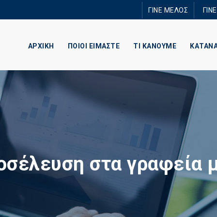
Παράκαμψη
ΓΙΝΕ ΜΕΛΟΣ
ΓΙΝ
προς το
κυρίως
περιεχόμενο
ΑΡΧΙΚΗ
ΠΟΙΟΙ ΕΙΜΑΣΤΕ
ΤΙ ΚΑΝΟΥΜΕ
ΚΑΤΑΝ
οσέλευση στα γραφεία μ