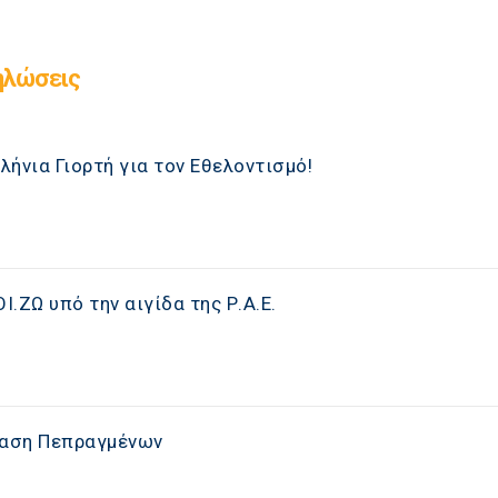
ηλώσεις
ήνια Γιορτή για τον Εθελοντισμό!
Ι.ΖΩ υπό την αιγίδα της Ρ.Α.Ε.
ίαση Πεπραγμένων