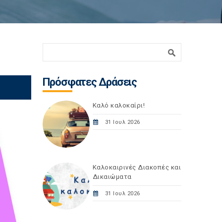
Φόρμα αναζήτησης
Αναζήτηση
Πρόσφατες Δράσεις
Καλό καλοκαίρι!
31 Ιουλ 2026
Καλοκαιρινές Διακοπές και
Δικαιώματα
31 Ιουλ 2026