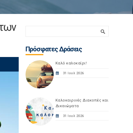
 των
Φόρμα αναζήτησης
Αναζήτηση
Πρόσφατες Δράσεις
Καλό καλοκαίρι!
31 Ιουλ 2026
Καλοκαιρινές Διακοπές και
Δικαιώματα
31 Ιουλ 2026