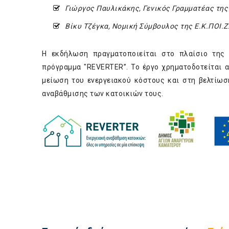
Γιώργος Παυλικάκης, Γενικός Γραμματέας της 
Βίκυ Τζέγκα, Νομική Σύμβουλος της Ε.Κ.ΠΟΙ.Ζ
Η εκδήλωση πραγματοποιείται στο πλαίσιο της
πρόγραμμα "REVERTER”. Το έργο χρηματοδοτείται 
μείωση του ενεργειακού κόστους και στη βελτίω
αναβάθμισης των κατοικιών τους.