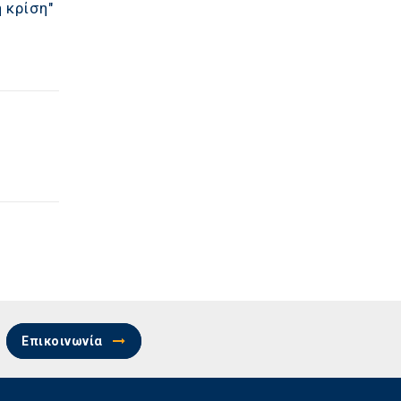
 κρίση"
Επικοινωνία