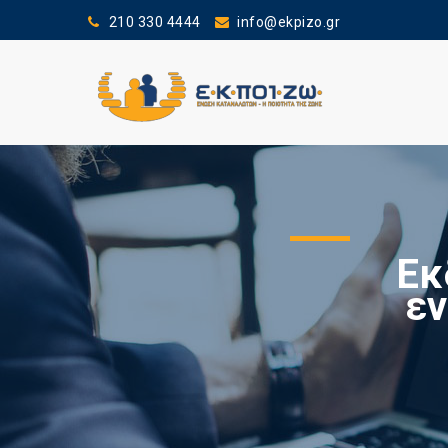
210 330 4444
info@ekpizo.gr
Εκ
εν