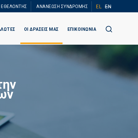
EL
EN
Ε ΕΘΕΛΟΝΤΗΣ
ΑΝΑΝΕΩΣΗ ΣΥΝΔΡΟΜΗΣ
ΑΛΩΤΕΣ
ΟΙ ΔΡΑΣΕΙΣ ΜΑΣ
ΕΠΙΚΟΙΝΩΝΙΑ
την
των