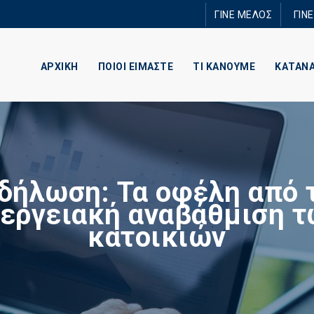
Παράκαμψη
ΓΙΝΕ ΜΕΛΟΣ
ΓΙΝ
προς το
κυρίως
περιεχόμενο
ΑΡΧΙΚΗ
ΠΟΙΟΙ ΕΙΜΑΣΤΕ
ΤΙ ΚΑΝΟΥΜΕ
ΚΑΤΑΝ
δήλωση: Τα οφέλη από 
εργειακή αναβάθμιση 
κατοικιών