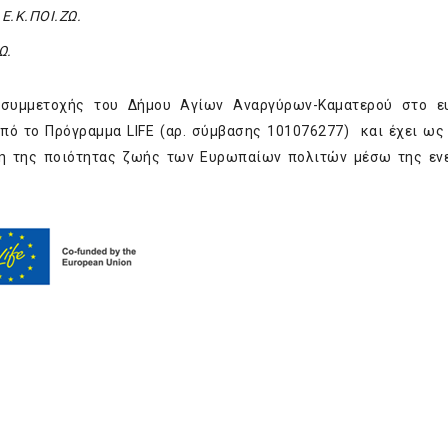
Ε.Κ.ΠΟΙ.ΖΩ.
Ω.
 συμμετοχής του Δήμου Αγίων Αναργύρων-Καματερού στο ε
από το Πρόγραμμα LIFE (αρ. σύμβασης 101076277) και έχει ως
ση της ποιότητας ζωής των Ευρωπαίων πολιτών μέσω της εν