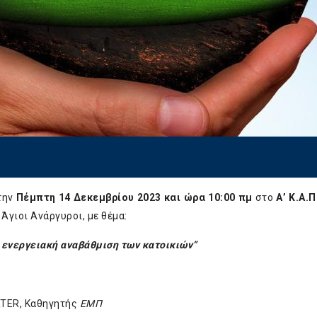
την
Πέμπτη 14 Δεκεμβρίου 2023 και ώρα 10:00 πμ
στο
Α’ Κ.Α.
 Άγιοι Ανάργυροι, με θέμα:
 ενεργειακή αναβάθμιση των κατοικιών”
RTER, Καθηγητής
ΕΜΠ