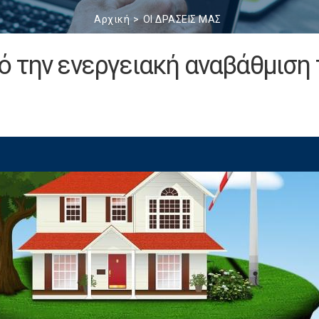
Αρχική
ΟΙ ΔΡΑΣΕΙΣ ΜΑΣ
ό την ενεργειακή αναβάθμιση