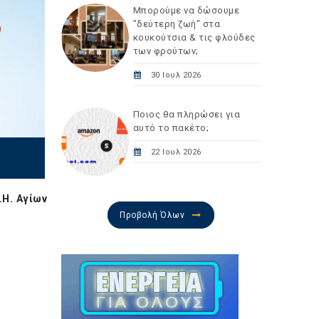
Μπορούμε να δώσουμε
"δεύτερη ζωή" στα
κουκούτσια & τις φλούδες
των φρούτων;
30 Ιουλ 2026
Ποιος θα πληρώσει για
αυτό το πακέτο;
22 Ιουλ 2026
Π.Η. Αγίων
Προβολή Όλων