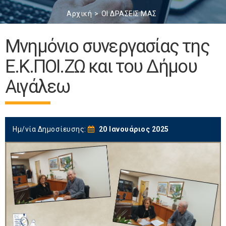
Αρχική
ΟΙ ΔΡΑΣΕΙΣ ΜΑΣ
Μνημόνιο συνεργασίας της
Ε.Κ.ΠΟΙ.ΖΩ και του Δήμου
Αιγάλεω
Ημ/νία Δημοσίευσης:
20 Ιανουάριος 2025