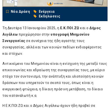
Νέα Δράση
Ενέργεια
Εκδηλώσεις
Τη Δευτέρα 13 Ιανουαρίου 2025, η
Ε.Κ.ΠΟΙ.ΖΩ
και ο
Δήμος
Αιγάλεω
προχώρησαν στην
υπογραφή Μνημονίου
Συνεργασίας
σε συνέχεια της ήδη αγαστής τους
συνεργασίας, αλλά και των κοινών πεδίων ενδιαφέροντος
και στόχων.
Αντικείμενο του Μνημονίου είναι η ενίσχυση της μεταξύ τους
επικοινωνίας και εδραίωση της συνεργασίας τους, με κύριο
στόχο τον συντονισμό, την ανάπτυξη και υλοποίηση κοινών
δράσεων που υπηρετούν το σκοπό τους, όπως είναι η
ενεργειακή φτώχεια, η δίκαιη πράσινη μετάβαση, το δίκαιο
του καταναλωτή κ.α.
Η Ε.Κ.ΠΟΙ.ΖΩ και ο Δήμος Αιγάλεω έχουν ήδη προβεί σε