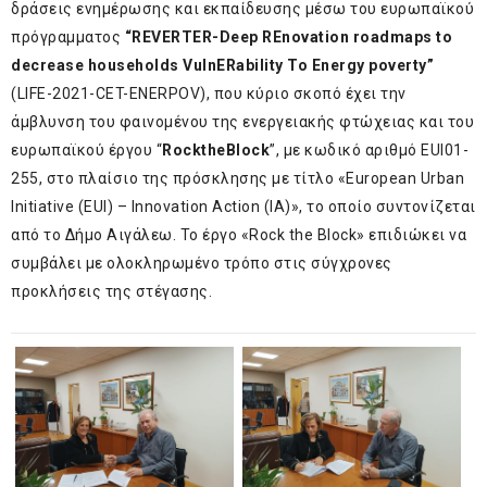
δράσεις ενημέρωσης και εκπαίδευσης μέσω του ευρωπαϊκού
πρόγραμματος
“
REVERTER
-Deep REnovation roadmaps to
decrease households VulnERability To Energy poverty”
(LIFE-2021-CET-ENERPOV), που κύριο σκοπό έχει την
άμβλυνση του φαινομένου της ενεργειακής φτώχειας και του
ευρωπαϊκού έργου “
Rock
the
Block
”, με κωδικό αριθμό EUI01-
255, στο πλαίσιο της πρόσκλησης με τίτλο «European Urban
Initiative (EUI) – Innovation Action (IA)», το οποίο συντονίζεται
από το Δήμο Αιγάλεω. Το έργο «Rock the Block» επιδιώκει να
συμβάλει με ολοκληρωμένο τρόπο στις σύγχρονες
προκλήσεις της στέγασης.