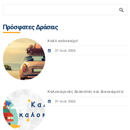
Φόρμα αναζήτησης
Αναζήτηση
Πρόσφατες Δράσεις
Καλό καλοκαίρι!
31 Ιουλ 2026
Καλοκαιρινές Διακοπές και Δικαιώματα
31 Ιουλ 2026