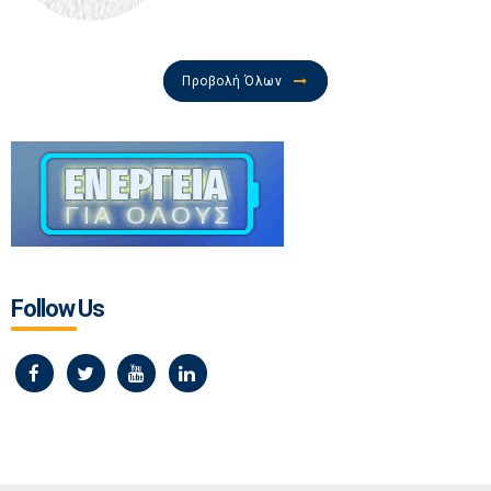
Προβολή Όλων
Follow Us