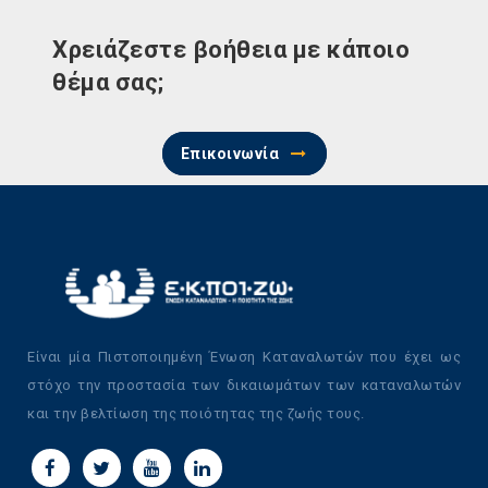
Χρειάζεστε βοήθεια με κάποιο
θέμα σας;
Επικοινωνία
Είναι μία Πιστοποιημένη Ένωση Καταναλωτών που έχει ως
στόχο την προστασία των δικαιωμάτων των καταναλωτών
και την βελτίωση της ποιότητας της ζωής τους.