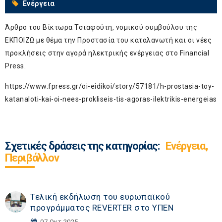
Ενέργεια
Άρθρο του Βίκτωρα Τσιαφούτη, νομικού συμβούλου της
ΕΚΠΟΙΖΩ με θέμα την Προστασία του καταλανωτή και οι νέες
προκλήσεις στην αγορά ηλεκτρικής ενέργειας στο Financial
Press.
https://www.fpress.gr/oi-eidikoi/story/57181/h-prostasia-toy-
katanaloti-kai-oi-nees-prokliseis-tis-agoras-ilektrikis-energeias
Σχετικές δράσεις της κατηγορίας:
Ενέργεια,
Περιβάλλον
Τελική εκδήλωση του ευρωπαϊκού
προγράμματος REVERTER στο ΥΠΕΝ
07 Οκτ 2025