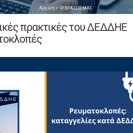
Αρχική
ΟΙ ΔΡΑΣΕΙΣ ΜΑΣ
τικές πρακτικές του ΔΕΔΔΗΕ
ατοκλοπές