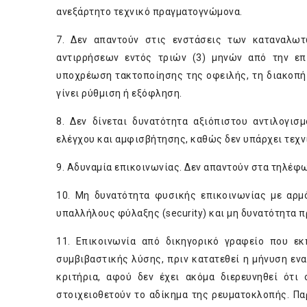
ανεξάρτητο τεχνικό πραγματογνώμονα.
7. Δεν απαντούν στις ενστάσεις των καταναλω
αντιρρήσεων εντός τριών (3) μηνών από την επ
υποχρέωση τακτοποίησης της οφειλής, τη διακοπή 
γίνει ρύθμιση ή εξόφληση.
8. Δεν δίνεται δυνατότητα αξιόπιστου αντιλογισ
ελέγχου και αμφισβήτησης, καθώς δεν υπάρχει τεχν
9. Αδυναμία επικοινωνίας. Δεν απαντούν στα τηλέφ
10. Μη δυνατότητα φυσικής επικοινωνίας με αρμ
υπαλλήλους φύλαξης (security) και μη δυνατότητα 
11. Επικοινωνία από δικηγορικό γραφείο που ε
συμβιβαστικής λύσης, πριν κατατεθεί η μήνυση εν
κριτήρια, αφού δεν έχει ακόμα διερευνηθεί ότι
στοιχειοθετούν το αδίκημα της ρευματοκλοπής. Π