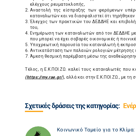
ελέγχους ρευματοκλοπής,
Αναστολή της είσπραξης των φερόμενων υπέ
καταναλωτών και να διασφαλιστεί ότι τηρήθηκαν 
Έλεγχος των πρακτικών του ΔΕΔΔΗΕ και επιβολή
του,
Ενημέρωση των καταναλωτών από τον ΔΕΔΔΗΕ με τ
που μπορεί να έχει σοβαρές οικονομικές ή ποινικ
Υποχρεωτική παρουσία του καταναλωτή ή εκπροσώ
Αντικατάσταση των παλαιών ρολογιών μέτρησης 
Άμεση θεσμική παρέμβαση μέσω της αναθεώρησης 
Τέλος, η Ε.Κ.ΠΟΙ.ΖΩ. καλεί τους καταναλωτές που
(
https://my.rae.gr/
), αλλά και στην Ε.Κ.ΠΟΙ.ΖΩ., με 
Σχετικές δράσεις της κατηγορίας:
Ενέρ
Κοινωνικό Ταμείο για το Κλίμα