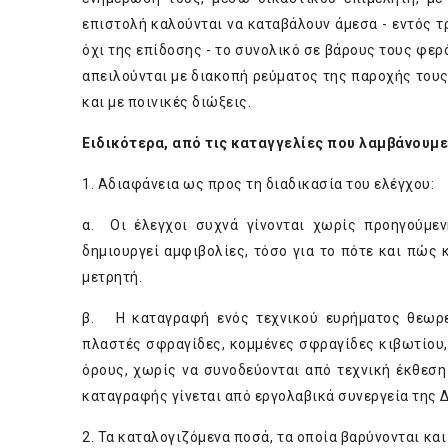
επιστολή καλούνται να καταβάλουν άμεσα - εντός τ
όχι της επίδοσης - το συνολικό σε βάρους τους φερ
απειλούνται με διακοπή ρεύματος της παροχής του
και με ποινικές διώξεις.
Ειδικότερα, από τις καταγγελίες που λαμβάνουμε
1. Αδιαφάνεια ως προς τη διαδικασία του ελέγχου:
α. Oι έλεγχοι συχνά γίνονται χωρίς προηγούμεν
δημιουργεί αμφιβολίες, τόσο για το πότε και πώς 
μετρητή.
β. H καταγραφή ενός τεχνικού ευρήματος θεωρε
πλαστές σφραγίδες, κομμένες σφραγίδες κιβωτίου,
όρους, χωρίς να συνοδεύονται από τεχνική έκθεσ
καταγραφής γίνεται από εργολαβικά συνεργεία της 
2. Τα καταλογιζόμενα ποσά, τα οποία βαρύνονται και