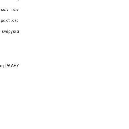
σεων των
πρακτικές
 ενέργεια
στη ΡΑΑΕΥ