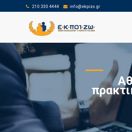
210 330 4444
info@ekpizo.gr
Αθ
πρακτι