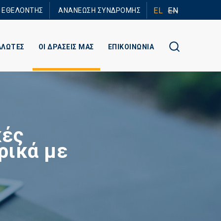
EL
EN
Ε ΕΘΕΛΟΝΤΗΣ
ΑΝΑΝΕΩΣΗ ΣΥΝΔΡΟΜΗΣ
ΑΛΩΤΕΣ
ΟΙ ΔΡΑΣΕΙΣ ΜΑΣ
ΕΠΙΚΟΙΝΩΝΙΑ
κές
ρικά με