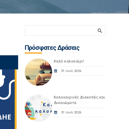
Φόρμα αναζήτησης
Αναζήτηση
Πρόσφατες Δράσεις
Καλό καλοκαίρι!
31 Ιουλ 2026
Καλοκαιρινές Διακοπές και
Δικαιώματα
31 Ιουλ 2026