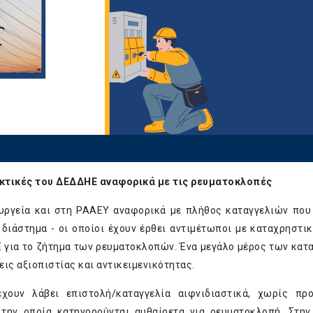
ακτικές του ΔΕΔΔΗΕ αναφορικά με τις ρευματοκλοπές
πουργεία και στη ΡΑΑΕΥ αναφορικά με πλήθος καταγγελιών που
διάστημα - οι οποίοι έχουν έρθει αντιμέτωποι με καταχρηστικ
Ε για το ζήτημα των ρευματοκλοπών. Ένα μεγάλο μέρος των κα
ις αξιοπιστίας και αντικειμενικότητας.
έχουν λάβει επιστολή/καταγγελία αιφνιδιαστικά, χωρίς πρ
 την οποία κατηγορούνται αυθαίρετα για ρευματοκλοπή. Στη