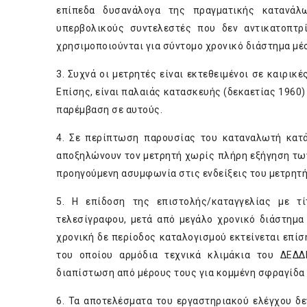
επίπεδα δυσανάλογα της πραγματικής κατανάλω
υπερβολικούς συντελεστές που δεν αντικατοπτρί
χρησιμοποιούνται για σύντομο χρονικό διάστημα μέσ
3. Συχνά οι μετρητές είναι εκτεθειμένοι σε καιρι
Επίσης, είναι παλαιάς κατασκευής (δεκαετίας 1960)
παρέμβαση σε αυτούς.
4. Σε περίπτωση παρουσίας του καταναλωτή κατά
αποξηλώνουν τον μετρητή χωρίς πλήρη εξήγηση των
προηγούμενη ασυμφωνία στις ενδείξεις του μετρητή
5. Η επίδοση της επιστολής/καταγγελίας με τ
τελεσίγραφου, μετά από μεγάλο χρονικό διάστημα 
χρονική δε περίοδος καταλογισμού εκτείνεται επίση
του οποίου αρμόδια τεχνικά κλιμάκια του ΔΕΔΔ
διαπίστωση από μέρους τους για κομμένη σφραγίδα
6. Τα αποτελέσματα του εργαστηριακού ελέγχου δ