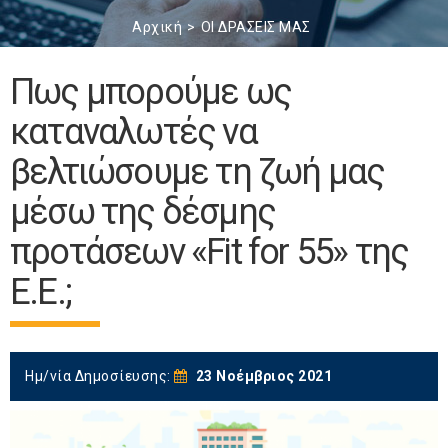
Αρχική
ΟΙ ΔΡΑΣΕΙΣ ΜΑΣ
Πως μπορούμε ως
καταναλωτές να
βελτιώσουμε τη ζωή μας
μέσω της δέσμης
προτάσεων «Fit for 55» της
Ε.Ε.;
Ημ/νία Δημοσίευσης:
23 Νοέμβριος 2021