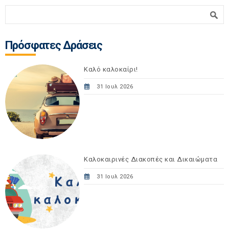
Φόρμα αναζήτησης
Αναζήτηση
Πρόσφατες Δράσεις
Καλό καλοκαίρι!
31 Ιουλ 2026
Καλοκαιρινές Διακοπές και Δικαιώματα
31 Ιουλ 2026