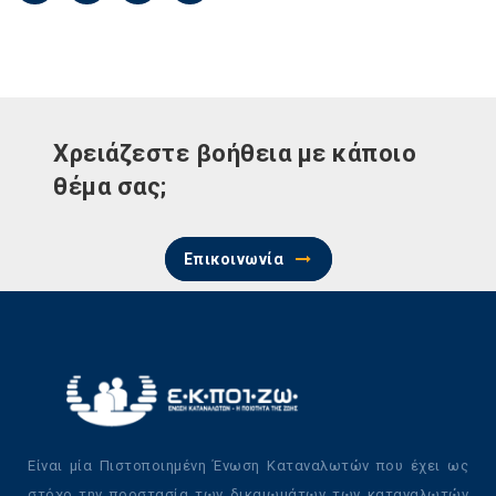
Χρειάζεστε βοήθεια με κάποιο
θέμα σας;
Επικοινωνία
Είναι μία Πιστοποιημένη Ένωση Καταναλωτών που έχει ως
στόχο την προστασία των δικαιωμάτων των καταναλωτών