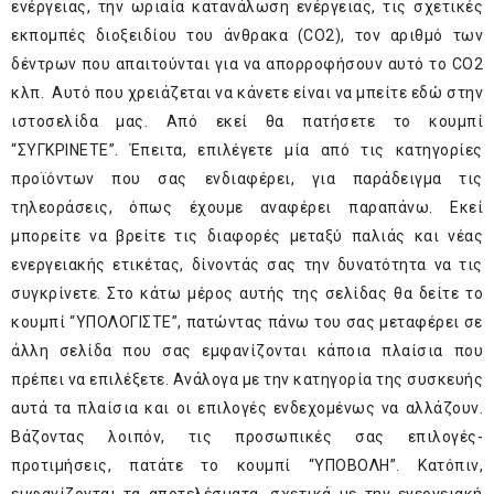
ενέργειας, την ωριαία κατανάλωση ενέργειας, τις σχετικές
εκπομπές διοξειδίου του άνθρακα (CO
2
), τον αριθμό των
δέντρων που απαιτούνται για να απορροφήσουν αυτό το CO
2
κλπ
.
Αυτό που χρειάζεται να κάνετε είναι να μπείτε
εδώ
στην
ιστοσελίδα μας. Από εκεί θα πατήσετε το κουμπί
“ΣΥΓΚΡΙΝΕΤΕ”. Έπειτα, επιλέγετε μία από τις κατηγορίες
προϊόντων που σας ενδιαφέρει, για παράδειγμα τις
τηλεοράσεις, όπως έχουμε αναφέρει παραπάνω. Εκεί
μπορείτε να βρείτε τις διαφορές μεταξύ παλιάς και νέας
ενεργειακής ετικέτας, δίνοντάς σας την δυνατότητα να τις
συγκρίνετε. Στο κάτω μέρος αυτής της σελίδας θα δείτε το
κουμπί “ΥΠΟΛΟΓΙΣΤΕ”, πατώντας πάνω του σας μεταφέρει σε
άλλη σελίδα που σας εμφανίζονται κάποια πλαίσια που
πρέπει να επιλέξετε. Ανάλογα με την κατηγορία της συσκευής
αυτά τα πλαίσια και οι επιλογές ενδεχομένως να αλλάζουν.
Βάζοντας λοιπόν, τις προσωπικές σας επιλογές-
προτιμήσεις, πατάτε το κουμπί “ΥΠΟΒΟΛΗ”. Κατόπιν,