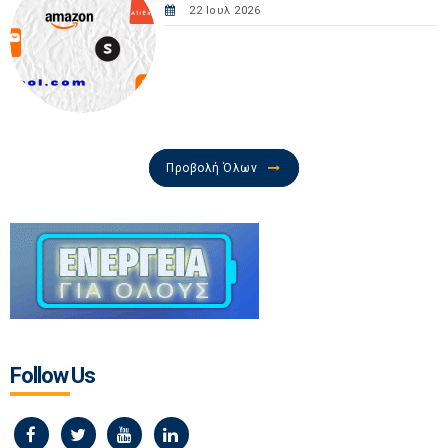
22 Ιουλ 2026
Προβολή Όλων
Follow Us