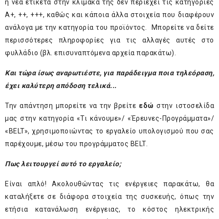
η νέα ετικέτα στην κλίμακα της δεν περιέχει τις κατηγορίες
Α+, ++, +++, καθώς και κάποια άλλα στοιχεία που διαφέρουν
ανάλογα με την κατηγορία του προϊόντος. Μπορείτε να δείτε
περισσότερες πληροφορίες για τις αλλαγές αυτές στο
φυλλάδιο (βλ. επισυναπτόμενα αρχεία παρακάτω).
Και τώρα ίσως αναρωτιέστε, για παράδειγμα ποια τηλεόραση,
έχει καλύτερη απόδοση τελικά...
Την απάντηση μπορείτε να την βρείτε
εδώ
στην ιστοσελίδα
μας στην κατηγορία «Τι κάνουμε»/ «Έρευνες-Προγράμματα»/
«BELT», χρησιμοποιώντας το εργαλείο υπολογισμού που σας
παρέχουμε, μέσω του προγράμματος BELT.
Πως λειτουργεί αυτό το εργαλείο;
Είναι απλό! Ακολουθώντας τις ενέργειες παρακάτω, θα
καταλήξετε σε διάφορα στοιχεία της συσκευής, όπως την
ετήσια κατανάλωση ενέργειας, το κόστος ηλεκτρικής