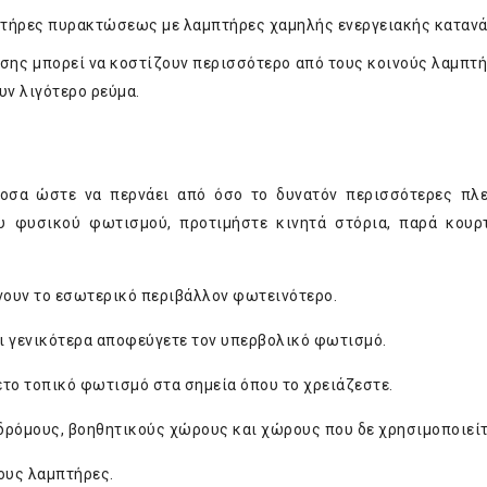
πτήρες πυρακτώσεως με λαμπτήρες χαμηλής ενεργειακής καταν
σης μπορεί να κοστίζουν περισσότερο από τους κοινούς λαμπτή
ν λιγότερο ρεύμα.
ποσα ώστε να περνάει από όσο το δυνατόν περισσότερες πλ
υ φυσικού φωτισμού, προτιμήστε κινητά στόρια, παρά κουρ
άνουν το εσωτερικό περιβάλλον φωτεινότερο.
αι γενικότερα αποφεύγετε τον υπερβολικό φωτισμό.
ετο τοπικό φωτισμό στα σημεία όπου το χρειάζεστε.
δρόμους, βοηθητικούς χώρους και χώρους που δε χρησιμοποιείτ
ους λαμπτήρες.