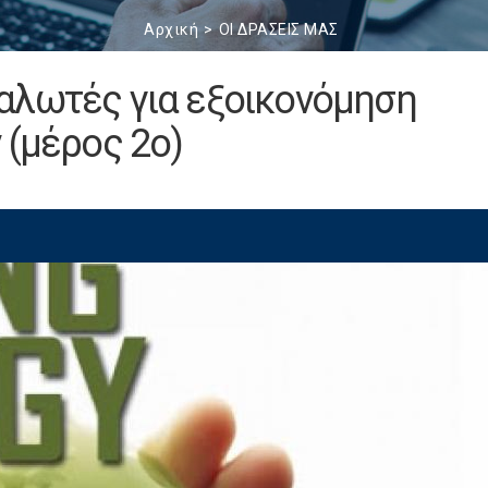
Αρχική
ΟΙ ΔΡΑΣΕΙΣ ΜΑΣ
αλωτές για εξοικονόμηση
 (μέρος 2ο)