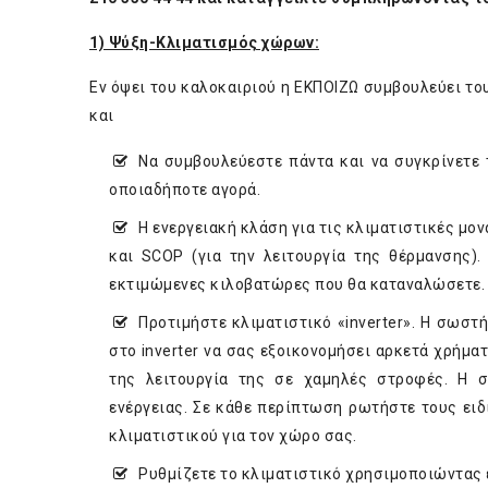
1) Ψύξη-Κλιματισμός χώρων:
Εν όψει του καλοκαιριού η ΕΚΠΟΙΖΩ συμβουλεύει το
και
Να συμβουλεύεστε πάντα και να συγκρίνετε 
οποιαδήποτε αγορά.
Η ενεργειακή κλάση για τις κλιματιστικές μον
και SCOP (για την λειτουργία της θέρμανσης).
εκτιμώμενες κιλοβατώρες που θα καταναλώσετε.
Προτιμήστε κλιματιστικό «inverter». Η σωστή
στο inverter να σας εξοικονομήσει αρκετά χρήμ
της λειτουργία της σε χαμηλές στροφές. Η 
ενέργειας. Σε κάθε περίπτωση ρωτήστε τους ειδ
κλιματιστικού για τον χώρο σας.
Ρυθμίζετε το κλιματιστικό χρησιμοποιώντας έ