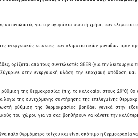
υς καταναλωτές για την αγορά και σωστή χρήση των κλιματιστι
τις ενεργειακές ετικέτες των κλιματιστικών μονάδων πριν πρ
άδες, ορίζεται από τους συντελεστές SEER (για την λειτουργία 
 Σύγκρινε στην ενεργειακή κλάση την εποχιακή απόδοση και 
 ρύθμιση της θερμοκρασίας (π.χ. το καλοκαίρι στους 29°C) θα 
ατα λόγω της συνεχόμενης συντήρησης της επιλεγμένης θερμοκρ
σωστή ρύθμιση της θερμοκρασίας βοηθάει γενικά στην εξοι
ικούς του χώρου για να σας βοηθήσουν να κάνετε την καλύτερ
να καλό θερμόμετρο τοίχου και είναι σκόπιμο η θερμοκρασία να 