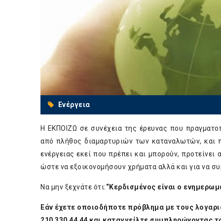
Ενέργεια
Η ΕΚΠΟΙΖΩ σε συνέχεια της έρευνας που πραγματο
από πλήθος διαμαρτυριών των καταναλωτών, και π
ενέργειας εκεί που πρέπει και μπορούν, προτείνει
ώστε να εξοικονομήσουν χρήματα αλλά και για να σ
Να μην ξεχνάτε ότι:
“Κερδισμένος είναι ο ενημερω
Εάν έχετε οποιοδήποτε πρόβλημα με τους λογαρι
210 330 44 44 και καταγγείλτε συμπληρώνοντας τ