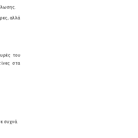
άλωσης.
ρες, αλλά
ευρές του
τίνες στα
ε συχνά.