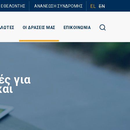
EL
EN
Ε ΕΘΕΛΟΝΤΗΣ
ΑΝΑΝΕΩΣΗ ΣΥΝΔΡΟΜΗΣ
ΑΛΩΤΕΣ
ΟΙ ΔΡΑΣΕΙΣ ΜΑΣ
ΕΠΙΚΟΙΝΩΝΙΑ
ς για
και