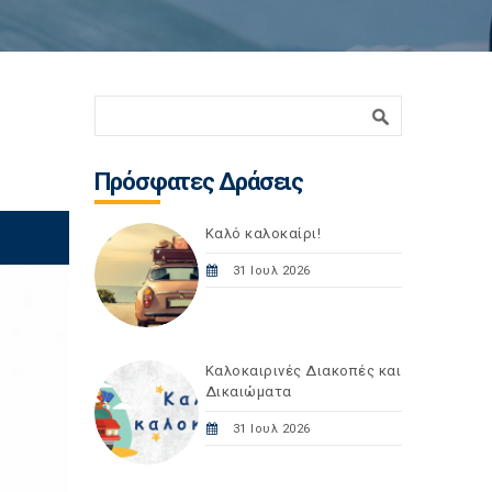
Φόρμα αναζήτησης
Αναζήτηση
Πρόσφατες Δράσεις
Καλό καλοκαίρι!
31 Ιουλ 2026
Καλοκαιρινές Διακοπές και
Δικαιώματα
31 Ιουλ 2026