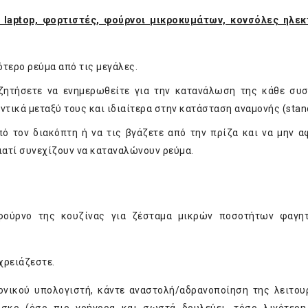
, laptop, φορτιστές, φούρνοι μικροκυμάτων, κονσόλες ηλε
τερο ρεύμα από τις μεγάλες.
 ζητήσετε να ενημερωθείτε για την κατανάλωση της κάθε συ
ντικά μεταξύ τους και ιδιαίτερα στην κατάσταση αναμονής (stan
πό τον διακόπτη ή να τις βγάζετε από την πρίζα και να μην α
γιατί συνεχίζουν να καταναλώνουν ρεύμα.
ούρνο της κουζίνας για ζέσταμα μικρών ποσοτήτων φαγητο
χρειάζεστε.
νικού υπολογιστή, κάντε αναστολή/αδρανοποίηση της λειτου