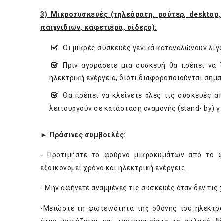
3) Μικροσυσκευές (τηλεόραση, ρούτερ, desktop
παιχνιδιών, καφετιέρα, σίδερο):
Οι μικρές συσκευές γενικά καταναλώνουν λιγό
Πριν αγοράσετε μια συσκευή θα πρέπει να
ηλεκτρική ενέργεια, διότι διαφοροποιούνται σημα
Θα πρέπει να κλείνετε όλες τις συσκευές α
λειτουργούν σε κατάσταση αναμονής (stand- by) 
► Πράσινες συμβουλές:
- Προτιμήστε το φούρνο μικροκυμάτων από το φ
εξοικονομεί χρόνο και ηλεκτρική ενέργεια.
- Μην αφήνετε αναμμένες τις συσκευές όταν δεν τις 
-Μειώστε τη φωτεινότητα της οθόνης του ηλεκτρο