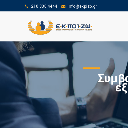
210 330 4444
info@ekpizo.gr
Συμβ
εξ