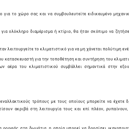
ο για το χώρο σας και να συμβουλευτείτε ειδικευμένο μηχανικ
για ολόκληρο διαμέρισμα ή κτίριο, θα ήταν σκόπιμο να ζητήσε
ταν λειτουργείτε το κλιματιστικό για να μη χάνεται πολύτιμη ενέ
ου κατασκευαστή για την τοποθέτηση και συντήρηση του κλιματι
ων αέρα του κλιματιστικού συμβάλλει σημαντικά στην εξο
ς εναλλακτικούς τρόπους με τους οποίους μπορείτε να έχετε δ
τίσουν ακριβά στη λειτουργία τους και επί πλέον, ρυπαίνουν,
α οροφής στα δωμάτια, η οποία μπορεί να δροσίσει ικανοποιη