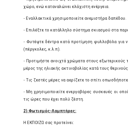
χώρο, ενώ καταναλώνει ελάχιστη ενέργεια.
- Εναλλακτικά χρησιμοποιείτε ανεμιστήρα δαπέδου.
- Επιλέξτε το κατάλληλο σύστημα σκιασμού στα παρ
- Φυτέψτε δέντρα κατά προτίμηση φυλλοβόλα για ν
(πέργκολες, κ.λ.π).
- Προτιμήστε ανοιχτά χρώματα στους εξωτερικούς το
μέρος της ηλιακής ακτινοβολίας κατά τους θερινούς
- Τις ζεστές μέρες να αερίζετε το σπίτι οπωσδήποτε
- Μη χρησιμοποιείτε ενεργοβόρες συσκευές οι οποί
τις ώρες που έχει πολύ ζέστη.
2) Φωτισμός-Λαμπτήρες:
Η ΕΚΠΟΙΖΩ σας προτείνει: