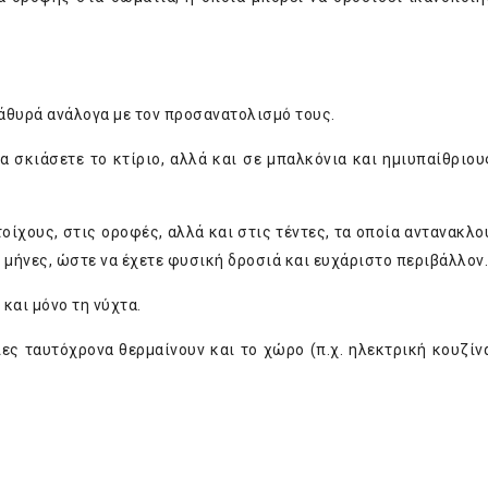
άθυρά ανάλογα με τον προσανατολισμό τους.
α σκιάσετε το κτίριο, αλλά και σε μπαλκόνια και ημιυπαίθριο
ίχους, στις οροφές, αλλά και στις τέντες, τα οποία αντανακλο
 μήνες, ώστε να έχετε φυσική δροσιά και ευχάριστο περιβάλλον.
 και μόνο τη νύχτα.
ες ταυτόχρονα θερμαίνουν και το χώρο (π.χ. ηλεκτρική κουζίνα