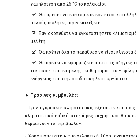
χαμηλότερη από 26 °C το καλοκαίρι.
Θα πρέπει να ερευνήσετε εάν είναι κατάλληλ
απλούς πωλητές, πριν επιλέξετε.
Εάν σκοπεύετε να εγκαταστήσετε κλιματισμό 
μελέτη.
Θα πρέπει όλα τα παράθυρα να είναι κλειστά ό
Θα πρέπει να εφαρμόζετε πιστά τις οδηγίες τ
τακτικός και επιμελής καθαρισμός των φίλτρ
ενέργειας και στην αποδοτική λειτουργία του.
► Πράσινες συμβουλές:
- Πριν αγοράσετε κλιματιστικό, εξετάστε και του
κλιματιστικά ειδικά στις ώρες αιχμής και θα κοσ
θερμαίνουν το περιβάλλον.
- Χρησιμοποιείτε ως εναλλακτική λύση, ανεμιστήρ