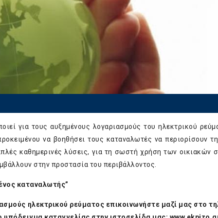
ποιεί για τους αυξημένους λογαριασμούς του ηλεκτρικού ρεύμ
ροκειμένου να βοηθήσει τους καταναλωτές να περιορίσουν τ
 απλές καθημερινές λύσεις, για τη σωστή χρήση των οικιακών 
υμβάλλουν στην προστασία του περιβάλλοντος.
μένος καταναλωτής”
ασμούς ηλεκτρικού ρεύματος επικοινωνήστε μαζί μας στο τη
ο υπόδειγμα καταγγελίας στην ιστοσελίδα μας:
www.ekpizo.g