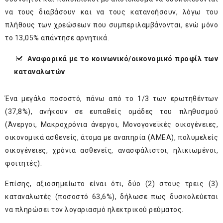
να τους διαβάσουν και να τους κατανοήσουν, λόγω του
πλήθους των χρεώσεων που συμπεριλαμβάνονται, ενώ μόνο
το 13,05% απάντησε αρνητικά.
Αναφορικά με το κοινωνικό/οικονομικό προφίλ των
καταναλωτών
Ένα μεγάλο ποσοστό, πάνω από το 1/3 των ερωτηθέντων
(37,8%), ανήκουν σε ευπαθείς ομάδες του πληθυσμού
(Άνεργοι, Μακροχρόνια άνεργοι, Μονογονεϊκές οικογένειες,
οικονομικά ασθενείς, άτομα με αναπηρία (ΑMEA), πολυμελείς
οικογένειες, χρόνια ασθενείς, ανασφάλιστοι, ηλικιωμένοι,
φοιτητές).
Επίσης, αξιοσημείωτο είναι ότι, δύο (2) στους τρεις (3)
καταναλωτές (ποσοστό 63,6%), δήλωσε πως δυσκολεύεται
να πληρώσει τον λογαριασμό ηλεκτρικού ρεύματος.