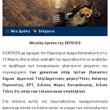
Νέα Δράση
Ενέργεια
Μεγάλη έρευνα της ΕΚΠΟΙΖΩ
Η ΕΚΠΟΙΖΩ με αφορμή την Παγκόσμια Ημέρα Καταναλωτή στις
15 Μάρτη (
δείτε εδώ
) ανέλαβε την πρωτοβουλία να αναδείξει
το πρόβλημα των λογαριασμών ηλεκτρικού ρεύματος και
συγκεκριμένα
των
χρεώσεων υπέρ τρίτων
(Χρεώσεις
δήμων: Δημοτικά Τέλη/Δημοτικός φόρος/Τέλος Ακίνητης
Περιουσίας, ΕΡΤ, Ειδικός Φόρος Κατανάλωσης, Ειδικό
Τέλος 5‰ υπέρ των τελωνειακών υπαλλήλων).
Στα πλαίσια αυτής της πρωτοβουλίας πραγματοποίησε
έρευνα με σκοπό να διαπιστώσει τη γνώμη των καταναλωτών