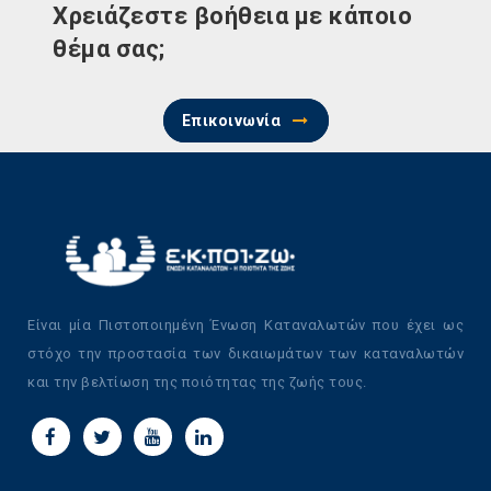
Χρειάζεστε βοήθεια με κάποιο
θέμα σας;
Επικοινωνία
Είναι μία Πιστοποιημένη Ένωση Καταναλωτών που έχει ως
στόχο την προστασία των δικαιωμάτων των καταναλωτών
και την βελτίωση της ποιότητας της ζωής τους.