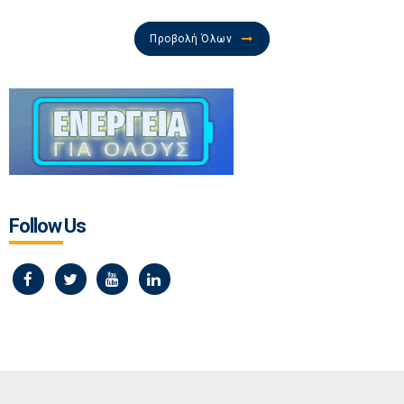
Προβολή Όλων
Follow Us