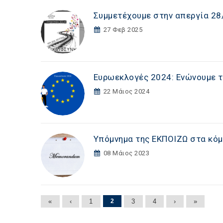
Συμμετέχουμε στην απεργία 28/
27 Φεβ 2025
Ευρωεκλογές 2024: Ενώνουμε τ
22 Μάιος 2024
Υπόμνημα της ΕΚΠΟΙΖΩ στα κό
08 Μάιος 2023
Σελίδες
«
‹
1
2
3
4
›
»