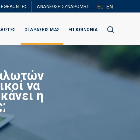
EL
EN
Ε ΕΘΕΛΟΝΤΗΣ
ΑΝΑΝΕΩΣΗ ΣΥΝΔΡΟΜΗΣ
ΑΛΩΤΕΣ
ΟΙ ΔΡΑΣΕΙΣ ΜΑΣ
ΕΠΙΚΟΙΝΩΝΙΑ
ναλωτών
ικοί να
 κάνει η
;