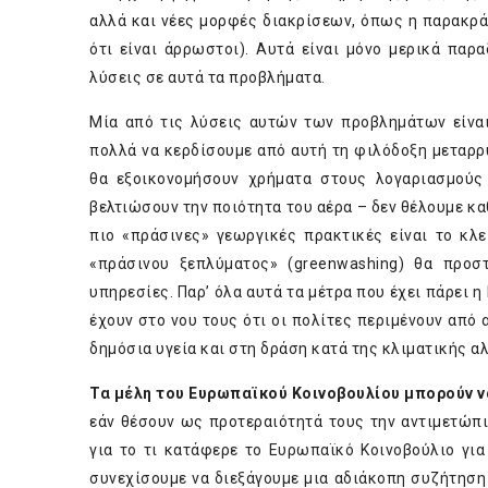
αλλά και νέες μορφές διακρίσεων, όπως η παρακρ
ότι είναι άρρωστοι). Αυτά είναι μόνο μερικά παρ
λύσεις σε αυτά τα προβλήματα.
Μία από τις λύσεις αυτών των προβλημάτων είνα
πολλά να κερδίσουμε από αυτή τη φιλόδοξη μεταρρύ
θα εξοικονομήσουν χρήματα στους λογαριασμούς
βελτιώσουν την ποιότητα του αέρα – δεν θέλουμε κα
πιο «πράσινες» γεωργικές πρακτικές είναι το κλ
«πράσινου ξεπλύματος» (greenwashing) θα προσ
υπηρεσίες. Παρ’ όλα αυτά τα μέτρα που έχει πάρει η
έχουν στο νου τους ότι οι πολίτες περιμένουν απ
δημόσια υγεία και στη δράση κατά της κλιματικής α
Τα μέλη του Ευρωπαϊκού Κοινοβουλίου μπορούν να
εάν θέσουν ως προτεραιότητά τους την αντιμετώπ
για το τι κατάφερε το Ευρωπαϊκό Κοινοβούλιο για
συνεχίσουμε να διεξάγουμε μια αδιάκοπη συζήτηση