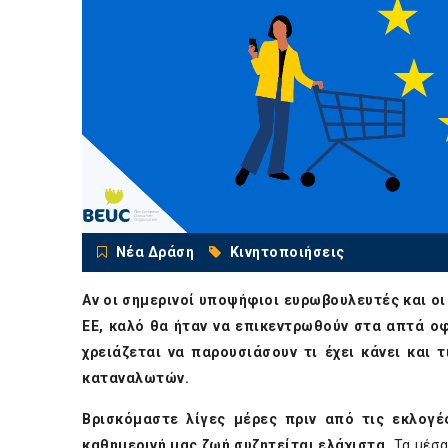
Νέα Δράση
Κινητοποιήσεις
Αν οι σημερινοί υποψήφιοι ευρωβουλευτές και ο
ΕΕ, καλό θα ήταν να επικεντρωθούν στα απτά ο
χρειάζεται να παρουσιάσουν τι έχει κάνει και 
καταναλωτών.
Βρισκόμαστε λίγες μέρες πριν από τις εκλογές
καθημερινή μας ζωή συζητείται ελάχιστα.
Τα μέσ