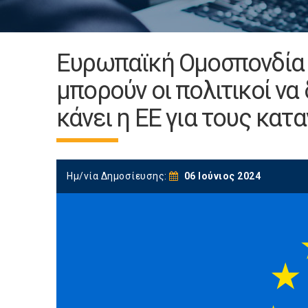
Ευρωπαϊκή Ομοσπονδία
μπορούν οι πολιτικοί να
κάνει η ΕΕ για τους κατ
Ημ/νία Δημοσίευσης:
06 Ιούνιος 2024