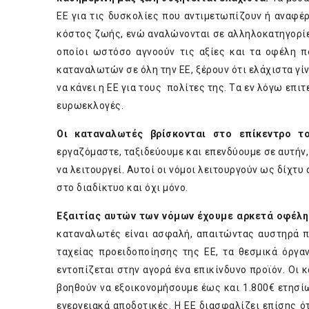
ΕΕ για τις δυσκολίες που αντιμετωπίζουν ή αναφέ
κόστος ζωής, ενώ αναλώνονται σε αλληλοκατηγορίε
οποίοι ωστόσο αγνοούν τις αξίες και τα οφέλη π
καταναλωτών σε όλη την ΕΕ, ξέρουν ότι ελάχιστα γίν
να κάνει η ΕΕ για τους πολίτες της. Tα εν λόγω επι
ευρωεκλογές.
Οι καταναλωτές βρίσκονται στο επίκεντρο το
εργαζόμαστε, ταξιδεύουμε και επενδύουμε σε αυτήν,
να λειτουργεί. Αυτοί οι νόμοι λειτουργούν ως δίχτυ
στο διαδίκτυο και όχι μόνο.
Εξαιτίας αυτών των νόμων έχουμε αρκετά οφέλ
καταναλωτές είναι ασφαλή, απαιτώντας αυστηρά π
ταχείας προειδοποίησης της ΕΕ, τα θεσμικά όργ
εντοπίζεται στην αγορά ένα επικίνδυνο προϊόν. Οι 
βοηθούν να εξοικονομήσουμε έως και 1.800€ ετησί
ενεργειακά αποδοτικές. Η ΕΕ διασφαλίζει επίσης ό