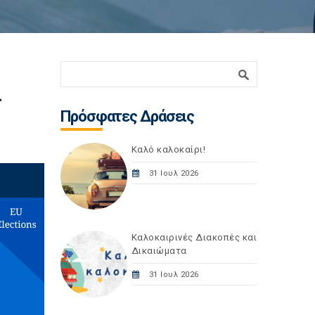
Φόρμα αναζήτησης
Αναζήτηση
α
Πρόσφατες Δράσεις
Καλό καλοκαίρι!
31 Ιουλ 2026
Καλοκαιρινές Διακοπές και
Δικαιώματα
31 Ιουλ 2026