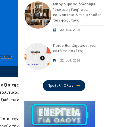
Μπορούμε να δώσουμε
"δεύτερη ζωή" στα
κουκούτσια & τις φλούδες
των φρούτων;
30 Ιουλ 2026
Ποιος θα πληρώσει για
αυτό το πακέτο;
22 Ιουλ 2026
 αξία της
Προβολή Όλων
πολιτικοί
ή ζωή των
 για την
ορούν την