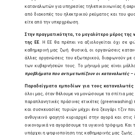
καταναλωτών για υπηρεσίες τηλεπικοινωνίας ή αερ
από διακοπές του ηλεκτρικού ρεύματος και του φυ
είτε από την υπερχρέωση.
Στην πραγματικότητα, το μεγαλύτερο μέρος της 
της ΕΕ
. Η ΕΕ θα πρέπει να αξιολογείται όχι σε φ
καθημερινή μας ζωή. Φυσικά, οι οργανώσεις καταν
άλλες οργανώσεις του εξωτερικού, διαφωνούν με 
των κυβερνήσεών τους. Το μήνυμά μας είναι μάλλο
προβλήματα που αντιμετωπίζουν οι καταναλωτές – 
Παραδείγματα εμποδίων για τους καταναλωτές
όλοι μας, όταν θέλουμε να μονώσουμε τα σπίτια μας
παραπλανητικές πράσινες ετικέτες (greenwashing) 
και συσκευασίες τυριών μέχρι ένα ζευγάρι τζιν πο
ανθυγιεινό φαγητό κυριαρχεί στην αγορά και στις 
οικονομικά να αγοράσουμε τα υγιεινά τρόφιμα. Και 
υπάρχει η ψηφιοποίηση της καθημερινής μας ζωής. 