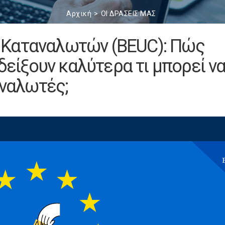
Αρχική
ΟΙ ΔΡΑΣΕΙΣ ΜΑΣ
 Καταναλωτών (BEUC): Πώς
 δείξουν καλύτερα τι μπορεί ν
αναλωτές;