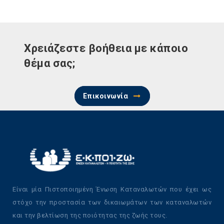
Χρειάζεστε βοήθεια με κάποιο
θέμα σας;
Επικοινωνία
Είναι μία Πιστοποιημένη Ένωση Καταναλωτών που έχει ως
στόχο την προστασία των δικαιωμάτων των καταναλωτών
και την βελτίωση της ποιότητας της ζωής τους.