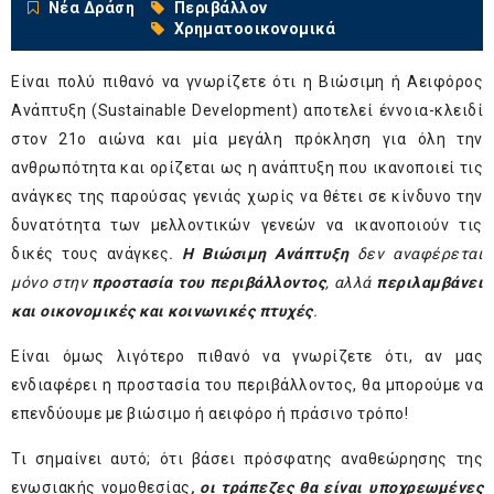
Νέα Δράση
Περιβάλλον
Χρηματοοικονομικά
Είναι πολύ πιθανό να γνωρίζετε ότι η Βιώσιμη ή Αειφόρος
Ανάπτυξη (Sustainable Development) αποτελεί έννοια-κλειδί
στον 21ο αιώνα και μία μεγάλη πρόκληση για όλη την
ανθρωπότητα και ορίζεται ως η ανάπτυξη που ικανοποιεί τις
ανάγκες της παρούσας γενιάς χωρίς να θέτει σε κίνδυνο την
δυνατότητα των μελλοντικών γενεών να ικανοποιούν τις
δικές τους ανάγκες
.
Η Βιώσιμη Ανάπτυξη
δεν αναφέρεται
μόνο στην
προστασία του περιβάλλοντος
, αλλά
περιλαμβάνει
και οικονομικές και κοινωνικές πτυχές
.
Είναι όμως λιγότερο πιθανό να γνωρίζετε ότι, αν μας
ενδιαφέρει η προστασία του περιβάλλοντος, θα μπορούμε να
επενδύουμε με βιώσιμο ή αειφόρο ή πράσινο τρόπο!
Τι σημαίνει αυτό; ότι βάσει πρόσφατης αναθεώρησης της
ενωσιακής νομοθεσίας
, οι τράπεζες θα είναι υποχρεωμένες