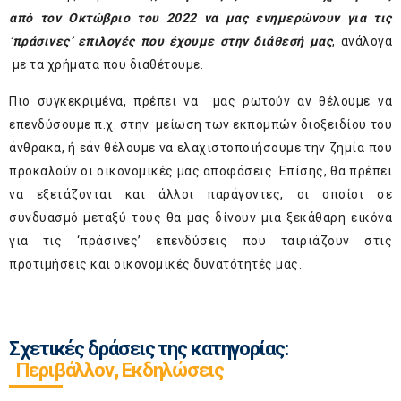
από τον Οκτώβριο του 2022 να μας ενημερώνουν για τις
‘πράσινες’ επιλογές που έχουμε στην διάθεσή μας
, ανάλογα
με τα χρήματα που διαθέτουμε.
Πιο συγκεκριμένα, πρέπει να μας ρωτούν αν θέλουμε να
επενδύσουμε π.χ. στην μείωση των εκπομπών διοξειδίου του
άνθρακα, ή εάν θέλουμε να ελαχιστοποιήσουμε την ζημία που
προκαλούν οι οικονομικές μας αποφάσεις. Επίσης, θα πρέπει
να εξετάζονται και άλλοι παράγοντες, οι οποίοι σε
συνδυασμό μεταξύ τους θα μας δίνουν μια ξεκάθαρη εικόνα
για τις ‘πράσινες’ επενδύσεις που ταιριάζουν στις
προτιμήσεις και οικονομικές δυνατότητές μας.
Σχετικές δράσεις της κατηγορίας:
Περιβάλλον, Εκδηλώσεις