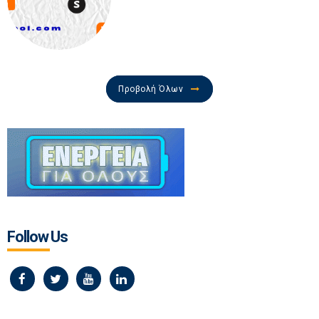
Προβολή Όλων
Follow Us