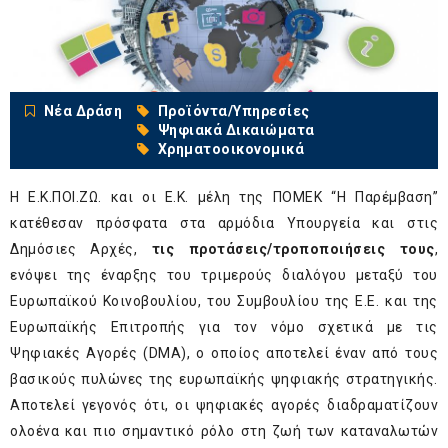
Νέα Δράση
Προϊόντα/Υπηρεσίες
Ψηφιακά Δικαιώματα
Χρηματοοικονομικά
Η Ε.Κ.ΠΟΙ.ΖΩ. και οι Ε.Κ. μέλη της ΠΟΜΕΚ “Η Παρέμβαση”
κατέθεσαν πρόσφατα στα αρμόδια Υπουργεία και στις
Δημόσιες Αρχές,
τις προτάσεις/τροποποιήσεις τους
,
ενόψει της έναρξης του τριμερούς διαλόγου μεταξύ του
Ευρωπαϊκού Κοινοβουλίου, του Συμβουλίου της Ε.Ε. και της
Ευρωπαϊκής Επιτροπής για τον νόμο σχετικά με τις
Ψηφιακές Αγορές (DMA), ο οποίος αποτελεί έναν από τους
βασικούς πυλώνες της ευρωπαϊκής ψηφιακής στρατηγικής.
Αποτελεί γεγονός ότι, οι ψηφιακές αγορές διαδραματίζουν
ολοένα και πιο σημαντικό ρόλο στη ζωή των καταναλωτών