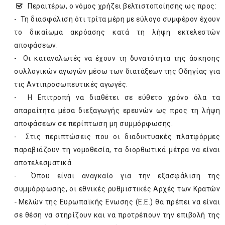
Περαιτέρω, ο νόμος χρήζει βελτιστοποίησης ως προς:
- Τη διασφάλιση ότι τρίτα μέρη με εύλογο συμφέρον έχουν
το δικαίωμα ακρόασης κατά τη λήψη εκτελεστών
αποφάσεων.
- Οι καταναλωτές να έχουν τη δυνατότητα της άσκησης
συλλογικών αγωγών μέσω των διατάξεων της Οδηγίας για
τις Αντιπροσωπευτικές αγωγές.
- Η Επιτροπή να διαθέτει σε εύθετο χρόνο όλα τα
απαραίτητα μέσα διεξαγωγής ερευνών ως προς τη λήψη
αποφάσεων σε περίπτωση μη συμμόρφωσης.
- Στις περιπτώσεις που οι διαδικτυακές πλατφόρμες
παραβιάζουν τη νομοθεσία, τα διορθωτικά μέτρα να είναι
αποτελεσματικά.
- Όπου είναι αναγκαίο για την εξασφάλιση της
συμμόρφωσης, οι εθνικές ρυθμιστικές Αρχές των Κρατών
-
Μελών της Ευρωπαϊκής Ενωσης (Ε.Ε.) θα πρέπει να είναι
σε θέση να στηρίζουν και να προτρέπουν την επιβολή της