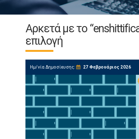
Αρκετά με το “enshittific
επιλογή
Ημ/νία Δημοσίευσης:
27 Φεβρουάριος 2026