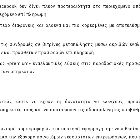
acebook δεν δίνει πλέον προτεραιότητα στο περιεχόμενο απ
ιεχόμενο επί πληρωμή.
ότερο διαφανείς και ολοένα και πιο κορεσμένες με αποτελέσ
ι τις συνδρομές σε βιτρίνες μεταπώλησης μέσω ακριβών ενα
γων και πρόσθετων προσφορών επί πληρωμή.
 ως «premium» εναλλακτικές λύσεις στις παραδοσιακές προσ
η των υπηρεσιών.
ωτών, ώστε να έχουν τη δυνατότητα να ελέγχουν, προσα
υπηρεσίες τους και να αποτρέπουν τις αδικαιολόγητες υποβαθμ
ωνισμό συμπεριφορών και αυστηρή εφαρμογή της νομοθεσίας
ι από την εξαγορά καινοτόμων νεοσύστατων επιχειρήσεων, που