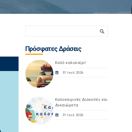
Φόρμα αναζήτησης
Αναζήτηση
Πρόσφατες Δράσεις
Καλό καλοκαίρι!
31 Ιουλ 2026
Καλοκαιρινές Διακοπές και
Δικαιώματα
31 Ιουλ 2026