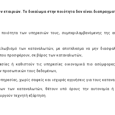
ων εταιριών. Το δικαίωμα στην ποιότητα δεν είναι διαπραγμα
ν ποιότητα των υπηρεσιών τους, συμπεριλαμβανόμενης της 
γκλωβισμό των καταναλωτών, με αποτέλεσμα να μην διασφα
 που προσφέρουν, σε βάρος των καταναλωτών,
εσίες ή καθιστούν τις υπηρεσίες οικονομικά πιο ασύμφορες
ων προσωπικών τους δεδομένων,
υπηρεσίες, χωρίς σαφείς και ισχυρές εγγυήσεις για τους καταν
των των καταναλωτών, θέτουν υπό όρους την αυτονομία ή
υργούν τεχνητή εξάρτηση.