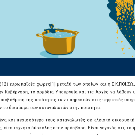
 (12) ευρωπαϊκές χώρες
[1]
μεταξύ των οποίων και η Ε.Κ.ΠΟΙ.ΖΩ.
ην Κυβέρνηση, τα αρμόδια Υπουργεία και τις Αρχές να λάβουν 
ν υποβάθμιση της ποιότητας των υπηρεσιών στις ψηφιακές υπηρ
ν το δικαίωμα των καταναλωτών στην ποιότητα.
οένα και περισσότερο τους καταναλωτές σε κλειστά οικοσυστή
ς, είτε τεχνητά δύσκολες στην πρόσβαση. Είναι γεγονός ότι, το