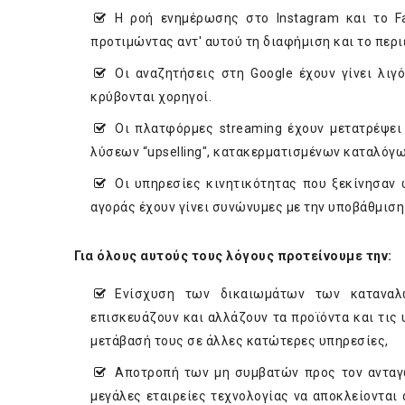
Η ροή ενημέρωσης στο Instagram και το F
προτιμώντας αντ' αυτού τη διαφήμιση και το περ
Οι αναζητήσεις στη Google έχουν γίνει λιγ
κρύβονται χορηγοί.
Οι πλατφόρμες streaming έχουν μετατρέψε
λύσεων “upselling", κατακερματισμένων καταλό
Οι υπηρεσίες κινητικότητας που ξεκίνησαν
αγοράς έχουν γίνει συνώνυμες με την υποβάθμισ
Για όλους αυτούς τους λόγους προτείνουμε την:
Ενίσχυση των δικαιωμάτων των καταναλ
επισκευάζουν και αλλάζουν τα προϊόντα και τις 
μετάβασή τους σε άλλες κατώτερες υπηρεσίες,
Αποτροπή των μη συμβατών προς τον ανταγ
μεγάλες εταιρείες τεχνολογίας να αποκλείοντα