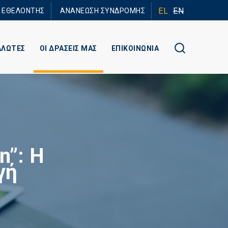
EL
EN
Ε ΕΘΕΛΟΝΤΗΣ
ΑΝΑΝΕΩΣΗ ΣΥΝΔΡΟΜΗΣ
ΑΛΩΤΕΣ
ΟΙ ΔΡΑΣΕΙΣ ΜΑΣ
ΕΠΙΚΟΙΝΩΝΙΑ
n”: Η
γή