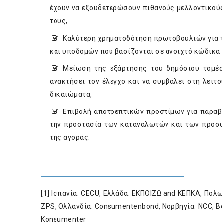
έχουν να εξουδετερώσουν πιθανούς μελλοντικούς
τους,
Καλύτερη χρηματοδότηση πρωτοβουλιών για 
και υποδομών που βασίζονται σε ανοιχτό κώδικα
Μείωση της εξάρτησης του δημόσιου τομέα
ανακτήσει τον έλεγχο και να συμβάλει στη λειτ
δικαιώματα,
Επιβολή αποτρεπτικών προστίμων για παραβά
την προστασία των καταναλωτών και των προσω
της αγοράς.
[1]
Ισπανία: CECU, Ελλάδα: ΕΚΠΟΙΖΩ and KEΠKA, Πολω
ZPS, Ολλανδία: Consumentenbond, Νορβηγία: NCC, Βου
Konsumenter