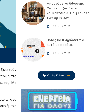
Μπορούμε να δώσουμε
"δεύτερη ζωή" στα
κουκούτσια & τις φλούδες
των φρούτων;
30 Ιουλ 2026
Ποιος θα πληρώσει για
αυτό το πακέτο;
22 Ιουλ 2026
, ξεκινούν
Προβολή Όλων
υπόψη τις
εσίες. Με
ματα, στα
 φαινόμενο