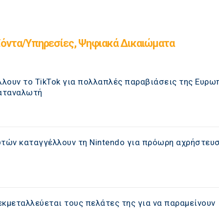
όντα/Υπηρεσίες, Ψηφιακά Δικαιώματα
λουν το TikTok για πολλαπλές παραβιάσεις της Ευρω
αταναλωτή
τών καταγγέλλουν τη Nintendo για πρόωρη αχρήστευσ
εκμεταλλεύεται τους πελάτες της για να παραμείνουν