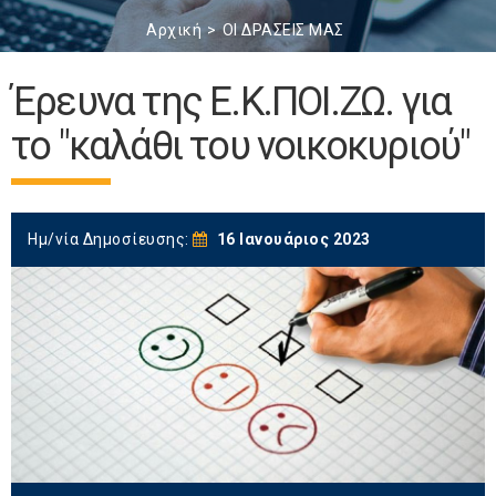
Αρχική
ΟΙ ΔΡΑΣΕΙΣ ΜΑΣ
Έρευνα της Ε.Κ.ΠΟΙ.ΖΩ. για
το "καλάθι του νοικοκυριού"
Ημ/νία Δημοσίευσης:
16 Ιανουάριος 2023