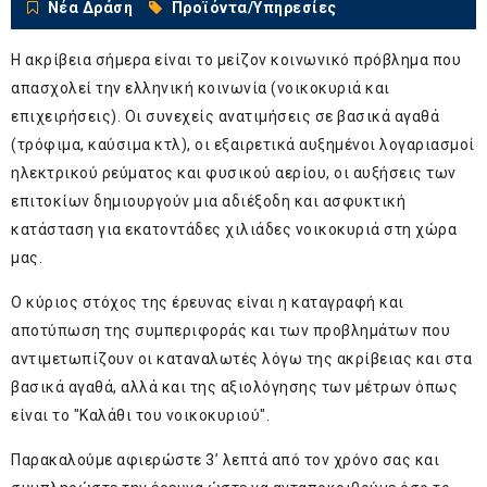
Νέα Δράση
Προϊόντα/Υπηρεσίες
Η ακρίβεια σήμερα είναι το μείζον κοινωνικό πρόβλημα που
απασχολεί την ελληνική κοινωνία (νοικοκυριά και
επιχειρήσεις). Οι συνεχείς ανατιμήσεις σε βασικά αγαθά
(τρόφιμα, καύσιμα κτλ), οι εξαιρετικά αυξημένοι λογαριασμοί
ηλεκτρικού ρεύματος και φυσικού αερίου, οι αυξήσεις των
επιτοκίων δημιουργούν μια αδιέξοδη και ασφυκτική
κατάσταση για εκατοντάδες χιλιάδες νοικοκυριά στη χώρα
μας.
Ο κύριος στόχος της έρευνας είναι η καταγραφή και
αποτύπωση της συμπεριφοράς και των προβλημάτων που
αντιμετωπίζουν οι καταναλωτές λόγω της ακρίβειας και στα
βασικά αγαθά, αλλά και της αξιολόγησης των μέτρων όπως
είναι το "Καλάθι του νοικοκυριού".
Παρακαλούμε αφιερώστε 3’ λεπτά από τον χρόνο σας και