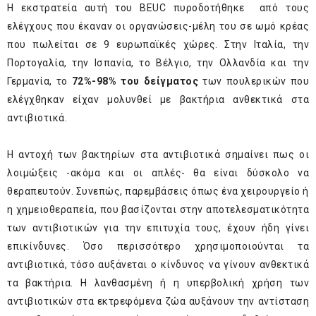
Η εκστρατεία αυτή του BEUC πυροδοτήθηκε από τους
ελέγχους που έκαναν οι οργανώσεις-μέλη του σε ωμό κρέας
που πωλείται σε 9 ευρωπαϊκές χώρες. Στην Ιταλία, την
Πορτογαλία, την Ισπανία, το Βέλγιο, την Ολλανδία και την
Γερμανία, το
72%-98% του δείγματος
των πουλερικών που
ελέγχθηκαν είχαν μολυνθεί με βακτήρια ανθεκτικά στα
αντιβιοτικά.
Η αντοχή των βακτηρίων στα αντιβιοτικά σημαίνει πως οι
λοιμώξεις -ακόμα και οι απλές- θα είναι δύσκολο να
θεραπευτούν. Συνεπώς, παρεμβάσεις όπως ένα χειρουργείο ή
η χημειοθεραπεία, που βασίζονται στην αποτελεσματικότητα
των αντιβιοτικών για την επιτυχία τους, έχουν ήδη γίνει
επικίνδυνες. Όσο περισσότερο χρησιμοποιούνται τα
αντιβιοτικά, τόσο αυξάνεται ο κίνδυνος να γίνουν ανθεκτικά
τα βακτήρια. Η λανθασμένη ή η υπερβολική χρήση των
αντιβιοτικών στα εκτρεφόμενα ζώα αυξάνουν την αντίσταση