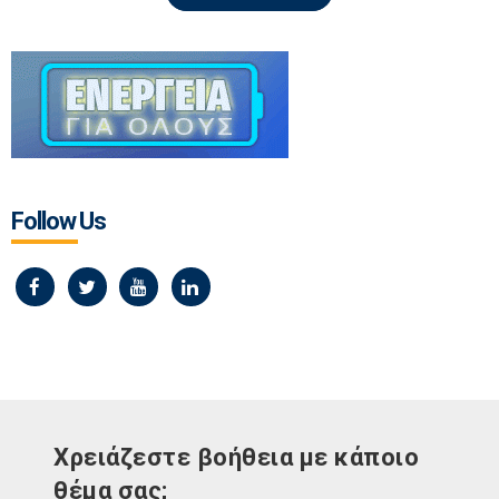
Follow Us
Χρειάζεστε βοήθεια με κάποιο
θέμα σας;