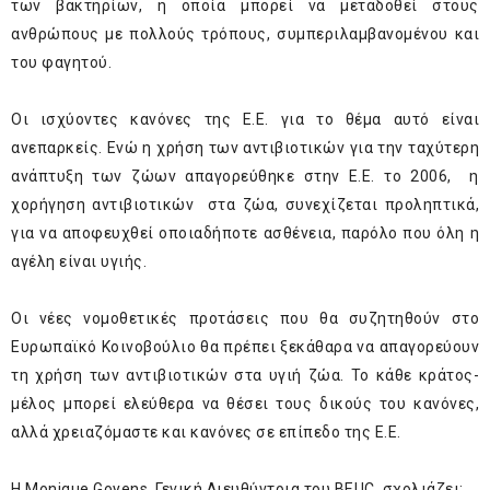
των βακτηρίων, η οποία μπορεί να μεταδοθεί στους
ανθρώπους με πολλούς τρόπους, συμπεριλαμβανομένου και
του φαγητού.
Οι ισχύοντες κανόνες της Ε.Ε. για το θέμα αυτό είναι
ανεπαρκείς. Ενώ η χρήση των αντιβιοτικών για την ταχύτερη
ανάπτυξη των ζώων απαγορεύθηκε στην Ε.Ε. το 2006, η
χορήγηση αντιβιοτικών στα ζώα, συνεχίζεται προληπτικά,
για να αποφευχθεί οποιαδήποτε ασθένεια, παρόλο που όλη η
αγέλη είναι υγιής.
Οι νέες νομοθετικές προτάσεις που θα συζητηθούν στο
Ευρωπαϊκό Κοινοβούλιο θα πρέπει ξεκάθαρα να απαγορεύουν
τη χρήση των αντιβιοτικών στα υγιή ζώα. Το κάθε κράτος-
μέλος μπορεί ελεύθερα να θέσει τους δικούς του κανόνες,
αλλά χρειαζόμαστε και κανόνες σε επίπεδο της Ε.Ε.
Η Monique Goyens, Γενική Διευθύντρια του BEUC, σχολιάζει: