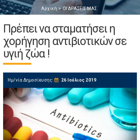
Αρχική
ΟΙ ΔΡΑΣΕΙΣ ΜΑΣ
Πρέπει να σταματήσει η
χορήγηση αντιβιοτικών σε
υγιή ζώα !
Ημ/νία Δημοσίευσης:
26 Ιούλιος 2019