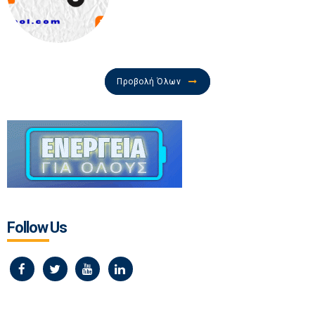
Προβολή Όλων
Follow Us