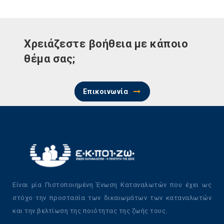
Χρειάζεστε βοήθεια με κάποιο
θέμα σας;
Επικοινωνία
Είναι μία Πιστοποιημένη Ένωση Καταναλωτών που έχει ως
στόχο την προστασία των δικαιωμάτων των καταναλωτών
και την βελτίωση της ποιότητας της ζωής τους.