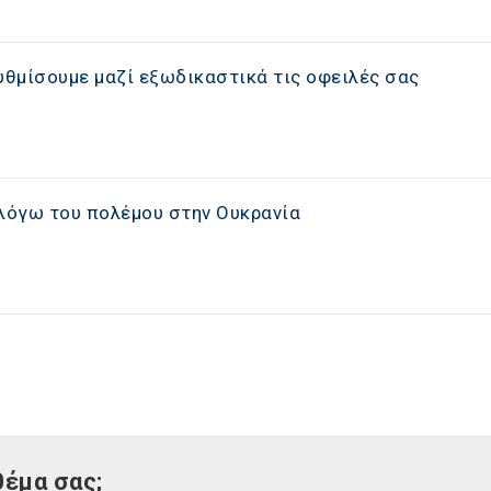
 ρυθμίσουμε μαζί εξωδικαστικά τις οφειλές σας
 λόγω του πολέμου στην Ουκρανία
θέμα σας;