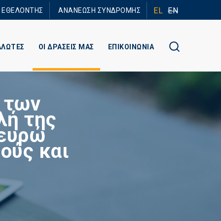
EL
EN
Ε ΕΘΕΛΟΝΤΗΣ
ΑΝΑΝΕΩΣΗ ΣΥΝΔΡΟΜΗΣ
ΑΛΩΤΕΣ
ΟΙ ΔΡΑΣΕΙΣ ΜΑΣ
ΕΠΙΚΟΙΝΩΝΙΑ
 των
λή της
 ευρώ
ούς και