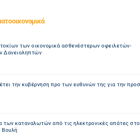
ματοοικονομικά
πιτοκίων των οικονομικά ασθενέστερων οφειλετών-
ν Δανειοληπτών
έτει την κυβέρνηση προ των ευθυνών της για την προ
α των καταναλωτών από τις ηλεκτρονικές απάτες στο
 Βουλή