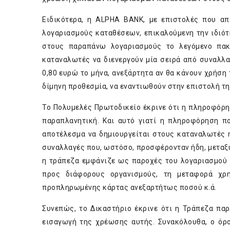
Ειδικότερα, η ALPHA BANK, με επιστολές που α
λογαριασμούς καταθέσεων, επικαλούμενη την ιδιό
στους παραπάνω λογαριασμούς το λεγόμενο πακ
καταναλωτές να διενεργούν μία σειρά από συναλλαγ
0,80 ευρώ το μήνα, ανεξάρτητα αν θα κάνουν χρήσ
δίμηνη προθεσμία, να εναντιωθούν στην επιστολή τη
Το Πολυμελές Πρωτοδικείο έκρινε ότι η πληροφόρη
παραπλανητική. Και αυτό γιατί η πληροφόρηση π
αποτέλεσμα να δημιουργείται στους καταναλωτές 
συναλλαγές που, ωστόσο, προσφέρονταν ήδη, μεταξύ 
η τράπεζα εμφάνιζε ως παροχές του λογαριασμού
προς διάφορους οργανισμούς, τη μεταφορά χρ
προπληρωμένης κάρτας ανεξαρτήτως ποσού κ.ά.
Συνεπώς, το Δικαστήριο έκρινε ότι η Τράπεζα πα
εισαγωγή της χρέωσης αυτής. Συνακόλουθα, ο όρο