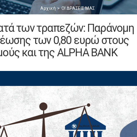
Αρχική
ΟΙ ΔΡΑΣΕΙΣ ΜΑΣ
ατά των τραπεζών: Παράνομη
ρέωσης των 0,80 ευρώ στους
μούς και της ALPHA BANK