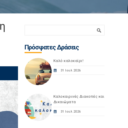
 η
Φόρμα αναζήτησης
Αναζήτηση
Πρόσφατες Δράσεις
Καλό καλοκαίρι!
31 Ιουλ 2026
Καλοκαιρινές Διακοπές και
Δικαιώματα
31 Ιουλ 2026