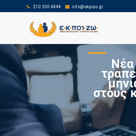
210 330 4444
info@ekpizo.gr
Νέα
τραπε
μηνι
στους 