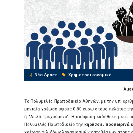
Νέα Δράση
Χρηματοοικονομικά
Άμε
Το Πολυμελές Πρωτοδικείο Αθηνών, με την υπ’ αρι
μηνιαία χρέωση ύψους 0,80 ευρώ στους πελάτες τη
ή “Απλό Τρεχούμενο”. Η απόφαση εκδόθηκε μετά 
Πολυμελές Πρωτοδικείο την
κηρύσσει προσωρινά 
χρέωση χιλιάδων λογαριασμών καταθέσεων στους οπο