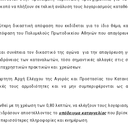
σκοπό να πλήξουν σε τελική ανάλυση τους λογαριασμούς καταθ
εύτερη δικαστική απόφαση που εκδίδεται για το ίδιο θέμα, κ
απόφαση του Πολυμελούς Πρωτοδικείου Αθηνών που απαγόρευε
αι συνέπεια τον δικαστικό της αγώνα για την απαγόρευση γ
αδράνειας των καταναλωτών, τόσο σημαντικές αλλαγές στις 
καταχρηστικών πρακτικών και χρεώσεων.
ξάρτητη Αρχή Ελέγχου της Αγοράς και Προστασίας του Καταν
ικές τους αρμοδιότητες και να μην συμπεριφέρονται ως α
νθεί με τη χρέωση των 0,80 λεπτών, να ελέγξουν τους λογαριασ
ντιδράσουν αποστέλλοντας το
υπόδειγμα καταγγελίας
που βρίσκ
α περισσότερες πληροφορίες και ενημέρωση.