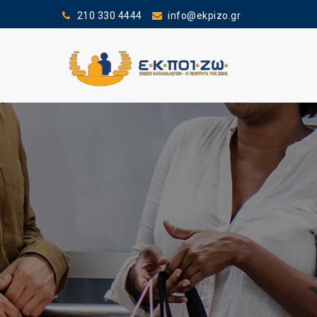
210 330 4444
info@ekpizo.gr