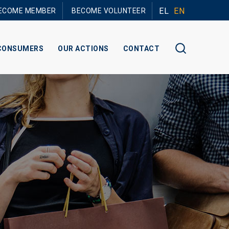
EL
EN
ECOME MEMBER
BECOME VOLUNTEER
CONSUMERS
OUR ACTIONS
CONTACT