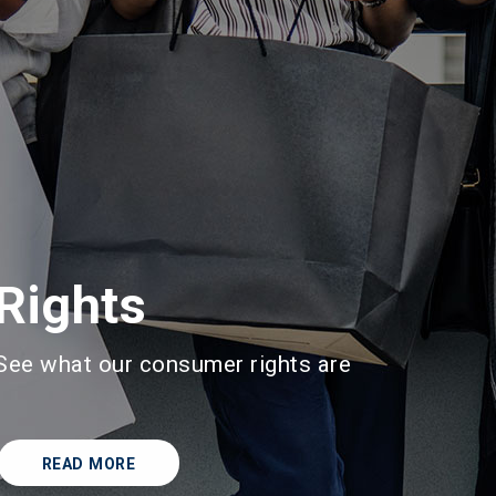
Rights
See what our consumer rights are
READ MORE