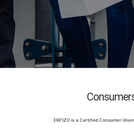
Consumers’
EKPIZO is a Certified Consumer Union,