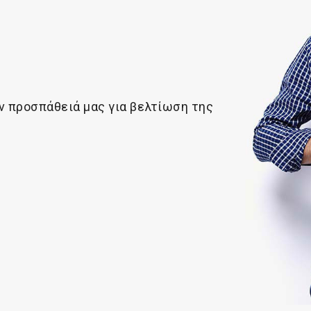
ν προσπάθειά μας για βελτίωση της