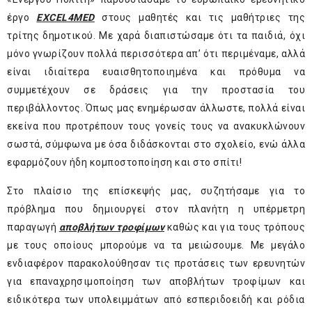
έργο
EXCEL
4MED
στους μαθητές και τις μαθήτριες της
τρίτης δημοτικού. Με χαρά διαπιστώσαμε ότι τα παιδιά, όχι
μόνο γνωρίζουν πολλά περισσότερα απ’ ότι περιμέναμε, αλλά
είναι ιδιαίτερα ευαισθητοποιημένα και πρόθυμα να
συμμετέχουν σε δράσεις για την προστασία του
περιβάλλοντος. Όπως μας ενημέρωσαν άλλωστε, πολλά είναι
εκείνα που προτρέπουν τους γονείς τους να ανακυκλώνουν
σωστά, σύμφωνα με όσα διδάσκονται στο σχολείο, ενώ άλλα
εφαρμόζουν ήδη κομποστοποίηση και στο σπίτι!
Στο πλαίσιο της επίσκεψής μας, συζητήσαμε για το
πρόβλημα που δημιουργεί στον πλανήτη η υπέρμετρη
παραγωγή
αποβλήτων τροφίμων
καθώς και για τους τρόπους
με τους οποίους μπορούμε να τα μειώσουμε. Με μεγάλο
ενδιαφέρον παρακολούθησαν τις προτάσεις των ερευνητών
για επαναχρησιμοποίηση των αποβλήτων τροφίμων και
ειδικότερα των υπολειμμάτων από εσπεριδοειδή και ρόδια