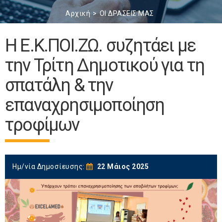
Αρχική
ΟΙ ΔΡΑΣΕΙΣ ΜΑΣ
Η Ε.Κ.ΠΟΙ.ΖΩ. συζητάει με
την Τρίτη Δημοτικού για τη
σπατάλη & την
επαναχρησιμοποίηση
τροφίμων
Ημ/νία Δημοσίευσης:
22 Μάιος 2025