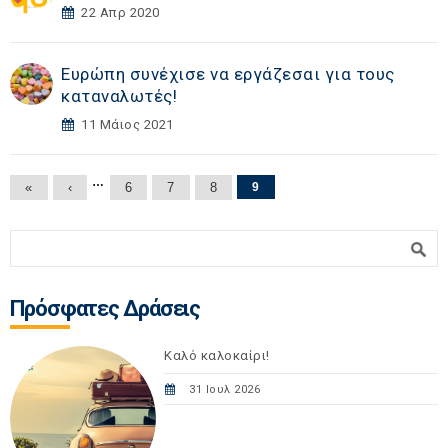
22 Απρ 2020
Ευρώπη συνέχισε να εργάζεσαι για τους
καταναλωτές!
11 Μάιος 2021
Σελίδες
…
«
‹
6
7
8
9
Φόρμα αναζήτησης
Αναζήτηση
Πρόσφατες Δράσεις
Καλό καλοκαίρι!
31 Ιουλ 2026