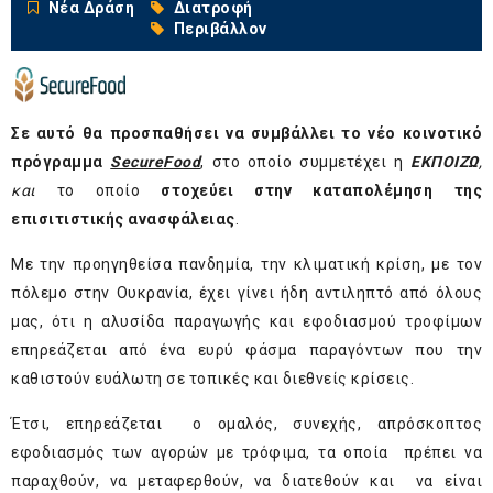
Νέα Δράση
Διατροφή
Περιβάλλον
Σε αυτό θα προσπαθήσει να συμβάλλει το νέο κοινοτικό
πρόγραμμα
Secure
Food
, στο οποίο συμμετέχει η
ΕΚΠΟΙΖΩ
,
και
το οποίο
στοχεύει στην καταπολέμηση της
επισιτιστικής ανασφάλειας
.
Με την προηγηθείσα πανδημία, την κλιματική κρίση, με τον
πόλεμο στην Ουκρανία, έχει γίνει ήδη αντιληπτό από όλους
μας, ότι η αλυσίδα παραγωγής και εφοδιασμού τροφίμων
επηρεάζεται από ένα ευρύ φάσμα παραγόντων που την
καθιστούν ευάλωτη σε τοπικές και διεθνείς κρίσεις.
Έτσι, επηρεάζεται
ο ομαλός, συνεχής, απρόσκοπτος
εφοδιασμός των αγορών με τρόφιμα, τα οποία πρέπει να
παραχθούν, να μεταφερθούν, να διατεθούν και να είναι