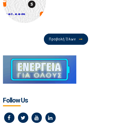
Προβολή Όλων
Follow Us