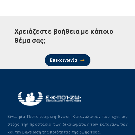
Χρειάζεστε βοήθεια με κάποιο
θέμα σας;
Επικοινωνία
Είναι μία Πιστοποιημένη Ένωση Καταναλωτών που έχει ως
στόχο την προστασία των δικαιωμάτων των καταναλωτών
και την βελτίωση της ποιότητας της ζωής τους.