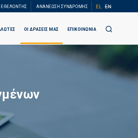
EL
EN
Ε ΕΘΕΛΟΝΤΗΣ
ΑΝΑΝΕΩΣΗ ΣΥΝΔΡΟΜΗΣ
ΑΛΩΤΕΣ
ΟΙ ΔΡΑΣΕΙΣ ΜΑΣ
ΕΠΙΚΟΙΝΩΝΙΑ
γμένων