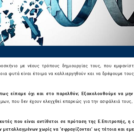
προσκήνιο με νέους τρόπους δημιουργίας τους, που εμφανίσ
ποια φυτά είναι έτοιμα να καλλιεργηθούν και να δρέψουμε του
όπως είπαμε όχι και στο παρελθόν; Εξακολουθούμε να μην
ων, που δεν έχουν ελεγχθεί επαρκώς για την ασφάλειά τους, 
τές που είναι αντίθετοι σε πρόταση της Ε.Επιτροπής, η 
 μεταλλαγμένων χωρίς να ‘σφραγίζονται’ ως τέτοια και εμε