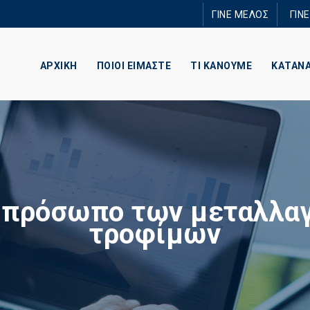
Παράκαμψη
ΓΙΝΕ ΜΕΛΟΣ
ΓΙΝ
προς το
κυρίως
περιεχόμενο
ΑΡΧΙΚΗ
ΠΟΙΟΙ ΕΙΜΑΣΤΕ
ΤΙ ΚΑΝΟΥΜΕ
ΚΑΤΑΝ
ο πρόσωπο των μεταλλα
τροφίμων