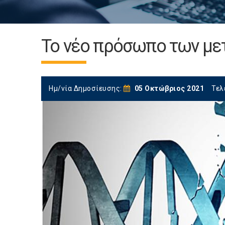
Το νέο πρόσωπο των μ
Ημ/νία Δημοσίευσης:
05 Οκτώβριος 2021
Τελ