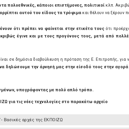
οτα πολυεθνικές, κάποιοι επιστήμονες, πολιτικοί
κλπ. Ακριβ
ρρίπτει αυτού του είδους τα τρόφιμα
και θέλουν να ξέρουν π
νουν ότι πρέπει να φαίνεται στην ετικέτα τους
ότι προέρχ
κριβώς έγινε και με τους προγόνους τους, μετά από πολλέ
ίναι σε δημόσια διαβούλευση η πρόταση της Ε. Επιτροπής, για 
να δηλώσουμε την άρνησή μας στην είσοδό τους στην αγορά
αγμένων, υπογράφοντας με πολύ απλό τρόπο.
ΟΙΖΩ για τις νέες τεχνολογίες στο παρακάτω αρχείο
ς’- Βασικές αρχές της ΕΚΠΟΙΖΩ