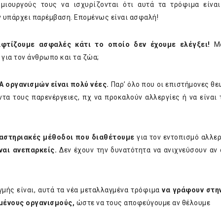
μιουργούς τους να ισχυρίζονται ότι αυτά τα τρόφιμα είναι
ν υπάρχει παρέμβαση. Επομένως είναι ασφαλή!
φτίζουμε ασφαλές κάτι το οποίο δεν έχουμε ελέγξει!
Μα
 για τον άνθρωπο και τα ζώα;
A οργανισμών είναι πολύ νέες.
Παρ’ όλο που οι επιστήμονες θε
ντα τους παρενέργειες, πχ να προκαλούν αλλεργίες ή να είναι 
γαστηριακές μέθοδοι που διαθέτουμε
για τον εντοπισμό αλλε
ναι ανεπαρκείς.
Δεν έχουν την δυνατότητα να ανιχνεύσουν αν 
γμής είναι, αυτά τα νέα μεταλλαγμένα τρόφιμα
να γράφουν στη
μένους οργανισμούς,
ώστε να τους αποφεύγουμε αν θέλουμε