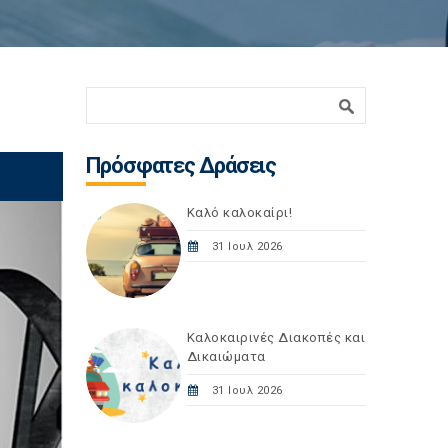
Φόρμα αναζήτησης
Αναζήτηση
Πρόσφατες Δράσεις
Καλό καλοκαίρι!
31 Ιουλ 2026
Καλοκαιρινές Διακοπές και
Δικαιώματα
31 Ιουλ 2026