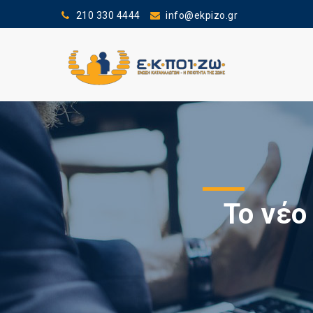
210 330 4444
info@ekpizo.gr
Το νέ