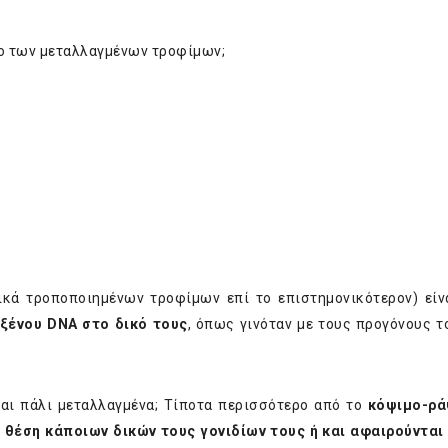
ο των μεταλλαγμένων τροφίμων;
κά τροποποιημένων τροφίμων επί το επιστημονικότερον) είνα
 ξένου DNA στο δικό τους
, όπως γινόταν με τους προγόνους τ
ται πάλι μεταλλαγμένα; Τίποτα περισσότερο από το
κόψιμο-ρά
 θέση κάποιων δικών τους γονιδίων τους ή και αφαιρούνται