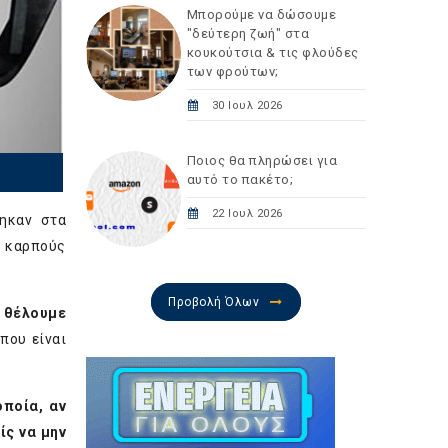
Μπορούμε να δώσουμε
"δεύτερη ζωή" στα
κουκούτσια & τις φλούδες
των φρούτων;
30 Ιουλ 2026
Ποιος θα πληρώσει για
αυτό το πακέτο;
22 Ιουλ 2026
τηκαν στα
ς καρπούς
Προβολή Όλων
 θέλουμε
που είναι
οποία, αν
ίς να μην