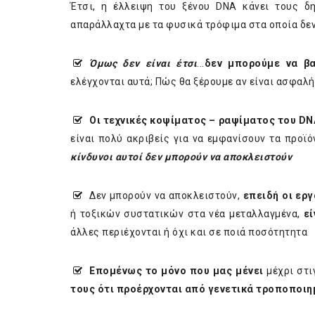
Έτσι, η έλλειψη του ξένου DNA κάνει τους δη
απαράλλαχτα με τα φυσικά τρόφιμα στα οποία δε
Όμως δεν είναι έτσι
...
δεν μπορούμε να βα
ελέγχονται αυτά; Πώς θα ξέρουμε αν είναι ασφαλή
Οι τεχνικές κοψίματος – ραψίματος του DN
είναι πολύ ακριβείς για να εμφανίσουν τα προϊό
κίνδυνοι αυτοί δεν μπορούν να αποκλειστούν
Δεν μπορούν να αποκλειστούν,
επειδή οι ερ
ή τοξικών συστατικών στα νέα μεταλλαγμένα,
εί
άλλες περιέχονται ή όχι και σε ποιά ποσότητητα
Επομένως το μόνο που μας μένει
μέχρι στι
τους ότι προέρχονται από γενετικά τροποποιη