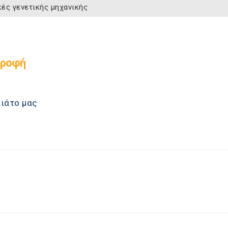
κές γενετικής μηχανικής
τροφή
πιάτο μας