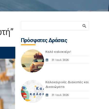
Φόρμα αναζήτησης
Αναζήτηση
ωτή”
Πρόσφατες Δράσεις
Καλό καλοκαίρι!
31 Ιουλ 2026
Καλοκαιρινές Διακοπές και
Δικαιώματα
31 Ιουλ 2026