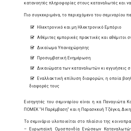
κατανοητές πληροφορίες στους καταναλωτές και να μ
Πιο συγκεκριμένα, το περιεχόμενο του σεμιναρίου πε
Ηλεκτρονικό και μη Ηλεκτρονικό Εμπόριο
Αθέμιτες εμπορικές πρακτικές και αθέμιτοι σ
Δικαίωμα Υπαναχώρησης
Προσυμβατική Ενημέρωση
Δικαιώματα των καταναλωτών κι εγγυήσεις 
Εναλλακτική επίλυση διαφορών, η οποία βοη
διαφορές τους
Εισηγητές του σεμιναρίου είναι η κα Παναγιώτα Κ
ΠΟΜΕΚ "Η Παρέμβαση" και η Παρασκευή Τζέγκα, Δικηγ
Το σεμινάριο υλοποιείται στο πλαίσιο της κοινοπρ
– Ευρωπαϊκή Ομοσπονδία Ενώσεων Καταναλωτών,