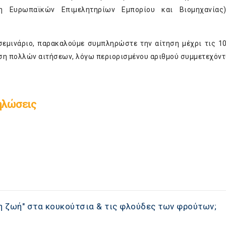
η Ευρωπαϊκών Επιμελητηρίων Εμπορίου και Βιομηχανίας
σεμινάριο, παρακαλούμε συμπληρώστε την αίτηση μέχρι τις 1
ση πολλών αιτήσεων, λόγω περιορισμένου αριθμού συμμετεχόντ
ηλώσεις
 ζωή" στα κουκούτσια & τις φλούδες των φρούτων;