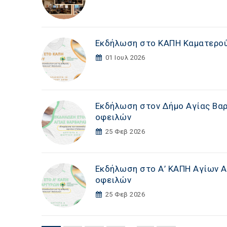
Εκδήλωση στο ΚΑΠΗ Καματερού
01 Ιουλ 2026
Εκδήλωση στoν Δήμο Αγίας Βα
οφειλών
25 Φεβ 2026
Εκδήλωση στο Α’ ΚΑΠΗ Αγίων 
οφειλών
25 Φεβ 2026