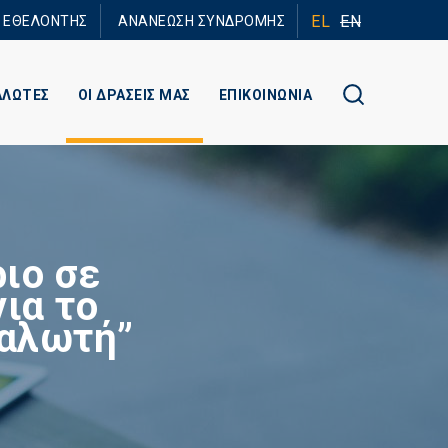
EL
EN
Ε ΕΘΕΛΟΝΤΗΣ
ΑΝΑΝΕΩΣΗ ΣΥΝΔΡΟΜΗΣ
ΑΛΩΤΕΣ
ΟΙ ΔΡΑΣΕΙΣ ΜΑΣ
ΕΠΙΚΟΙΝΩΝΙΑ
ιο σε
ια το
ναλωτή”