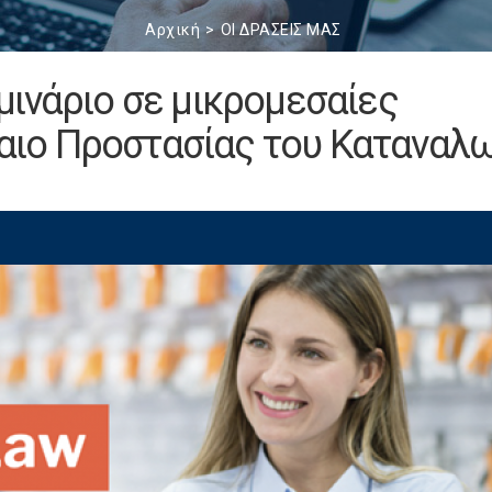
Αρχική
ΟΙ ΔΡΑΣΕΙΣ ΜΑΣ
ινάριο σε μικρομεσαίες
ίκαιο Προστασίας του Καταναλ