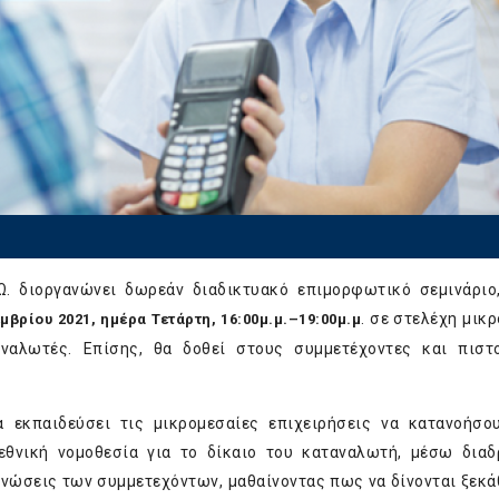
. διοργανώνει δωρεάν διαδικτυακό επιμορφωτικό σεμινάριο
. σε στελέχη μικ
εμβρίου 2021, ημέρα Τετάρτη, 16:00μ.μ.–19:00μ.μ
αναλωτές. Επίσης, θα δοθεί στους συμμετέχοντες και πιστ
α εκπαιδεύσει τις μικρομεσαίες επιχειρήσεις να κατανοήσο
θνική νομοθεσία για το δίκαιο του καταναλωτή, μέσω δια
γνώσεις των συμμετεχόντων, μαθαίνοντας πως να δίνονται ξεκά