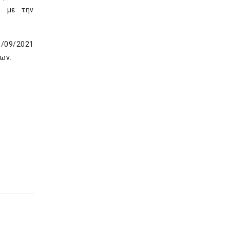
) με την
0/09/2021
ων.