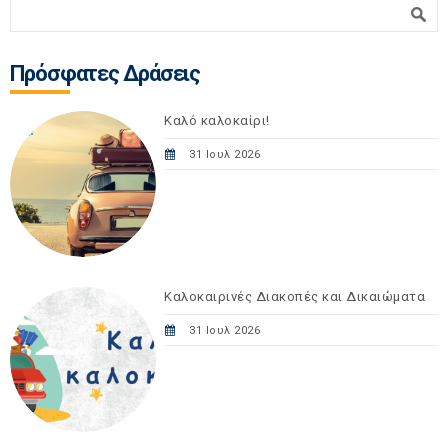
Φόρμα αναζήτησης
Αναζήτηση
Πρόσφατες Δράσεις
Καλό καλοκαίρι!
31 Ιουλ 2026
Καλοκαιρινές Διακοπές και Δικαιώματα
31 Ιουλ 2026