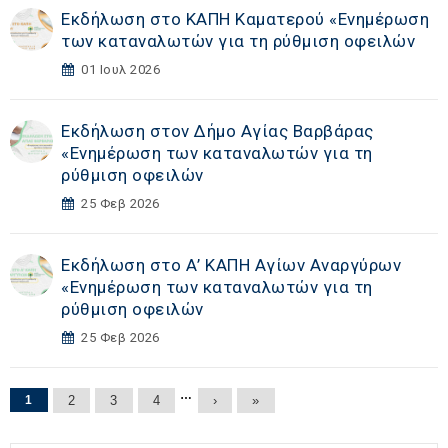
Εκδήλωση στο ΚΑΠΗ Καματερού «Eνημέρωση
των καταναλωτών για τη ρύθμιση οφειλών
01 Ιουλ 2026
Εκδήλωση στoν Δήμο Αγίας Βαρβάρας
«Eνημέρωση των καταναλωτών για τη
ρύθμιση οφειλών
25 Φεβ 2026
Εκδήλωση στο Α’ ΚΑΠΗ Αγίων Αναργύρων
«Eνημέρωση των καταναλωτών για τη
ρύθμιση οφειλών
25 Φεβ 2026
Σελίδες
…
1
2
3
4
›
»