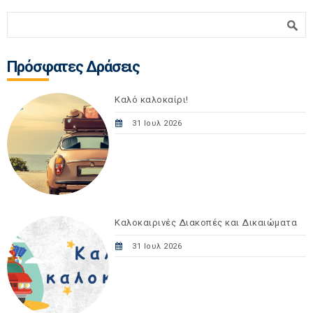
Φόρμα αναζήτησης
Αναζήτηση
Πρόσφατες Δράσεις
Καλό καλοκαίρι!
31 Ιουλ 2026
Καλοκαιρινές Διακοπές και Δικαιώματα
31 Ιουλ 2026