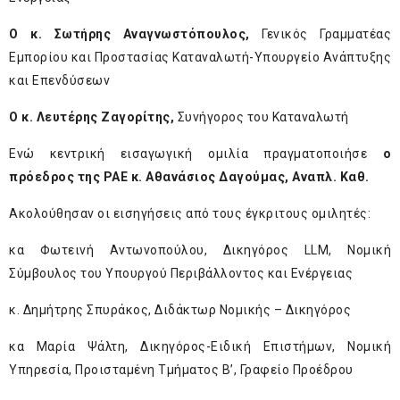
Ο κ. Σωτήρης Αναγνωστόπουλος,
Γενικός Γραμματέας
Εμπορίου και Προστασίας Καταναλωτή-Υπουργείο Ανάπτυξης
και Επενδύσεων
Ο κ. Λευτέρης Ζαγορίτης,
Συνήγορος του Καταναλωτή
Ενώ κεντρική εισαγωγική ομιλία πραγματοποιήσε
ο
πρόεδρος της ΡΑΕ κ. Αθανάσιος Δαγούμας, Αναπλ. Καθ.
Ακολούθησαν οι εισηγήσεις από τους έγκριτους ομιλητές:
κα Φωτεινή Αντωνοπούλου, Δικηγόρος LLM, Νομική
Σύμβουλος του Υπουργού Περιβάλλοντος και Ενέργειας
κ. Δημήτρης Σπυράκος, Διδάκτωρ Νομικής – Δικηγόρος
κα Μαρία Ψάλτη, Δικηγόρος-Ειδική Επιστήμων, Νομική
Υπηρεσία, Προισταμένη Τμήματος Β’, Γραφείο Προέδρου