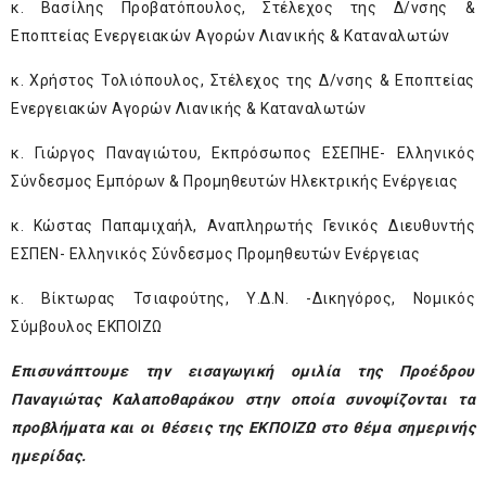
κ. Βασίλης Προβατόπουλος, Στέλεχος της Δ/νσης &
Εποπτείας Ενεργειακών Αγορών Λιανικής & Καταναλωτών
κ. Χρήστος Τολιόπουλος, Στέλεχος της Δ/νσης & Εποπτείας
Ενεργειακών Αγορών Λιανικής & Καταναλωτών
κ. Γιώργος Παναγιώτου, Εκπρόσωπος ΕΣΕΠΗΕ- Ελληνικός
Σύνδεσμος Εμπόρων & Προμηθευτών Ηλεκτρικής Ενέργειας
κ. Κώστας Παπαμιχαήλ, Αναπληρωτής Γενικός Διευθυντής
ΕΣΠΕΝ- Ελληνικός Σύνδεσμος Προμηθευτών Ενέργειας
κ. Βίκτωρας Τσιαφούτης, Υ.Δ.Ν. -Δικηγόρος, Νομικός
Σύμβουλος ΕΚΠΟΙΖΩ
Επισυνάπτουμε την εισαγωγική ομιλία της Προέδρου
Παναγιώτας Καλαποθαράκου στην οποία συνοψίζονται τα
προβλήματα και οι θέσεις της ΕΚΠΟΙΖΩ στο θέμα σημερινής
ημερίδας.