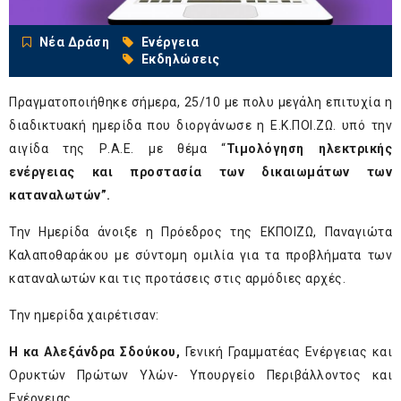
Νέα Δράση
Ενέργεια
Εκδηλώσεις
Πραγματοποιήθηκε σήμερα, 25/10 με πολυ μεγάλη επιτυχία η
διαδικτυακή ημερίδα που διοργάνωσε η Ε.Κ.ΠΟΙ.ΖΩ. υπό την
αιγίδα της Ρ.Α.Ε. με θέμα “
Τιμολόγηση ηλεκτρικής
ενέργειας και προστασία των δικαιωμάτων των
καταναλωτών”.
Την Ημερίδα άνοιξε η Πρόεδρος της ΕΚΠΟΙΖΩ, Παναγιώτα
Καλαποθαράκου με σύντομη ομιλία για τα προβλήματα των
καταναλωτών και τις προτάσεις στις αρμόδιες αρχές.
Την ημερίδα χαιρέτισαν:
Η κα Αλεξάνδρα Σδούκου,
Γενική Γραμματέας Ενέργειας και
Ορυκτών Πρώτων Υλών- Υπουργείο Περιβάλλοντος και
Ενέργειας