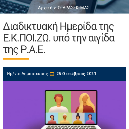
Αρχική
ΟΙ ΔΡΑΣΕΙΣ ΜΑΣ
Διαδικτυακή Ημερίδα της
Ε.Κ.ΠΟΙ.ΖΩ. υπό την αιγίδα
της Ρ.Α.Ε.
Ημ/νία Δημοσίευσης:
25 Οκτώβριος 2021