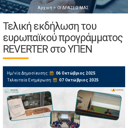
Αρχική
ΟΙ ΔΡΑΣΕΙΣ ΜΑΣ
Τελική εκδήλωση του
ευρωπαϊκού προγράμματος
REVERTER στο ΥΠΕΝ
Ημ/νία Δημοσίευσης:
06 Οκτώβριος 2025
Τελευταία Ενημέρωση:
07 Οκτώβριος 2025