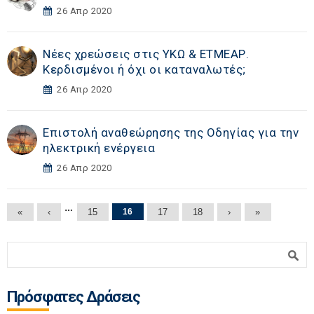
26 Απρ 2020
Νέες χρεώσεις στις ΥΚΩ & ΕΤΜΕΑΡ.
Κερδισμένοι ή όχι οι καταναλωτές;
26 Απρ 2020
Επιστολή αναθεώρησης της Οδηγίας για την
ηλεκτρική ενέργεια
26 Απρ 2020
Σελίδες
…
«
‹
15
16
17
18
›
»
Φόρμα αναζήτησης
Αναζήτηση
Πρόσφατες Δράσεις