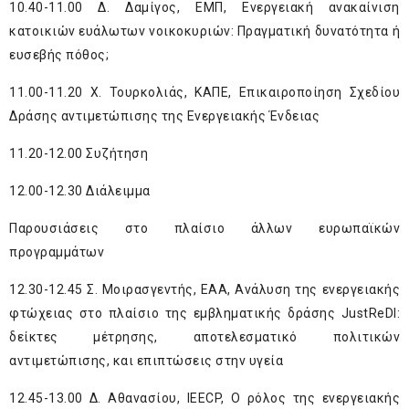
10.40-11.00 Δ. Δαμίγος, ΕΜΠ, Ενεργειακή ανακαίνιση
κατοικιών ευάλωτων νοικοκυριών: Πραγματική δυνατότητα ή
ευσεβής πόθος;
11.00-11.20 Χ. Τουρκολιάς, ΚΑΠΕ, Επικαιροποίηση Σχεδίου
Δράσης αντιμετώπισης της Ενεργειακής Ένδειας
11.20-12.00 Συζήτηση
12.00-12.30 Διάλειμμα
Παρουσιάσεις στο πλαίσιο άλλων ευρωπαϊκών
προγραμμάτων
12.30-12.45 Σ. Μοιρασγεντής, ΕΑΑ, Ανάλυση της ενεργειακής
φτώχειας στο πλαίσιο της εμβληματικής δράσης JustReDI:
δείκτες μέτρησης, αποτελεσματικό πολιτικών
αντιμετώπισης, και επιπτώσεις στην υγεία
12.45-13.00 Δ. Αθανασίου, IEECP, Ο ρόλος της ενεργειακής