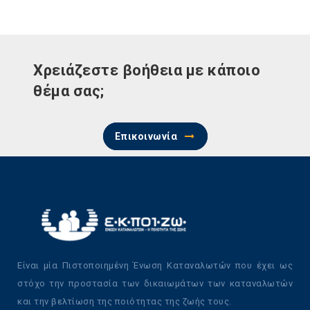
Χρειάζεστε βοήθεια με κάποιο
θέμα σας;
Επικοινωνία
Είναι μία Πιστοποιημένη Ένωση Καταναλωτών που έχει ως
στόχο την προστασία των δικαιωμάτων των καταναλωτών
και την βελτίωση της ποιότητας της ζωής τους.