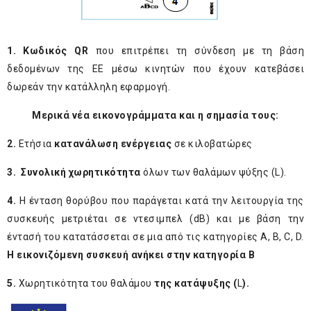
1. K
ωδικός
QR
που επιτρέπει τη σύνδεση με τη βάση
δεδομένων της ΕΕ μέσω κινητών που έχουν κατεβάσει
δωρεάν την κατάλληλη εφαρμογή.
Μερικά νέα εικονογράμματα και η σημασία τους:
2.
Ετήσια
κατανάλωση ενέργειας
σε κιλοβατώρες
3. Συνολική χωρητικότητα
όλων των θαλάμων ψύξης (L).
4.
H ένταση θορύβου που παράγεται κατά την λειτουργία της
συσκευής μετριέται σε ντεσιμπελ (dB) και με βάση την
έντασή του κατατάσσεται σε μια από τις κατηγορίες Α, Β, C, D.
Η εικονιζόμενη συσκευή ανήκει στην κατηγορία Β
5.
Χωρητικότητα του θαλάμου
της κατάψυξης (
L
).