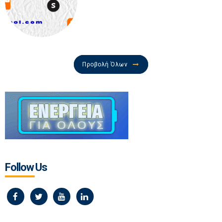
Προβολή Όλων
Follow Us