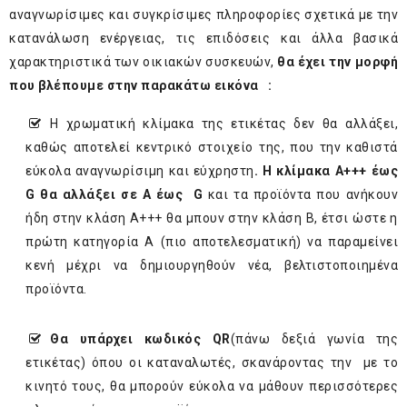
αναγνωρίσιμες και συγκρίσιμες πληροφορίες σχετικά με την
κατανάλωση ενέργειας, τις επιδόσεις και άλλα βασικά
χαρακτηριστικά των οικιακών συσκευών,
θα έχει την μορφή
που βλέπουμε στην παρακάτω εικόνα :
Η χρωματική κλίμακα της ετικέτας δεν θα αλλάξει,
καθώς αποτελεί κεντρικό στοιχείο της, που την καθιστά
εύκολα αναγνωρίσιμη και εύχρηστη
. Η κλίμακα Α+++ έως
G θα αλλάξει σε A έως G
και τα προϊόντα που ανήκουν
ήδη στην κλάση Α+++ θα μπουν στην κλάση Β, έτσι ώστε η
πρώτη κατηγορία Α (πιο αποτελεσματική) να παραμείνει
κενή μέχρι να δημιουργηθούν νέα, βελτιστοποιημένα
προϊόντα.
Θα υπάρχει κωδικός QR
(πάνω δεξιά γωνία της
ετικέτας) όπου οι καταναλωτές, σκανάροντας την με το
κινητό τους, θα μπορούν εύκολα να μάθουν περισσότερες