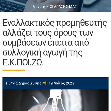
Αρχική
ΟΙ ΔΡΑΣΕΙΣ ΜΑΣ
Εναλλακτικός προμηθευτής
αλλάζει τους όρους των
συμβάσεων έπειτα από
συλλογική αγωγή της
Ε.Κ.ΠΟΙ.ΖΩ.
Ημ/νία Δημοσίευσης:
19 Μάιος 2022