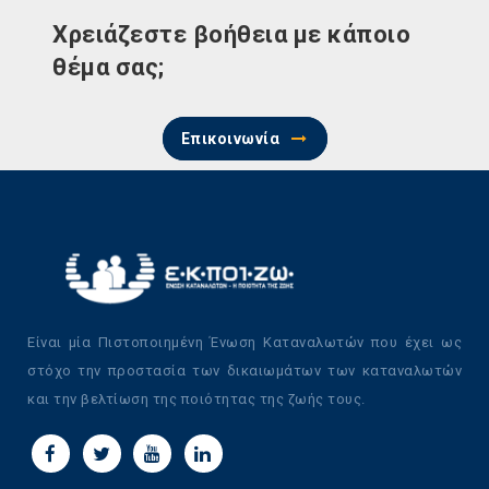
Χρειάζεστε βοήθεια με κάποιο
θέμα σας;
Επικοινωνία
Είναι μία Πιστοποιημένη Ένωση Καταναλωτών που έχει ως
στόχο την προστασία των δικαιωμάτων των καταναλωτών
και την βελτίωση της ποιότητας της ζωής τους.