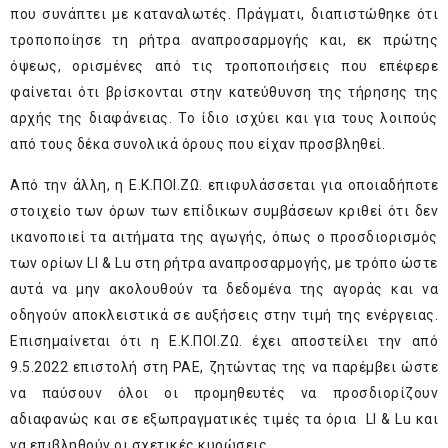
που συνάπτει με καταναλωτές. Πράγματι, διαπιστώθηκε ότι
τροποποίησε τη ρήτρα αναπροσαρμογής και, εκ πρώτης
όψεως, ορισμένες από τις τροποποιήσεις που επέφερε
φαίνεται ότι βρίσκονται στην κατεύθυνση της τήρησης της
αρχής της διαφάνειας. Το ίδιο ισχύει και για τους λοιπούς
από τους δέκα συνολικά όρους που είχαν προσβληθεί.
Από την άλλη, η Ε.Κ.ΠΟΙ.ΖΩ. επιφυλάσσεται για οποιαδήποτε
στοιχείο των όρων των επίδικων συμβάσεων κριθεί ότι δεν
ικανοποιεί τα αιτήματα της αγωγής, όπως ο προσδιορισμός
των ορίων Ll & Lu στη ρήτρα αναπροσαρμογής, με τρόπο ώστε
αυτά να μην ακολουθούν τα δεδομένα της αγοράς και να
οδηγούν αποκλειστικά σε αυξήσεις στην τιμή της ενέργειας.
Επισημαίνεται ότι η Ε.Κ.ΠΟΙ.ΖΩ. έχει αποστείλει την από
9.5.2022 επιστολή στη ΡΑΕ, ζητώντας της να παρέμβει ώστε
να παύσουν όλοι οι προμηθευτές να προσδιορίζουν
αδιαφανώς και σε εξωπραγματικές τιμές τα όρια Ll & Lu και
να επιβληθούν οι σχετικές κυρώσεις.