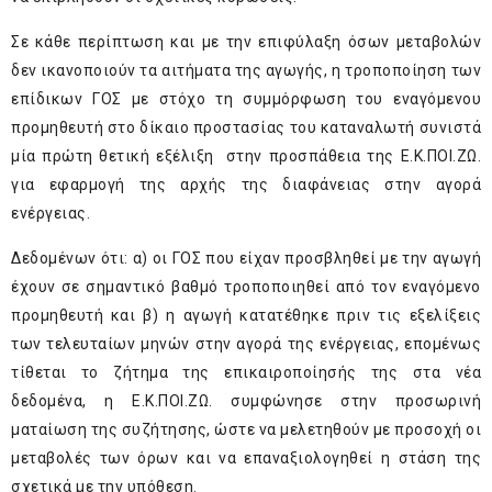
Σε κάθε περίπτωση και με την επιφύλαξη όσων μεταβολών
δεν ικανοποιούν τα αιτήματα της αγωγής, η τροποποίηση των
επίδικων ΓΟΣ με στόχο τη συμμόρφωση του εναγόμενου
προμηθευτή στο δίκαιο προστασίας του καταναλωτή συνιστά
μία πρώτη θετική εξέλιξη στην προσπάθεια της Ε.Κ.ΠΟΙ.ΖΩ.
για εφαρμογή της αρχής της διαφάνειας στην αγορά
ενέργειας.
Δεδομένων ότι: α) οι ΓΟΣ που είχαν προσβληθεί με την αγωγή
έχουν σε σημαντικό βαθμό τροποποιηθεί από τον εναγόμενο
προμηθευτή και β) η αγωγή κατατέθηκε πριν τις εξελίξεις
των τελευταίων μηνών στην αγορά της ενέργειας, επομένως
τίθεται το ζήτημα της επικαιροποίησής της στα νέα
δεδομένα, η Ε.Κ.ΠΟΙ.ΖΩ. συμφώνησε στην προσωρινή
ματαίωση της συζήτησης, ώστε να μελετηθούν με προσοχή οι
μεταβολές των όρων και να επαναξιολογηθεί η στάση της
σχετικά με την υπόθεση.