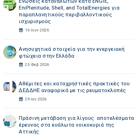
Ενώσεις καταναλωτών κατά ENGIE,
EniPlenitude, Shell, and TotalEnergies για
παραπλανητικούς περιβαλλοντικούς
ισχυρισμούς
16 Ιουν 2026
Ανησυχητικά στοιχεία για την ενεργειακή
φτώχεια στην Ελλάδα
25 Φεβ 2026
Αθέμιτες και καταχρηστικές πρακτικές του
ΔΕΔΔΗΕ αναφορικά με τις ρευματοκλοπές
29 Ιαν 2026
Πράσινη μετάβαση για λίγους: αποτελέσματα
έρευνας στα ευάλωτα νοικοκυριά της
Αττικής