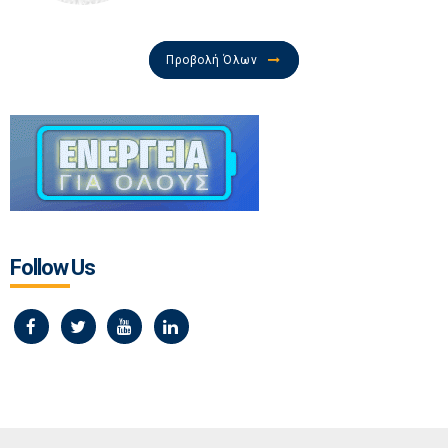
Προβολή Όλων
Follow Us