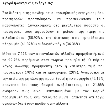
Αγορά ηλεκτρικής ενέργειας:
Στο διάστημα της πανδημίας, οι προμηθευτές ενέργειας μέσω
προσφορών προσπάθησαν να προσελκύσουν τους
καταναλωτές. Συγκεκριμένα στο μεγαλύτερο ποσοστό οι
προσφορές τους αφορούσαν τη μείωση της τιμής της
κιλοβατώρας (55,92%), την έκπτωση στις εμπρόθεσμες
πληρωμές (41,32%) και δωρεάν πάγιο (36,36%).
Μόνο το 7,27% των καταναλωτών άλλαξαν προμηθευτή, ενώ
το 92.72% παρέμεινε στον τωρινό προμηθευτή. Ο κύριος
λόγος αλλαγής προμηθευτή ήταν η καλύτερη τιμή που
προσέφεραν (70%) και οι προσφορές (20%). Αναφορικά με
την αιτία της μη αλλαγής προμηθευτή η πλειοψηφία (42.19%)
απάντησε ότι τους θεωρεί αναξιόπιστους, το 21,88%
ανέφεραν πως είναι ικανοποιημένοι με τον τωρινό
προμηθευτή τους, ενώ τέλος το 8,07% απάντησε ότι λόγω
οφειλών δεν έχουν προβεί στην αλλαγή.