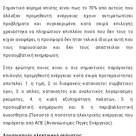
Σημαντικό εύρημα επίσης είναι πως το 70% από αυτούς που
άλλαξαν προμηθευτή ενέργειας έχουν αντιμετωπίσει
προβλήματα και συγκεκριμένα κατά σειρά επιλογής
χρειάστηκε να πληρώσουν επιπλέον ποσό που δεν τους το
είχαν αναφέρει, η προσφορά δεν ήταν τελικά ίδια με αυτή που
τους παρουσίασαν και δεν τους απέστειλαν την
προσυμβατική ενημέρωση.
Στην ερώτηση ποιος είναι ο πιο σημαντικός παράγοντας
επιλογής προμηθευτή ενέργειας κατά σειρά προτεραιότητας
αποτελεί: 1. η τιμή, 2. οι διαφανείς-κατανοητοί συμβατικοί
όροι, 3. ο απλός, κατανοητός και αναλυτικός λογαριασμός
ρεύματος, 4. η καλή εξυπηρέτηση πελατών, 5. η
προσυμβατική ενημέρωση και 6. η περιβαλλοντική
ευαισθησία (Ποσοστό ή ποσότητα ηλεκτρικής ενέργειας που
παράγεται από ΑΠΕ (Ανανεώσιμες Πηγές Ενέργειας).
Λογαριασμός ηλεκτρικού ρεύματος: