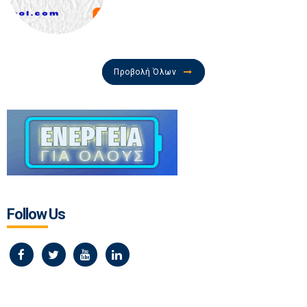
Προβολή Όλων
Follow Us