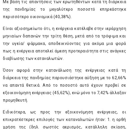
Με βάση τις απαντήσεις των ερωτηθέντων κατά τη διάρκεια
της πανδημίας το μεγαλύτερο ποσοστό επηρεάστηκε
περισσότερο οικονομικά (40,38%).
Είναι αξιοσημείωτο ότι, η ενέργεια κατέλαβε στην ιεράρχηση
μηνιαίων δαπανών την τρίτη θέση, μετά από τα τρόφιμα και
την υγεία/ φάρμακα, αποδεικνύοντας για ακόμα μια φορά
πως η ενέργεια αποτελεί άμεση προτεραιότητα στις ανάγκες
διαβίωσης των καταναλωτών.
Όσον αφορά στην κατανάλωση της ενέργειας κατά τη
διάρκεια της πανδημίας παρουσιάστηκε αύξηση με το 62,66%
να απαντά θετικά. Από το ποσοστό αυτό έχουν προβεί σε
εξοικονόμηση ενέργειας (45,62%), ενώ μόνο το 7,42% άλλαξαν
προμηθευτή.
Ειδικότερα, ως προς την εξοικονόμηση ενέργειας, οι
επικρατέστερες επιλογές των καταναλωτών ήταν: 1. η ορθή
χρήση της (δηλ. σωστός αερισμός, κατάλληλη σκίαση,