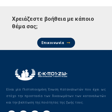
Χρειάζεστε βοήθεια με κάποιο
θέμα σας;
Επικοινωνία
Είναι μία Πιστοποιημένη Ένωση Καταναλωτών που έχει ως
στόχο την προστασία των δικαιωμάτων των καταναλωτών
και την βελτίωση της ποιότητας της ζωής τους.