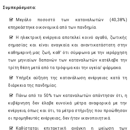
Συμπεράσματα:
Μεγάλο ποσοστό των καταναλωτών (40,38%)
επηρεάστηκε οικονομικά από των πανδημία.
Η ηλεκτρική ενέργεια αποτελεί κοινό αγαθό, ζωτικής
σημασίας και είναι αναγκαία και αναντικατάστατη στην
καθημερινή μας ζωή, καθ’ ότι σύμφωνα με την ιεράρχηση
των μηνιαίων δαπανών των καταναλωτών κατέλαβε την
τρίτη θέση μετά από τα τρόφιμα και την υγεία/ φάρμακα.
Υπήρξε αύξηση της κατανάλωση ενέργειας κατά τη
διάρκεια της πανδημίας.
Πάνω από το 50% των καταναλωτών απάντησαν ότι, η
κυβέρνηση δεν έλαβε ευνοϊκά μέτρα αναφορικά με την
ενέργεια, όπως και ότι, τα μέτρα στήριξης που προώθησαν
οι προμηθευτές ενέργειας, δεν ήταν ικανοποιητικά.
Καθίσταται επιτακτική ανάγκη η μείωση των