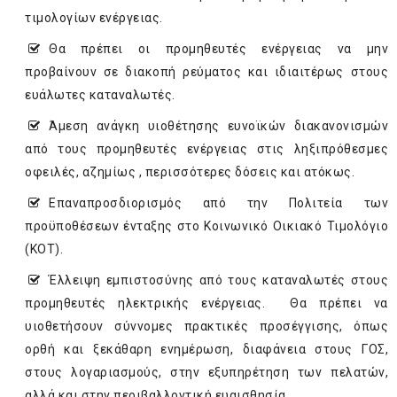
τιμολογίων ενέργειας.
Θα πρέπει οι προμηθευτές ενέργειας να μην
προβαίνουν σε διακοπή ρεύματος και ιδιαιτέρως στους
ευάλωτες καταναλωτές.
Άμεση ανάγκη υιοθέτησης ευνοϊκών διακανονισμών
από τους προμηθευτές ενέργειας στις ληξιπρόθεσμες
οφειλές, αζημίως , περισσότερες δόσεις και ατόκως.
Επαναπροσδιορισμός από την Πολιτεία των
προϋποθέσεων ένταξης στο Κοινωνικό Οικιακό Τιμολόγιο
(ΚΟΤ).
Έλλειψη εμπιστοσύνης από τους καταναλωτές στους
προμηθευτές ηλεκτρικής ενέργειας. Θα πρέπει να
υιοθετήσουν σύννομες πρακτικές προσέγγισης, όπως
ορθή και ξεκάθαρη ενημέρωση, διαφάνεια στους ΓΟΣ,
στους λογαριασμούς, στην εξυπηρέτηση των πελατών,
αλλά και στην περιβαλλοντική ευαισθησία.