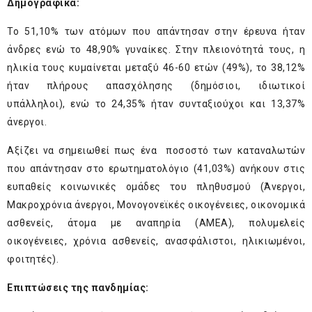
Δημογραφικά:
Το 51,10% των ατόμων που απάντησαν στην έρευνα ήταν
άνδρες ενώ το 48,90% γυναίκες. Στην πλειονότητά τους, η
ηλικία τους κυμαίνεται μεταξύ 46-60 ετών (49%), το 38,12%
ήταν πλήρους απασχόλησης (δημόσιοι, ιδιωτικοί
υπάλληλοι), ενώ το 24,35% ήταν συνταξιούχοι και 13,37%
άνεργοι.
Αξίζει να σημειωθεί πως ένα ποσοστό των καταναλωτών
που απάντησαν στο ερωτηματολόγιο (41,03%) ανήκουν στις
ευπαθείς κοινωνικές ομάδες του πληθυσμού (Άνεργοι,
Μακροχρόνια άνεργοι, Μονογονεϊκές οικογένειες, οικονομικά
ασθενείς, άτομα με αναπηρία (ΑMEA), πολυμελείς
οικογένειες, χρόνια ασθενείς, ανασφάλιστοι, ηλικιωμένοι,
φοιτητές).
Επιπτώσεις της πανδημίας: