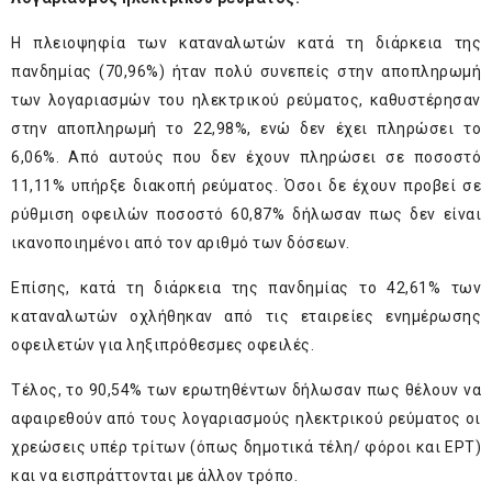
Η πλειοψηφία των καταναλωτών κατά τη διάρκεια της
πανδημίας (70,96%) ήταν πολύ συνεπείς στην αποπληρωμή
των λογαριασμών του ηλεκτρικού ρεύματος, καθυστέρησαν
στην αποπληρωμή το 22,98%, ενώ δεν έχει πληρώσει το
6,06%. Από αυτούς που δεν έχουν πληρώσει σε ποσοστό
11,11% υπήρξε διακοπή ρεύματος. Όσοι δε έχουν προβεί σε
ρύθμιση οφειλών ποσοστό 60,87% δήλωσαν πως δεν είναι
ικανοποιημένοι από τον αριθμό των δόσεων.
Επίσης, κατά τη διάρκεια της πανδημίας το 42,61% των
καταναλωτών οχλήθηκαν από τις εταιρείες ενημέρωσης
οφειλετών για ληξιπρόθεσμες οφειλές.
Τέλος, το 90,54% των ερωτηθέντων δήλωσαν πως θέλουν να
αφαιρεθούν από τους λογαριασμούς ηλεκτρικού ρεύματος οι
χρεώσεις υπέρ τρίτων (όπως δημοτικά τέλη/ φόροι και ΕΡΤ)
και να εισπράττονται με άλλον τρόπο.