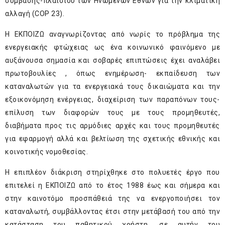
σύμβασης-πλαισίου των Ηνωμένων Εθνών για την κλιματική
αλλαγή (COP 23).
Η ΕΚΠΟΙΖΩ αναγνωρίζοντας από νωρίς το πρόβλημα της
ενεργειακής φτώχειας ως ένα κοινωνικό φαινόμενο με
αυξάνουσα σημασία και σοβαρές επιπτώσεις έχει αναλάβει
πρωτοβουλίες , όπως ενημέρωση- εκπαίδευση των
καταναλωτών για τα ενεργειακά τους δικαιώματα και την
εξοικονόμηση ενέργειας, διαχείριση των παραπόνων τους-
επίλυση των διαφορών τους με τους προμηθευτές,
διαβήματα προς τις αρμόδιες αρχές και τους προμηθευτές
για εφαρμογή αλλά και βελτίωση της σχετικής εθνικής και
κοινοτικής νομοθεσίας.
Η επιπλέον διάκριση στηρίχθηκε στο πολυετές έργο που
επιτελεί η ΕΚΠΟΙΖΩ από το έτος 1988 έως και σήμερα και
στην καινοτόμο προσπάθειά της να ενεργοποιήσει τον
καταναλωτή, συμβάλλοντας έτσι στην μετάβασή του από την
κατάσταση του παθητικού χρήστη, σε αυτήν του