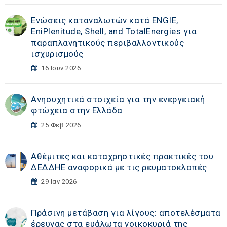
Ενώσεις καταναλωτών κατά ENGIE,
EniPlenitude, Shell, and TotalEnergies για
παραπλανητικούς περιβαλλοντικούς
ισχυρισμούς
16 Ιουν 2026
Ανησυχητικά στοιχεία για την ενεργειακή
φτώχεια στην Ελλάδα
25 Φεβ 2026
Αθέμιτες και καταχρηστικές πρακτικές του
ΔΕΔΔΗΕ αναφορικά με τις ρευματοκλοπές
29 Ιαν 2026
Πράσινη μετάβαση για λίγους: αποτελέσματα
έρευνας στα ευάλωτα νοικοκυριά της