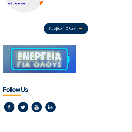
Προβολή Όλων
Follow Us