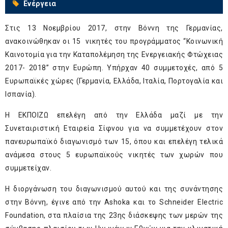
Ενέργεια
Στις 13 Νοεμβρίου 2017, στην Βόννη της Γερμανίας,
ανακοινώθηκαν οι 15 νικητές του προγράμματος “Κοινωνική
Καινοτομία για την Καταπολέμηση της Ενεργειακής Φτώχειας
2017- 2018” στην Ευρώπη. Υπήρχαν 40 συμμετοχές, από 5
Ευρωπαϊκές χώρες (Γερμανία, Ελλάδα, Ιταλία, Πορτογαλία και
Ισπανία).
Η ΕΚΠΟΙΖΩ επελέγη από την Ελλάδα μαζί με την
Συνεταιριστική Εταιρεία Σίφνου για να συμμετέχουν στον
πανευρωπαϊκό διαγωνισμό των 15, όπου και επελέγη τελικά
ανάμεσα στους 5 ευρωπαϊκούς νικητές των χωρών που
συμμετείχαν.
Η διοργάνωση του διαγωνισμού αυτού και της συνάντησης
στην Βόννη, έγινε από την
Ashoka
και το
Schneider Electric
Foundation
, στα πλαίσια της 23ης διάσκεψης των μερών της