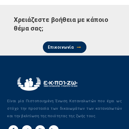
Χρειάζεστε βοήθεια με κάποιο
θέμα σας;
Επικοινωνία
Είναι μία Πιστοποιημένη Ένωση Καταναλωτών που έχει ως
στόχο την προστασία των δικαιωμάτων των καταναλωτών
και την βελτίωση της ποιότητας της ζωής τους.