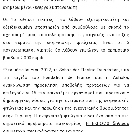
ενημερωμένου/ενεργού καταναλωτή.
Οι 15 εθνικοί νικητές θα λάβουν εξατομικευμένη και
εξειδικευμένη υποστήριξη από συμβούλους με σκοπό το
σχεδιασμό μιας αποτελεσματικής στρατηγικής ανάπτυξης
στα θέματα της ενεργειακής φτώχειας. Ενώ, οι 5
πανευρωπαϊκοί νικητές θα λάβουν επιπλέον το χρηματικό
βραβείο 2.000 ευρώ.
*Στα μέσα Ιουνίου 2017, το Schneider Electric Foundation, υπό
την αιγίδα του Fondation de France και η Ashoka,
ανακοίνωσαν
πρόσκληση υποβολής προτάσεων
για να
επιλεγούν οι 15 πιο καινοτόμοι οργανισμοί που προτείνουν
δημιουργικές λύσεις για την αντιμετώπιση της ενεργειακής
φτώχειας και την προώθηση της ενεργειακής βιωσιμότητας
στην Ευρώπη. Η ενεργειακή φτώχεια είναι ένα από τα πιο
σημαντικά προβλήματα παγκοσμίως.
Η ΕΚΠΟΙΖΩ δήλωσε
συμμετοχή, περιγράφοντας το έργο της
.