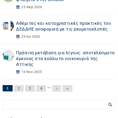
25 Φεβ 2026
Αθέμιτες και καταχρηστικές πρακτικές του
ΔΕΔΔΗΕ αναφορικά με τις ρευματοκλοπές
29 Ιαν 2026
Πράσινη μετάβαση για λίγους: αποτελέσματα
έρευνας στα ευάλωτα νοικοκυριά της
Αττικής
13 Νοε 2025
Σελίδες
…
1
2
3
4
›
»
Φόρμα αναζήτησης
Αναζήτηση