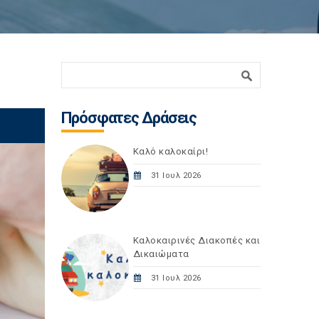
Φόρμα αναζήτησης
Αναζήτηση
Πρόσφατες Δράσεις
Καλό καλοκαίρι!
31 Ιουλ 2026
Καλοκαιρινές Διακοπές και
Δικαιώματα
31 Ιουλ 2026