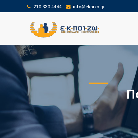
210 330 4444
info@ekpizo.gr
Π