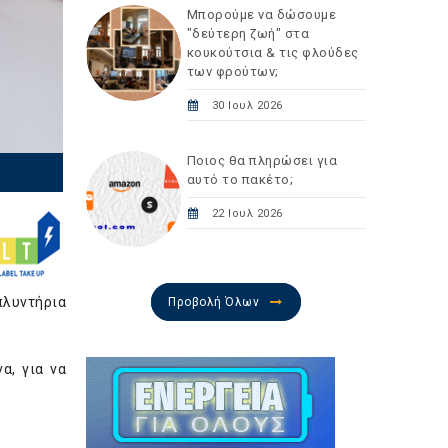
Μπορούμε να δώσουμε
"δεύτερη ζωή" στα
κουκούτσια & τις φλούδες
των φρούτων;
30 Ιουλ 2026
Ποιος θα πληρώσει για
αυτό το πακέτο;
22 Ιουλ 2026
πλυντήρια
Προβολή Όλων
α, για να