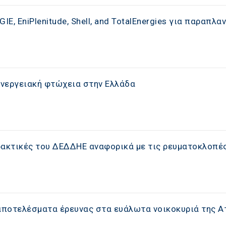
, EniPlenitude, Shell, and TotalEnergies για παραπλα
ενεργειακή φτώχεια στην Ελλάδα
ρακτικές του ΔΕΔΔΗΕ αναφορικά με τις ρευματοκλοπέ
 αποτελέσματα έρευνας στα ευάλωτα νοικοκυριά της Α