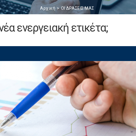
Αρχική
ΟΙ ΔΡΑΣΕΙΣ ΜΑΣ
νέα ενεργειακή ετικέτα;