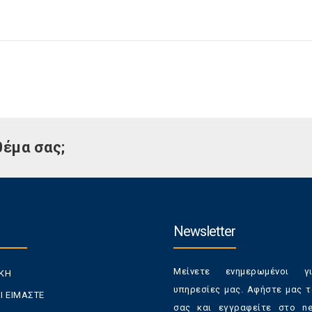
θέμα σας;
Newsletter
Μείνετε ενημερωμένοι γ
ΙΚΗ
υπηρεσίες μας. Αφήστε μας τ
Ι ΕΙΜΑΣΤΕ
σας και εγγραφείτε στο new