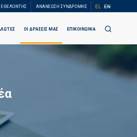
EL
EN
Ε ΕΘΕΛΟΝΤΗΣ
ΑΝΑΝΕΩΣΗ ΣΥΝΔΡΟΜΗΣ
ΑΛΩΤΕΣ
ΟΙ ΔΡΑΣΕΙΣ ΜΑΣ
ΕΠΙΚΟΙΝΩΝΙΑ
έα