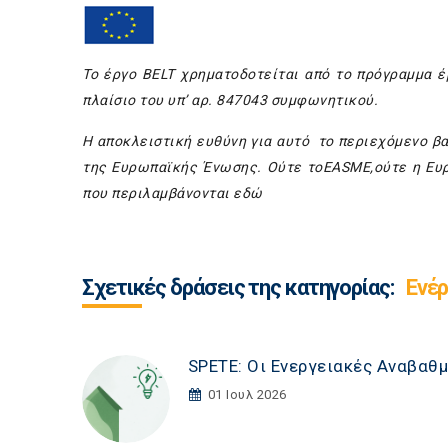
Το έργο BELT χρηματοδοτείται από το πρόγραμμα 
πλαίσιο του υπ’ αρ. 847043 συμφωνητικού.
Η αποκλειστική ευθύνη για αυτό το περιεχόμενο βα
της Ευρωπαϊκής Ένωσης. Ούτε τοEASME,ούτε η Ευ
που περιλαμβάνονται εδώ
Σχετικές δράσεις της κατηγορίας:
Ενέρ
SPETE: Οι Ενεργειακές Αναβαθμ
01 Ιουλ 2026