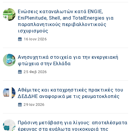
Ενώσεις καταναλωτών κατά ENGIE,
EniPlenitude, Shell, and TotalEnergies για
παραπλανητικούς περιβαλλοντικούς
ισχυρισμούς
16 Ιουν 2026
Ανησυχητικά στοιχεία για την ενεργειακή
φτώχεια στην Ελλάδα
25 Φεβ 2026
Αθέμιτες και καταχρηστικές πρακτικές του
ΔΕΔΔΗΕ αναφορικά με τις ρευματοκλοπές
29 Ιαν 2026
Πράσινη μετάβαση για λίγους: αποτελέσματα
έρευνας στα ευάλωτα νοικοκυριά της