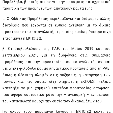
Παράλληλα, βασικές αιτίες για την πρόσφατη καταχρηστική
πρακτική των προμηθευτών αποτελούν και τα εξής:
α. Ο Κώδικας Προμήθειας περιλαμβάνει και διάφορες άλλες
διατάξεις που έρχονται σε ευθεία αντίθεση με το δίκαιο
προστασίας του καταναλωτή, τις οποίες ομοίως έγκαιρα είχε
επισημάνει η ΕΚΠΟΙΖΩ.
β. Οι διαβουλεύσεις της ΡΑΕ, του Μαΐου 2019 και του
Σεπτεμβρίου 2021, για τη διαφάνεια στις συμβάσεις
προμήθειας και την προστασία του καταναλωτή, αν και
ξεκίνησε φιλόδοξα και με σημαντικές προτάσεις από τη ΡΑΕ,
όπως η θέσπιση πλαφόν στις αυξήσεις, η κατάργηση των
παγίων κ.α., τις οποίες είχε στηρίξει η ΕΚΠΟΙΖΩ, τελικά
κατέληξε σε μία χαμηλού επιπέδου προστασίας απόφαση,
που αφορά ουσιαστικά μόνο την – ανεπαρκή – ενημέρωση
του καταναλωτή και όχι την ουσία των δικαιωμάτων του.
Για όλους τους παραπάνω λόγους η ΕΚΠΟΙΖΩ καλεί τα