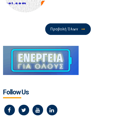
Προβολή Όλων
Follow Us