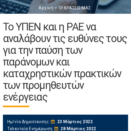
Αρχική
ΟΙ ΔΡΑΣΕΙΣ ΜΑΣ
Το ΥΠΕΝ και η ΡΑΕ να
αναλάβουν τις ευθύνες τους
για την παύση των
παράνομων και
καταχρηστικών πρακτικών
των προμηθευτών
ενέργειας
Ημ/νία Δημοσίευσης:
23 Μάρτιος 2022
Τελευταία Ενημέρωση:
28 Μάρτιος 2022