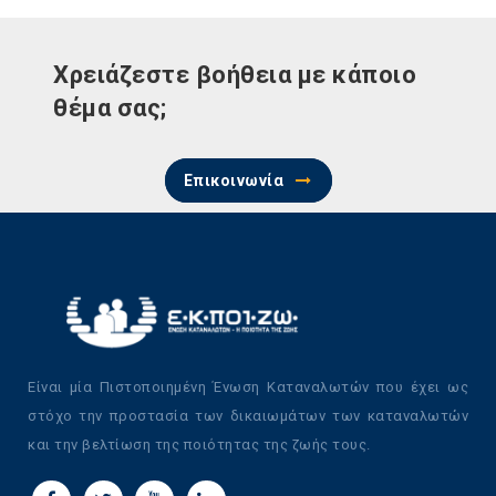
Χρειάζεστε βοήθεια με κάποιο
θέμα σας;
Επικοινωνία
Είναι μία Πιστοποιημένη Ένωση Καταναλωτών που έχει ως
στόχο την προστασία των δικαιωμάτων των καταναλωτών
και την βελτίωση της ποιότητας της ζωής τους.