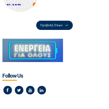
Προβολή Όλων
Follow Us