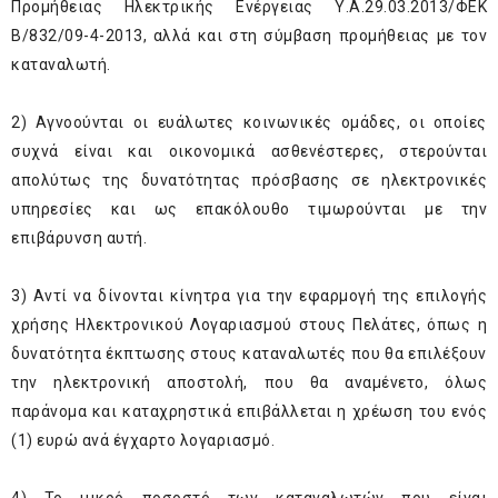
Προμήθειας Ηλεκτρικής Ενέργειας Υ.Α.29.03.2013/ΦΕΚ
Β/832/09-4-2013, αλλά και στη σύμβαση προμήθειας με τον
καταναλωτή.
2) Αγνοούνται οι ευάλωτες κοινωνικές ομάδες, οι οποίες
συχνά είναι και οικονομικά ασθενέστερες, στερούνται
απολύτως της δυνατότητας πρόσβασης σε ηλεκτρονικές
υπηρεσίες και ως επακόλουθο τιμωρούνται με την
επιβάρυνση αυτή.
3) Αντί να δίνονται κίνητρα για την εφαρμογή της επιλογής
χρήσης Ηλεκτρονικού Λογαριασμού στους Πελάτες, όπως η
δυνατότητα έκπτωσης στους καταναλωτές που θα επιλέξουν
την ηλεκτρονική αποστολή, που θα αναμένετο, όλως
παράνομα και καταχρηστικά επιβάλλεται η χρέωση του ενός
(1) ευρώ ανά έγχαρτο λογαριασμό.