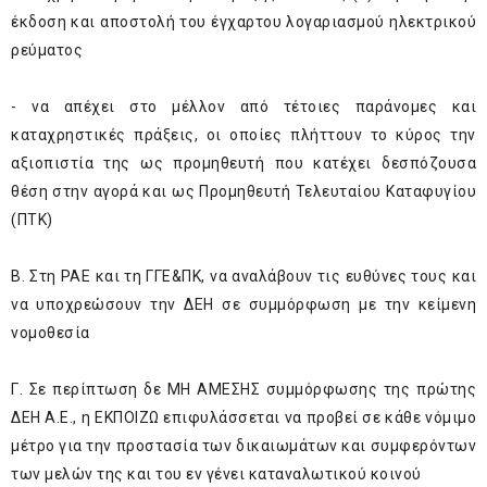
έκδοση και αποστολή του έγχαρτου λογαριασμού ηλεκτρικού
ρεύματος
- να απέχει στο μέλλον από τέτοιες παράνομες και
καταχρηστικές πράξεις, οι οποίες πλήττουν το κύρος την
αξιοπιστία της ως προμηθευτή που κατέχει δεσπόζουσα
θέση στην αγορά και ως Προμηθευτή Τελευταίου Καταφυγίου
(ΠΤΚ)
Β. Στη ΡΑΕ και τη ΓΓΕ&ΠΚ, να αναλάβουν τις ευθύνες τους και
να υποχρεώσουν την ΔΕΗ σε συμμόρφωση με την κείμενη
νομοθεσία
Γ. Σε περίπτωση δε ΜΗ ΑΜΕΣΗΣ συμμόρφωσης της πρώτης
ΔΕΗ Α.Ε., η ΕΚΠΟΙΖΩ επιφυλάσσεται να προβεί σε κάθε νόμιμο
μέτρο για την προστασία των δικαιωμάτων και συμφερόντων
των μελών της και του εν γένει καταναλωτικού κοινού