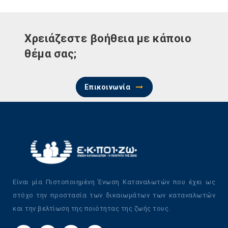
Χρειάζεστε βοήθεια με κάποιο
θέμα σας;
Επικοινωνία
Είναι μία Πιστοποιημένη Ένωση Καταναλωτών που έχει ως
στόχο την προστασία των δικαιωμάτων των καταναλωτών
και την βελτίωση της ποιότητας της ζωής τους.