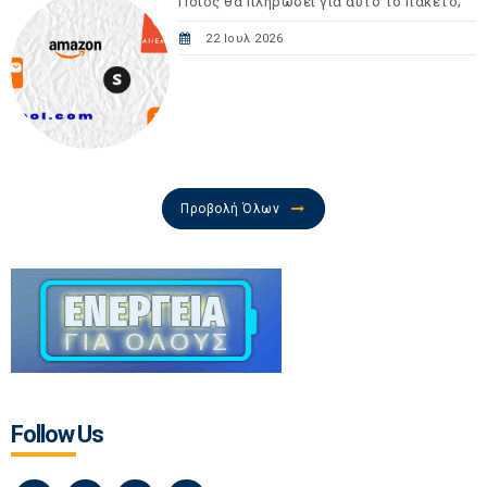
Ποιος θα πληρώσει για αυτό το πακέτο;
22 Ιουλ 2026
Προβολή Όλων
Follow Us