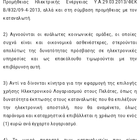
Προμήθειας Ηλεκτρικής Ενέργειας Υ.Α.29.03.2013/ΦΕΚ
Β/832/09-4-2013, αλλά και στη σύμβαση προμήθειας με τον
καταναλωτή.
2) Αγνοούνται οι ευάλωτες κοινωνικές ομάδες, οι οποίες
συχνά είναι και οικονομικά ασθενέστερες, στερούνται
απολύτως της δυνατότητας πρόσβασης σε ηλεκτρονικές
υπηρεσίες και ως επακόλουθο τιμωρούνται με την
επιβάρυνση αυτή.
3) Αντί να δίνονται κίνητρα για την εφαρμογή της επιλογής
χρήσης Ηλεκτρονικού Λογαριασμού στους Πελάτες, όπως η
δυνατότητα έκπτωσης στους καταναλωτές που θα επιλέξουν
την ηλεκτρονική αποστολή, που θα αναμένετο, όλως
παράνομα και καταχρηστικά επιβάλλεται η χρέωση του ενός
(1) ευρώ ανά έγχαρτο λογαριασμό.