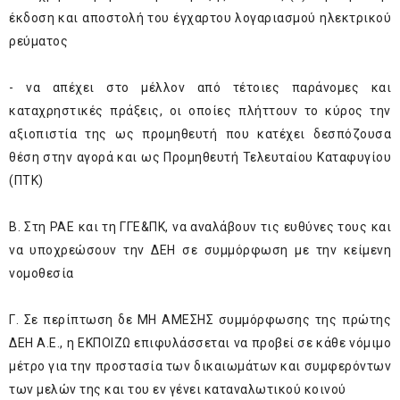
έκδοση και αποστολή του έγχαρτου λογαριασμού ηλεκτρικού
ρεύματος
- να απέχει στο μέλλον από τέτοιες παράνομες και
καταχρηστικές πράξεις, οι οποίες πλήττουν το κύρος την
αξιοπιστία της ως προμηθευτή που κατέχει δεσπόζουσα
θέση στην αγορά και ως Προμηθευτή Τελευταίου Καταφυγίου
(ΠΤΚ)
Β. Στη ΡΑΕ και τη ΓΓΕ&ΠΚ, να αναλάβουν τις ευθύνες τους και
να υποχρεώσουν την ΔΕΗ σε συμμόρφωση με την κείμενη
νομοθεσία
Γ. Σε περίπτωση δε ΜΗ ΑΜΕΣΗΣ συμμόρφωσης της πρώτης
ΔΕΗ Α.Ε., η ΕΚΠΟΙΖΩ επιφυλάσσεται να προβεί σε κάθε νόμιμο
μέτρο για την προστασία των δικαιωμάτων και συμφερόντων
των μελών της και του εν γένει καταναλωτικού κοινού