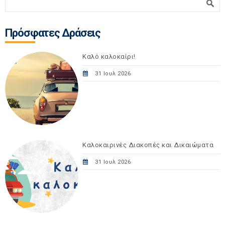
Φόρμα αναζήτησης
Πρόσφατες Δράσεις
Καλό καλοκαίρι!
31 Ιουλ 2026
Καλοκαιρινές Διακοπές και Δικαιώματα
31 Ιουλ 2026