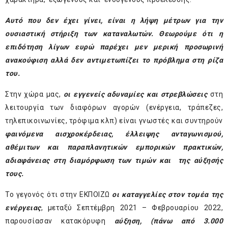
Αυτό που δεν έχει γίνει, είναι η λήψη μέτρων για την
ουσιαστική στήριξη των καταναλωτών. Θεωρούμε ότι η
επιδότηση λίγων ευρώ παρέχει μεν μερική προσωρινή
ανακούφιση αλλά δεν αντιμετωπίζει το πρόβλημα στη ρίζα
του.
Στην χώρα μας,
οι εγγενείς αδυναμίες και στρεβλώσεις
στη
λειτουργία των διαφόρων αγορών (ενέργεια, τράπεζες,
τηλεπικοινωνίες, τρόφιμα κλπ) είναι γνωστές και συντηρούν
φαινόμενα αισχροκέρδειας, έλλειψης ανταγωνισμού,
αθέμιτων και παραπλανητικών εμπορικών πρακτικών,
αδιαφάνειας στη διαμόρφωση των τιμών και της αύξησής
τους.
Το γεγονός ότι στην ΕΚΠΟΙΖΩ
οι καταγγελίες στον τομέα της
ενέργειας
, μεταξύ Σεπτέμβρη 2021 – Φεβρουαρίου 2022,
παρουσίασαν κατακόρυφη
αύξηση, (πάνω από 3.000