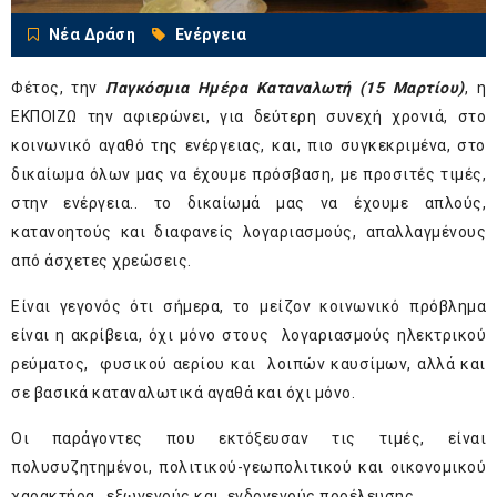
Νέα Δράση
Ενέργεια
Φέτος, την
Παγκόσμια Ημέρα Καταναλωτή (15 Μαρτίου)
, η
ΕΚΠΟΙΖΩ την αφιερώνει, για δεύτερη συνεχή χρονιά, στο
κοινωνικό αγαθό της ενέργειας, και, πιo συγκεκριμένα, στο
δικαίωμα όλων μας να έχουμε πρόσβαση, με προσιτές τιμές,
στην ενέργεια.. το δικαίωμά μας να έχουμε απλούς,
κατανοητούς και διαφανείς λογαριασμούς, απαλλαγμένους
από άσχετες χρεώσεις.
Είναι γεγονός ότι σήμερα, το μείζον κοινωνικό πρόβλημα
είναι η ακρίβεια, όχι μόνο στους λογαριασμούς ηλεκτρικού
ρεύματος, φυσικού αερίου και λοιπών καυσίμων, αλλά και
σε βασικά καταναλωτικά αγαθά και όχι μόνο.
Οι παράγοντες που εκτόξευσαν τις τιμές, είναι
πολυσυζητημένοι, πολιτικού-γεωπολιτικού και οικονομικού
χαρακτήρα, εξωγενούς και ενδογενούς προέλευσης.