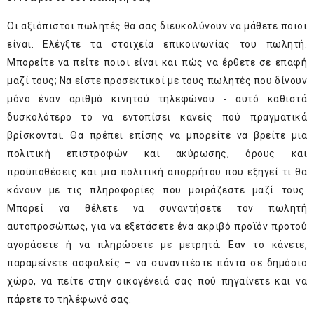
Οι αξιόπιστοι πωλητές θα σας διευκολύνουν να μάθετε ποιοι
είναι. Ελέγξτε τα στοιχεία επικοινωνίας του πωλητή.
Μπορείτε να πείτε ποιοι είναι και πώς να έρθετε σε επαφή
μαζί τους; Να είστε προσεκτικοί με τους πωλητές που δίνουν
μόνο έναν αριθμό κινητού τηλεφώνου - αυτό καθιστά
δυσκολότερο το να εντοπίσει κανείς πού πραγματικά
βρίσκονται. Θα πρέπει επίσης να μπορείτε να βρείτε μια
πολιτική επιστροφών και ακύρωσης, όρους και
προϋποθέσεις και μια πολιτική απορρήτου που εξηγεί τι θα
κάνουν με τις πληροφορίες που μοιράζεστε μαζί τους.
Μπορεί να θέλετε να συναντήσετε τον πωλητή
αυτοπροσώπως, για να εξετάσετε ένα ακριβό προϊόν προτού
αγοράσετε ή να πληρώσετε με μετρητά. Εάν το κάνετε,
παραμείνετε ασφαλείς – να συναντιέστε πάντα σε δημόσιο
χώρο, να πείτε στην οικογένειά σας πού πηγαίνετε και να
πάρετε το τηλέφωνό σας.