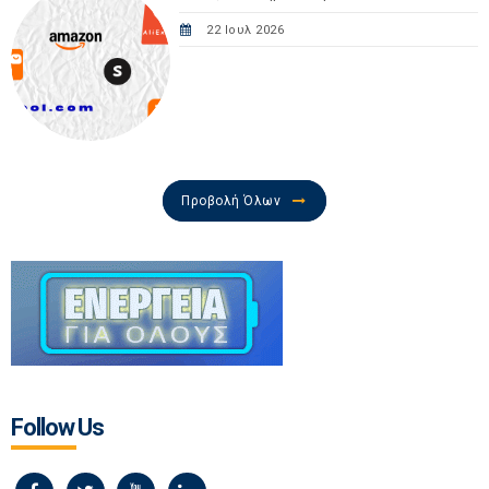
22 Ιουλ 2026
Προβολή Όλων
Follow Us