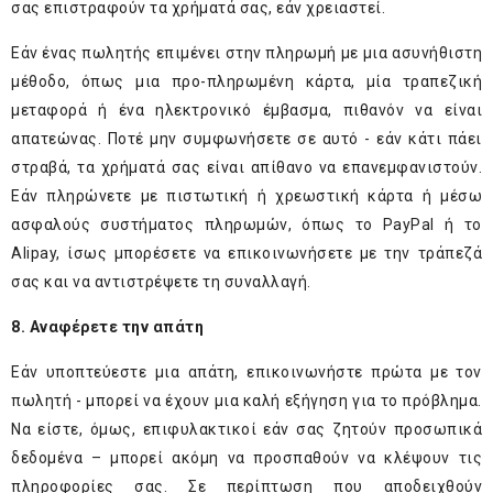
σας επιστραφούν τα χρήματά σας, εάν χρειαστεί.
Εάν ένας πωλητής επιμένει στην πληρωμή με μια ασυνήθιστη
μέθοδο, όπως μια προ-πληρωμένη κάρτα, μία τραπεζική
μεταφορά ή ένα ηλεκτρονικό έμβασμα, πιθανόν να είναι
απατεώνας. Ποτέ μην συμφωνήσετε σε αυτό - εάν κάτι πάει
στραβά, τα χρήματά σας είναι απίθανο να επανεμφανιστούν.
Εάν πληρώνετε με πιστωτική ή χρεωστική κάρτα ή μέσω
ασφαλούς συστήματος πληρωμών, όπως το PayPal ή το
Alipay, ίσως μπορέσετε να επικοινωνήσετε με την τράπεζά
σας και να αντιστρέψετε τη συναλλαγή.
8. Αναφέρετε την απάτη
Εάν υποπτεύεστε μια απάτη, επικοινωνήστε πρώτα με τον
πωλητή - μπορεί να έχουν μια καλή εξήγηση για το πρόβλημα.
Να είστε, όμως, επιφυλακτικοί εάν σας ζητούν προσωπικά
δεδομένα – μπορεί ακόμη να προσπαθούν να κλέψουν τις
πληροφορίες σας. Σε περίπτωση που αποδειχθούν