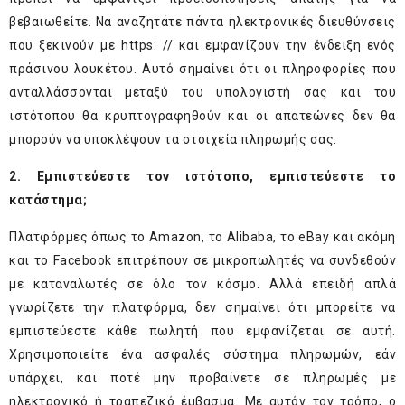
βεβαιωθείτε. Να αναζητάτε πάντα ηλεκτρονικές διευθύνσεις
που ξεκινούν με https: // και εμφανίζουν την ένδειξη ενός
πράσινου λουκέτου. Αυτό σημαίνει ότι οι πληροφορίες που
ανταλλάσσονται μεταξύ του υπολογιστή σας και του
ιστότοπου θα κρυπτογραφηθούν και οι απατεώνες δεν θα
μπορούν να υποκλέψουν τα στοιχεία πληρωμής σας.
2. Εμπιστεύεστε τον ιστότοπο, εμπιστεύεστε το
κατάστημα;
Πλατφόρμες όπως το Amazon, το Alibaba, το eBay και ακόμη
και το Facebook επιτρέπουν σε μικροπωλητές να συνδεθούν
με καταναλωτές σε όλο τον κόσμο. Αλλά επειδή απλά
γνωρίζετε την πλατφόρμα, δεν σημαίνει ότι μπορείτε να
εμπιστεύεστε κάθε πωλητή που εμφανίζεται σε αυτή.
Χρησιμοποιείτε ένα ασφαλές σύστημα πληρωμών, εάν
υπάρχει, και ποτέ μην προβαίνετε σε πληρωμές με
ηλεκτρονικό ή τραπεζικό έμβασμα. Με αυτόν τον τρόπο, ο