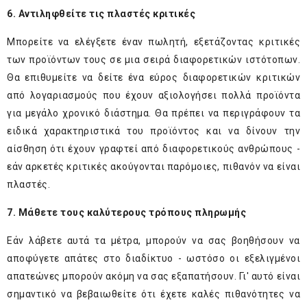
6. Αντιληφθείτε τις πλαστές κριτικές
Μπορείτε να ελέγξετε έναν πωλητή, εξετάζοντας κριτικές
των προϊόντων τους σε μια σειρά διαφορετικών ιστότοπων.
Θα επιθυμείτε να δείτε ένα εύρος διαφορετικών κριτικών
από λογαριασμούς που έχουν αξιολογήσει πολλά προϊόντα
για μεγάλο χρονικό διάστημα. Θα πρέπει να περιγράφουν τα
ειδικά χαρακτηριστικά του προϊόντος και να δίνουν την
αίσθηση ότι έχουν γραφτεί από διαφορετικούς ανθρώπους -
εάν αρκετές κριτικές ακούγονται παρόμοιες, πιθανόν να είναι
πλαστές.
7. Μάθετε τους καλύτερους τρόπους πληρωμής
Εάν λάβετε αυτά τα μέτρα, μπορούν να σας βοηθήσουν να
αποφύγετε απάτες στο διαδίκτυο - ωστόσο οι εξελιγμένοι
απατεώνες μπορούν ακόμη να σας εξαπατήσουν. Γι' αυτό είναι
σημαντικό να βεβαιωθείτε ότι έχετε καλές πιθανότητες να