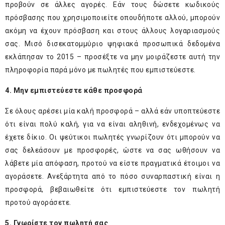
προβούν σε άλλες αγορές. Εάν τους δώσετε κωδικούς
πρόσβασης που χρησιμοποιείτε οπουδήποτε αλλού, μπορούν
ακόμη να έχουν πρόσβαση και στους άλλους λογαριασμούς
σας. Μισό δισεκατομμύριο ψηφιακά προσωπικά δεδομένα
εκλάπησαν το 2015 – προσέξτε να μην μοιράζεστε αυτή την
πληροφορία παρά μόνο με πωλητές που εμπιστεύεστε.
4. Μην εμπιστεύεστε κάθε προσφορά
Σε όλους αρέσει μία καλή προσφορά – αλλά εάν υποπτεύεστε
ότι είναι πολύ καλή, για να είναι αληθινή, ενδεχομένως να
έχετε δίκιο. Οι ψεύτικοι πωλητές γνωρίζουν ότι μπορούν να
σας δελεάσουν με προσφορές, ώστε να σας ωθήσουν να
λάβετε μία απόφαση, προτού να είστε πραγματικά έτοιμοι να
αγοράσετε. Ανεξάρτητα από το πόσο συναρπαστική είναι η
προσφορά, βεβαιωθείτε ότι εμπιστεύεστε τον πωλητή
προτού αγοράσετε.
5. Γνωρίστε τον πωλητή σας