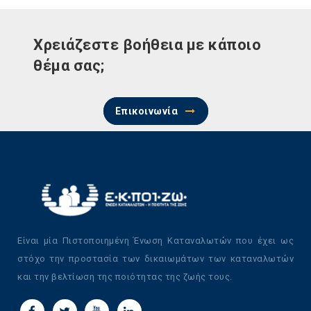
Χρειάζεστε βοήθεια με κάποιο
θέμα σας;
Επικοινωνία
Είναι μία Πιστοποιημένη Ένωση Καταναλωτών που έχει ως
στόχο την προστασία των δικαιωμάτων των καταναλωτών
και την βελτίωση της ποιότητας της ζωής τους.