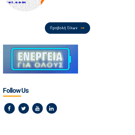
Προβολή Όλων
Follow Us