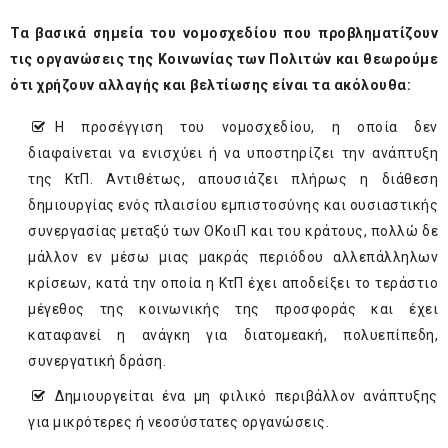
Τα βασικά σημεία του νομοσχεδίου που προβληματίζουν
τις οργανώσεις της Κοινωνίας των Πολιτών και θεωρούμε
ότι χρήζουν αλλαγής και βελτίωσης είναι τα ακόλουθα:
Η προσέγγιση του νομοσχεδίου, η οποία δεν
διαφαίνεται να ενισχύει ή να υποστηρίζει την ανάπτυξη
της ΚτΠ. Αντιθέτως, απουσιάζει πλήρως η διάθεση
δημιουργίας ενός πλαισίου εμπιστοσύνης και ουσιαστικής
συνεργασίας μεταξύ των ΟΚοιΠ και του κράτους, πολλώ δε
μάλλον εν μέσω μιας μακράς περιόδου αλλεπάλληλων
κρίσεων, κατά την οποία η ΚτΠ έχει αποδείξει το τεράστιο
μέγεθος της κοινωνικής της προσφοράς και έχει
καταφανεί η ανάγκη για διατομεακή, πολυεπίπεδη,
συνεργατική δράση.
Δημιουργείται ένα μη φιλικό περιβάλλον ανάπτυξης
για μικρότερες ή νεοσύστατες οργανώσεις.