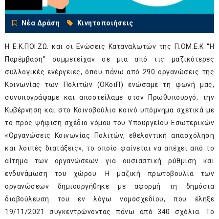
Νέα Δράση
Κινητοποιήσεις
Η Ε.Κ.ΠΟΙ.ΖΩ. και οι Ενώσεις Καταναλωτών της Π.ΟΜ.Ε.Κ “Η
Παρέμβαση” συμμετείχαν σε μια από τις μαζικότερες
συλλογικές ενέργειες, όπου πάνω από 290 οργανώσεις της
Κοινωνίας των Πολιτών (ΟΚοιΠ) ενώσαμε τη φωνή μας,
συνυπογράψαμε και αποστείλαμε στον Πρωθυπουργό, την
Κυβέρνηση και στο Κοινοβούλιο κοινό
υπόμνημα
σχετικά με
το προς ψήφιση σχέδιο νόμου του Υπουργείου Εσωτερικών
«Οργανώσεις Κοινωνίας Πολιτών, εθελοντική απασχόληση
και λοιπές διατάξεις», το οποίο φαίνεται να απέχει από το
αίτημα των οργανώσεων για ουσιαστική ρύθμιση και
ενδυνάμωση του χώρου. Η μαζική πρωτοβουλία των
οργανώσεων δημιουργήθηκε με αφορμή τη δημόσια
διαβούλευση του εν λόγω νομοσχεδίου, που έληξε
19/11/2021 συγκεντρώνοντας πάνω από 340 σχόλια. Το