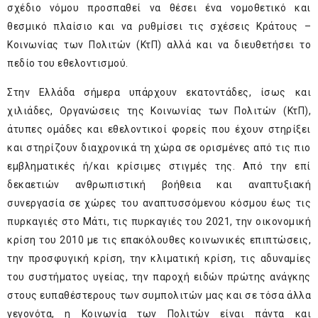
σχέδιο νόμου προσπαθεί να θέσει ένα νομοθετικό και
θεσμικό πλαίσιο και να ρυθμίσει τις σχέσεις Κράτους –
Κοινωνίας των Πολιτών (ΚτΠ) αλλά και να διευθετήσει το
πεδίο του εθελοντισμού.
Στην Ελλάδα σήμερα υπάρχουν εκατοντάδες, ίσως και
χιλιάδες, Οργανώσεις της Κοινωνίας των Πολιτών (ΚτΠ),
άτυπες ομάδες και εθελοντικοί φορείς που έχουν στηρίξει
και στηρίζουν διαχρονικά τη χώρα σε ορισμένες από τις πιο
εμβληματικές ή/και κρίσιμες στιγμές της. Από την επί
δεκαετιών ανθρωπιστική βοήθεια και αναπτυξιακή
συνεργασία σε χώρες του αναπτυσσόμενου κόσμου έως τις
πυρκαγιές στο Μάτι, τις πυρκαγιές του 2021, την οικονομική
κρίση του 2010 με τις επακόλουθες κοινωνικές επιπτώσεις,
την προσφυγική κρίση, την κλιματική κρίση, τις αδυναμίες
του συστήματος υγείας, την παροχή ειδών πρώτης ανάγκης
στους ευπαθέστερους των συμπολιτών μας και σε τόσα άλλα
γεγονότα, η Κοινωνία των Πολιτών είναι πάντα και