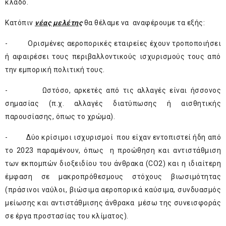
κλάδο.
Κατόπιν
νέας μελέτης
θα θέλαμε να αναφέρουμε τα εξής:
- Ορισμένες αεροπορικές εταιρείες έχουν τροποποιήσει
ή αφαιρέσει τους περιβαλλοντικούς ισχυρισμούς τους από
την εμπορική πολιτική τους.
- Ωστόσο, αρκετές από τις αλλαγές είναι ήσσονος
σημασίας (π.χ. αλλαγές διατύπωσης ή αισθητικής
παρουσίασης, όπως το χρώμα).
- Δύο κρίσιμοι ισχυρισμοί που είχαν εντοπιστεί ήδη από
το 2023 παραμένουν, όπως η προώθηση και αντιστάθμιση
των εκπομπών διοξειδίου του άνθρακα (CO2) και η ιδιαίτερη
έμφαση σε μακροπρόθεσμους στόχους βιωσιμότητας
(πράσινοι ναύλοι, βιώσιμα αεροπορικά καύσιμα, συνδυασμός
μείωσης και αντιστάθμισης άνθρακα μέσω της συνεισφοράς
σε έργα προστασίας του κλίματος).