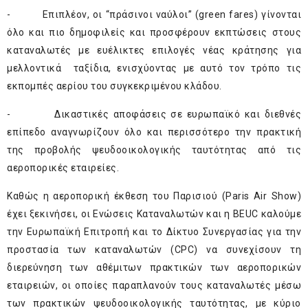
- Επιπλέον, οι “πράσινοι ναύλοι” (green fares) γίνονται
όλο και πιο δημοφιλείς και προσφέρουν εκπτώσεις στους
καταναλωτές με ευέλικτες επιλογές νέας κράτησης για
μελλοντικά ταξίδια, ενισχύοντας με αυτό τον τρόπο τις
εκπομπές αερίου του συγκεκριμένου κλάδου.
- Δικαστικές αποφάσεις σε ευρωπαϊκό και διεθνές
επίπεδο αναγνωρίζουν όλο και περισσότερο την πρακτική
της προβολής ψευδοοικολογικής ταυτότητας από τις
αεροπορικές εταιρείες.
Καθώς η αεροπορική έκθεση του Παρισιού (Paris Air Show)
έχει ξεκινήσει, οι Ενώσεις Καταναλωτών και η BEUC καλούμε
την Ευρωπαϊκή Επιτροπή και το Δίκτυο Συνεργασίας για την
προστασία των καταναλωτών (CPC) να συνεχίσουν τη
διερεύνηση των αθέμιτων πρακτικών των αεροπορικών
εταιρειών, οι οποίες παραπλανούν τους καταναλωτές μέσω
των πρακτικών ψευδοοικολογικής ταυτότητας, με κύριο