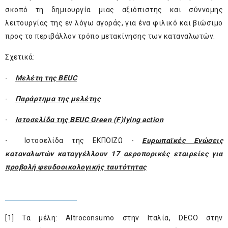
σκοπό τη δημιουργία μιας αξιόπιστης και σύννομης
λειτουργίας της εν λόγω αγοράς, για ένα φιλικό και βιώσιμο
προς το περιβάλλον τρόπο μετακίνησης των καταναλωτών.
Σχετικά:
-
Μελέτη της BEUC
-
Παράρτημα της μελέτης
-
Ιστοσελίδα της BEUC Green (F)lying action
- Ιστοσελίδα της ΕΚΠΟΙΖΩ -
Ευρωπαϊκές Ενώσεις
καταναλωτών καταγγέλλουν 17 αεροπορικές εταιρείες για
προβολή ψευδοοικολογικής ταυτότητας
[1]
Τα μέλη: Altroconsumo στην Ιταλία, DECO στην