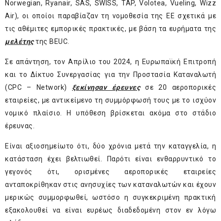
Norwegian, Ryanair, SAS, SWISS, TAP, Volotea, Vueling, Wizz
Air), οι οποίοι παραβίαζαν τη νομοθεσία της ΕΕ σχετικά με
τις αθέμιτες εμπορικές πρακτικές, με βάση τα ευρήματα της
μελέτης
της BEUC.
Σε απάντηση, τον Απρίλιο του 2024, η Ευρωπαϊκή Επιτροπή
και το Δίκτυο Συνεργασίας για την Προστασία Καταναλωτή
(CPC – Network)
ξεκίνησαν έρευνες
σε 20 αεροπορικές
εταιρείες, με αντικείμενο τη συμμόρφωσή τους με το ισχύον
νομικό πλαίσιο. Η υπόθεση βρίσκεται ακόμα στο στάδιο
έρευνας.
Είναι αξιοσημείωτο ότι, δύο χρόνια μετά την καταγγελία, η
κατάσταση έχει βελτιωθεί. Παρότι είναι ενθαρρυντικό το
γεγονός ότι, ορισμένες αεροπορικές εταιρείες
ανταποκρίθηκαν στις ανησυχίες των καταναλωτών και έχουν
μερικώς συμμορφωθεί, ωστόσο η συγκεκριμένη πρακτική
εξακολουθεί να είναι ευρέως διαδεδομένη στον εν λόγω