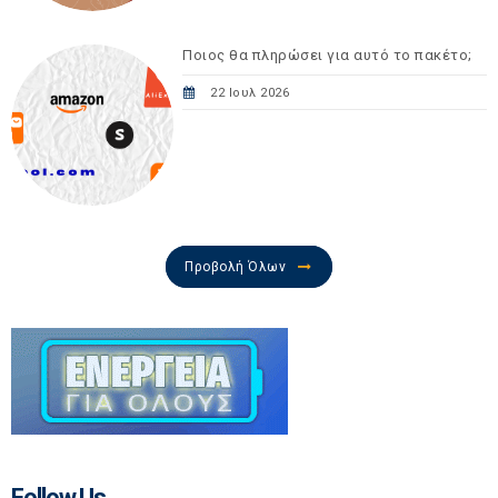
Ποιος θα πληρώσει για αυτό το πακέτο;
22 Ιουλ 2026
Προβολή Όλων
Follow Us