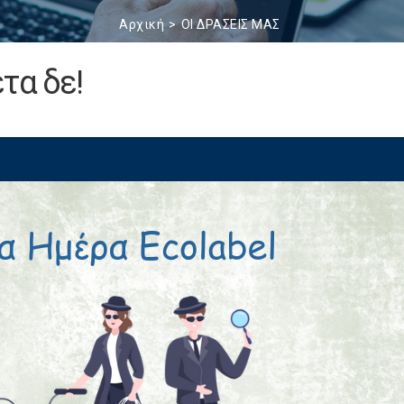
Αρχική
ΟΙ ΔΡΑΣΕΙΣ ΜΑΣ
τα δε!