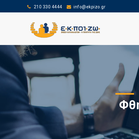
210 330 4444
info@ekpizo.gr
Φθη