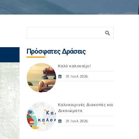
Φόρμα αναζήτησης
Αναζήτηση
Πρόσφατες Δράσεις
Καλό καλοκαίρι!
31 Ιουλ 2026
Καλοκαιρινές Διακοπές και
Δικαιώματα
31 Ιουλ 2026