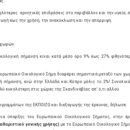
ας.
λότερες αρνητικές επιδράσεις στο περιβάλλον και την υγεία, σ
γωγή έως την χρήση, την ανακύκλωση και την απόρριψη.
 χωρών:
οικολογική σήμανση είναι κατά μέσο όρο 9% έως 27% φθηνότε
υρωπαϊκό Οικολογικό Σήμα διαφέρει σημαντικά μεταξύ των χω
ή σήμανση, ενώ στην Ελλάδα και Κύπρο μόλις το 2%! Συνολικά
ύ ευκολότερη στις χώρες της Σκανδιναβίας απ’ ό,τι αλλού.
ογραμμάτων της ΕΚΠΟΙΖΩ και διεξαγωγής της έρευνας, δήλωσε:
όνια ύπαρξης του Ευρωπαϊκού Οικολογικού Σήματος, στην έ
αθαριστικό γενικής χρήσης)
με το Ευρωπαϊκό Οικολογικό Σήμα,