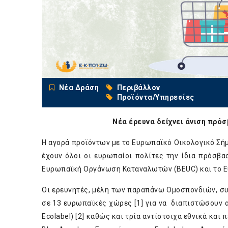
Νέα Δράση
Περιβάλλον
Προϊόντα/Υπηρεσίες
Νέα έρευνα δείχνει άνιση πρό
Η αγορά προϊόντων με το Ευρωπαϊκό Οικολογικό Σήμα
έχουν όλοι οι ευρωπαίοι πολίτες την ίδια πρόσβα
Ευρωπαϊκή Οργάνωση Καταναλωτών (BEUC) και το Ε
Οι ερευνητές, μέλη των παραπάνω Ομοσπονδιών, σ
σε 13 ευρωπαϊκές χώρες [1] για να διαπιστώσουν α
Ecolabel) [2] καθώς και τρία αντίστοιχα εθνικά κα