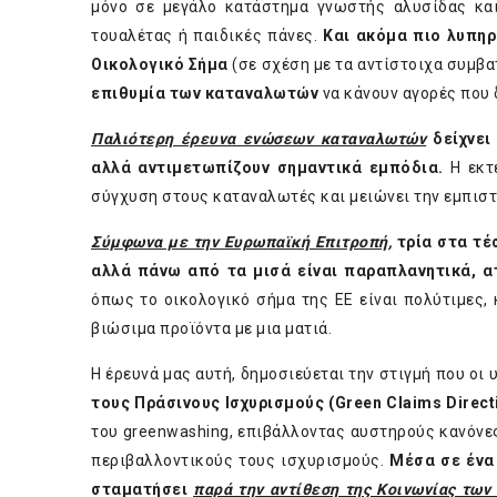
μόνο σε μεγάλο κατάστημα γνωστής αλυσίδας και
τουαλέτας ή παιδικές πάνες.
Και ακόμα πιο λυπηρ
Οικολογικό Σήμα
(σε σχέση με τα αντίστοιχα συμβα
επιθυμία των καταναλωτών
να κάνουν αγορές που 
Παλιότερη έρευνα ενώσεων καταναλωτών
δείχνει
αλλά αντιμετωπίζουν σημαντικά εμπόδια.
Η εκτε
σύγχυση στους καταναλωτές και μειώνει την εμπισ
Σύμφωνα με την Ευρωπαϊκή Επιτροπή,
τρία στα τέ
αλλά πάνω από τα μισά είναι παραπλανητικά, α
όπως το οικολογικό σήμα της ΕΕ είναι πολύτιμες,
βιώσιμα προϊόντα με μια ματιά.
Η έρευνά μας αυτή, δημοσιεύεται την στιγμή που οι
τους Πράσινους Ισχυρισμούς (
Green
Claims
Direct
του greenwashing, επιβάλλοντας αυστηρούς κανόνες
περιβαλλοντικούς τους ισχυρισμούς.
Μέσα σε ένα
σταματήσει
παρά την αντίθεση της Κοινωνίας των