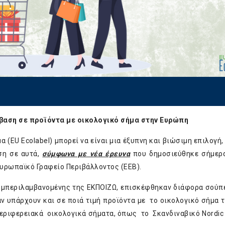
σβαση σε προϊόντα με οικολογικό σήμα στην Ευρώπη
 (EU Εcolabel) μπορεί να είναι μια έξυπνη και βιώσιμη επιλογή,
ση σε αυτά,
σύμφωνα με νέα έρευνα
που δημοσιεύθηκε σήμερ
υρωπαϊκό Γραφείο Περιβάλλοντος (EEB).
υμπεριλαμβανομένης της ΕΚΠΟΙΖΩ, επισκέφθηκαν διάφορα σούπ
ν υπάρχουν και σε ποιά τιμή προϊόντα με το οικολογικό σήμα τ
ι περιφερειακά οικολογικά σήματα, όπως το Σκανδιναβικό Nordic 