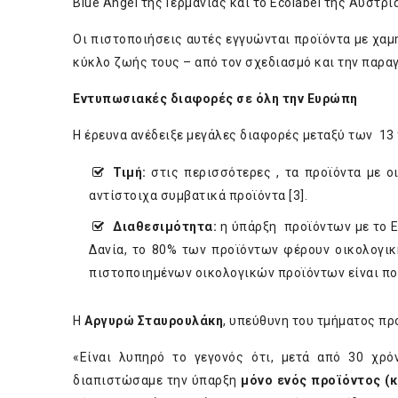
Blue Angel της Γερμανίας και το Ecolabel της Αυστρί
Οι πιστοποιήσεις αυτές εγγυώνται προϊόντα με χαμη
κύκλο ζωής τους – από τον σχεδιασμό και την παρα
Εντυπωσιακές διαφορές σε όλη την Ευρώπη
Η έρευνα ανέδειξε μεγάλες διαφορές μεταξύ των 13
Τιμή:
στις περισσότερες , τα προϊόντα με 
αντίστοιχα συμβατικά προϊόντα [3].
Διαθεσιμότητα:
η ύπάρξη προϊόντων με το Ε
Δανία, το 80% των προϊόντων φέρουν οικολογικ
πιστοποιημένων οικολογικών προϊόντων είναι πολ
Η
Αργυρώ Σταυρουλάκη
, υπεύθυνη του τμήματος πρ
«Είναι λυπηρό το γεγονός ότι, μετά από 30 χρ
διαπιστώσαμε την ύπαρξη
μόνο ενός προϊόντος (
κ