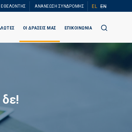
EL
EN
Ε ΕΘΕΛΟΝΤΗΣ
ΑΝΑΝΕΩΣΗ ΣΥΝΔΡΟΜΗΣ
ΑΛΩΤΕΣ
ΟΙ ΔΡΑΣΕΙΣ ΜΑΣ
ΕΠΙΚΟΙΝΩΝΙΑ
 δε!