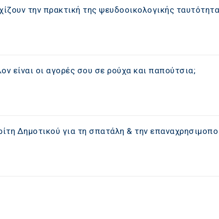
εχίζουν την πρακτική της ψευδοοικολογικής ταυτότητ
ον είναι οι αγορές σου σε ρούχα και παπούτσια;
 Τρίτη Δημοτικού για τη σπατάλη & την επαναχρησιμοπ