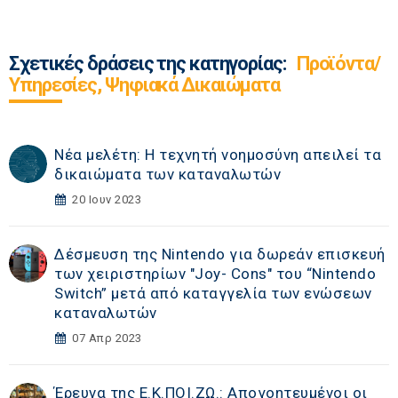
Σχετικές δράσεις της κατηγορίας:
Προϊόντα/
Υπηρεσίες, Ψηφιακά Δικαιώματα
Νέα μελέτη: Η τεχνητή νοημοσύνη απειλεί τα
δικαιώματα των καταναλωτών
20 Ιουν 2023
Δέσμευση της Νintendo για δωρεάν επισκευή
των χειριστηρίων "Joy- Cons" του “Nintendo
Switch” μετά από καταγγελία των ενώσεων
καταναλωτών
07 Απρ 2023
Έρευνα της Ε.Κ.ΠΟΙ.ΖΩ.: Απογοητευμένοι οι