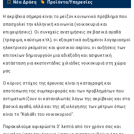
Νέα Δράση
Προϊόντα/Υπηρεσίες
Η ακρίβεια σήμερα είναι το μείζον κοινωνικό πρόβλημα που
απασχολεί την ελληνική κοινωνία (νοικοκυριά και
επιχειρήσεις). Οι συνεχείς ανατιμήσεις σε βασικά αγαθά
(τρόφιμα, καύσιμα κτλ), οι εξαιρετικά αυξημένοι λογαριασμοί
ηλεκτρικού ρεύματος και φυσικού αερίου, οι αυξήσεις των
επιτοκίων δημιουργούν μια αδιέξοδη και ασφυκτική
κατάσταση για εκατοντάδες χιλιάδες νοικοκυριά στη χώρα
μας.
Ο κύριος στόχος της έρευνας είναι η καταγραφή και
αποτύπωση της συμπεριφοράς και των προβλημάτων που
αντιμετωπίζουν οι καταναλωτές λόγω της ακρίβειας και στα
βασικά αγαθά, αλλά και της αξιολόγησης των μέτρων όπως
είναι το "Καλάθι του νοικοκυριού".
Παρακαλούμε αφιερώστε 3’ λεπτά από τον χρόνο σας και