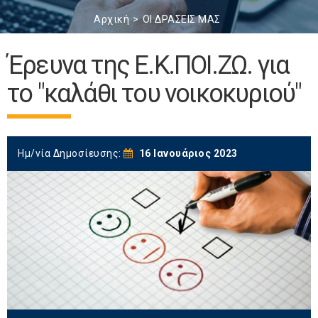
Αρχική
ΟΙ ΔΡΑΣΕΙΣ ΜΑΣ
Έρευνα της Ε.Κ.ΠΟΙ.ΖΩ. για
το "καλάθι του νοικοκυριού"
Ημ/νία Δημοσίευσης:
16 Ιανουάριος 2023