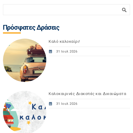
Φόρμα αναζήτησης
Αναζήτηση
Πρόσφατες Δράσεις
Καλό καλοκαίρι!
31 Ιουλ 2026
Καλοκαιρινές Διακοπές και Δικαιώματα
31 Ιουλ 2026