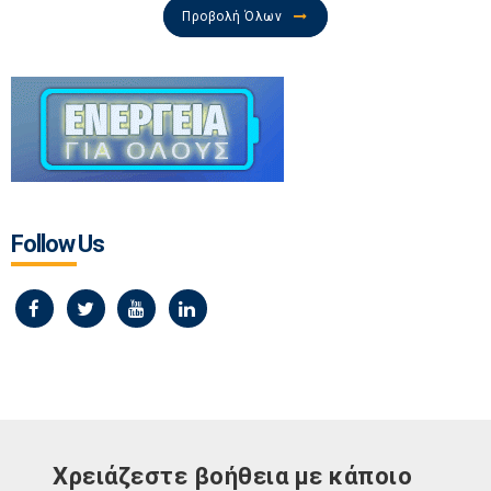
Προβολή Όλων
Follow Us
Χρειάζεστε βοήθεια με κάποιο