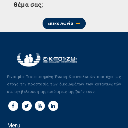
θέμα σας;
Επικοινωνία
Είναι μία Πιστοποιημένη Ένωση Καταναλωτών που έχει ως
στόχο την προστασία των δικαιωμάτων των καταναλωτών
και την βελτίωση της ποιότητας της ζωής τους.
Menu