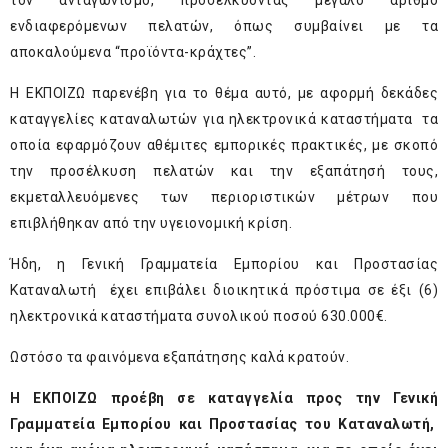
τον ανταγωνισμό, προσελκύοντας μεγάλο αριθμό
ενδιαφερόμενων πελατών, όπως συμβαίνει με τα
αποκαλούμενα “προϊόντα-κράχτες”.
Η ΕΚΠΟΙΖΩ παρενέβη για το θέμα αυτό, με αφορμή δεκάδες
καταγγελίες καταναλωτών για ηλεκτρονικά καταστήματα τα
οποία εφαρμόζουν αθέμιτες εμπορικές πρακτικές, με σκοπό
την προσέλκυση πελατών και την εξαπάτησή τους,
εκμεταλλευόμενες των περιοριστικών μέτρων που
επιβλήθηκαν από την υγειονομική κρίση.
Ήδη, η Γενική Γραμματεία Εμπορίου και Προστασίας
Καταναλωτή έχει επιβάλει διοικητικά πρόστιμα σε έξι (6)
ηλεκτρονικά καταστήματα συνολικού ποσού 630.000€.
Ωστόσο τα φαινόμενα εξαπάτησης καλά κρατούν.
Η ΕΚΠΟΙΖΩ προέβη σε καταγγελία προς την Γενική
Γραμματεία Εμπορίου και Προστασίας του Καταναλωτή,